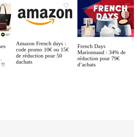
Amazon French days :
ses
French Days
code promo 10€ ou 15€
Marionnaud : 34% de
de réduction pour 50
…
réduction pour 79€
dachats
 !!
d’achats