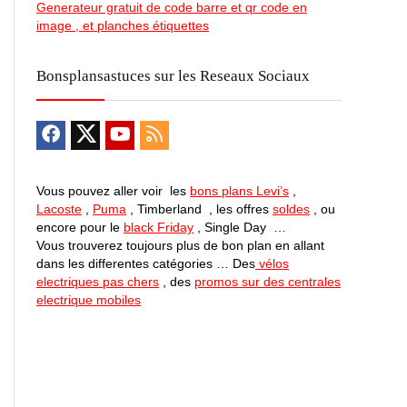
Generateur gratuit de code barre et qr code en
image , et planches étiquettes
Bonsplansastuces sur les Reseaux Sociaux
Vous pouvez aller voir les
bons plans Levi’s
,
Lacoste
,
Puma
, Timberland , les offres
soldes
, ou
encore pour le
black Friday
, Single Day …
Vous trouverez toujours plus de bon plan en allant
dans les differentes catégories … Des
vélos
electriques pas chers
, des
promos sur des centrales
electrique mobiles