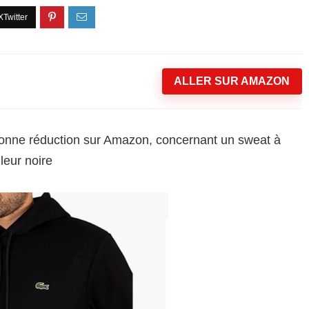
ALLER SUR AMAZON
bonne réduction sur Amazon, concernant un sweat à
leur noire