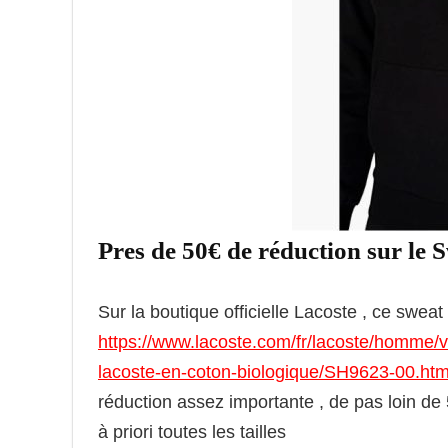
Pres de 50€ de réduction sur le
Sur la boutique officielle Lacoste , ce swea
https://www.lacoste.com/fr/lacoste/homme/
lacoste-en-coton-biologique/SH9623-00.ht
réduction assez importante , de pas loin de
à priori toutes les tailles