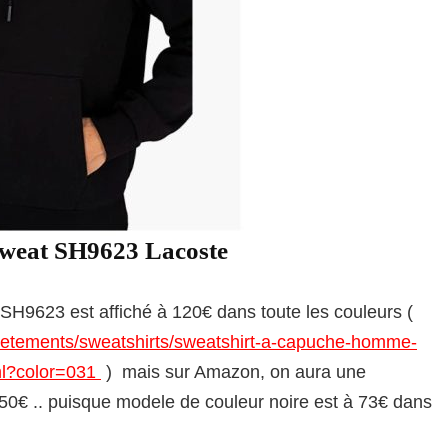
 Sweat SH9623 Lacoste
t SH9623 est affiché à 120€ dans toute les couleurs (
vetements/sweatshirts/sweatshirt-a-capuche-homme-
ml?color=031
) mais sur Amazon, on aura une
 50€ .. puisque modele de couleur noire est à 73€ dans