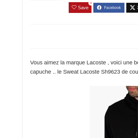
0
Save
Vous aimez la marque Lacoste , voici une 
capuche .. le Sweat Lacoste Sh9623 de cou