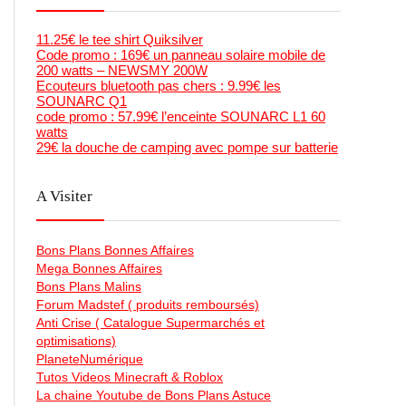
11.25€ le tee shirt Quiksilver
Code promo : 169€ un panneau solaire mobile de
200 watts – NEWSMY 200W
Ecouteurs bluetooth pas chers : 9.99€ les
SOUNARC Q1
code promo : 57.99€ l’enceinte SOUNARC L1 60
watts
29€ la douche de camping avec pompe sur batterie
A Visiter
Bons Plans Bonnes Affaires
Mega Bonnes Affaires
Bons Plans Malins
Forum Madstef ( produits remboursés)
Anti Crise ( Catalogue Supermarchés et
optimisations)
PlaneteNumérique
Tutos Videos Minecraft & Roblox
La chaine Youtube de Bons Plans Astuce