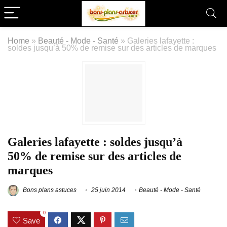
Home
»
Beauté - Mode - Santé
»
Galeries lafayette :
soldes jusqu’à 50% de remise sur des articles de marques
Galeries lafayette : soldes jusqu’à
50% de remise sur des articles de
marques
Bons plans astuces
25 juin 2014
Beauté - Mode - Santé
0
Save