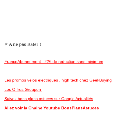
⭐️ A ne pas Rater !
FranceAbonnement : 22€ de réduction sans minimum
Les promos vélos electriques , high tech chez GeekBuying
Les Offres Groupon
Suivez bons plans astuces sur Google Actualités
Allez voir la Chaine Youtube BonsPlansAstuces