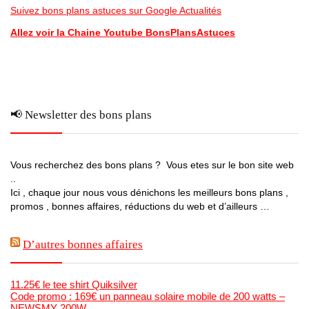
Suivez bons plans astuces sur Google Actualités
Allez voir la Chaine Youtube BonsPlansAstuces
📢 Newsletter des bons plans
Vous recherchez des bons plans ? Vous etes sur le bon site web
..
Ici , chaque jour nous vous dénichons les meilleurs bons plans ,
promos , bonnes affaires, réductions du web et d’ailleurs …
D’autres bonnes affaires
11.25€ le tee shirt Quiksilver
Code promo : 169€ un panneau solaire mobile de 200 watts –
NEWSMY 200W