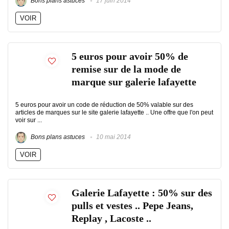
Bons plans astuces
17 juin 2014
VOIR
5 euros pour avoir 50% de
remise sur de la mode de
marque sur galerie lafayette
5 euros pour avoir un code de réduction de 50% valable sur des
articles de marques sur le site galerie lafayette .. Une offre que l'on peut
voir sur ...
Bons plans astuces
10 mai 2014
VOIR
Galerie Lafayette : 50% sur des
pulls et vestes .. Pepe Jeans,
Replay , Lacoste ..