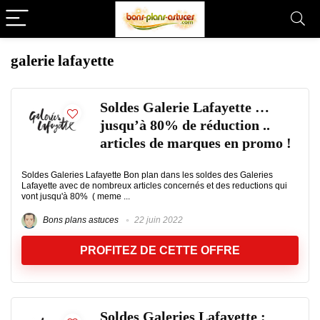
galerie lafayette
Soldes Galerie Lafayette …
jusqu’à 80% de réduction ..
articles de marques en promo !
Soldes Galeries Lafayette Bon plan dans les soldes des Galeries
Lafayette avec de nombreux articles concernés et des reductions qui
vont jusqu'à 80% ( meme ...
Bons plans astuces
22 juin 2022
PROFITEZ DE CETTE OFFRE
Soldes Galeries Lafayette :