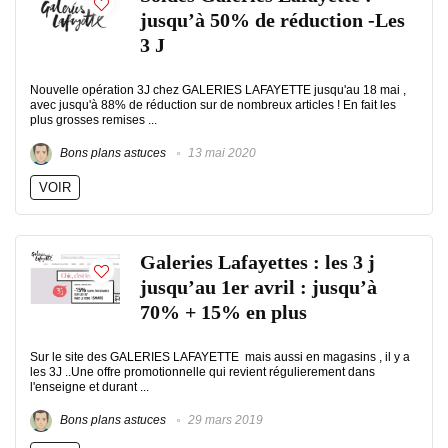
jusqu’à 50% de réduction -Les
3 J
Nouvelle opération 3J chez GALERIES LAFAYETTE jusqu'au 18 mai ,
avec jusqu'à 88% de réduction sur de nombreux articles ! En fait les
plus grosses remises ...
Bons plans astuces
13 mai 2020
VOIR
Galeries Lafayettes : les 3 j
jusqu’au 1er avril : jusqu’à
70% + 15% en plus
Sur le site des GALERIES LAFAYETTE mais aussi en magasins , il y a
les 3J ..Une offre promotionnelle qui revient régulierement dans
l'enseigne et durant ...
Bons plans astuces
29 mars 2019