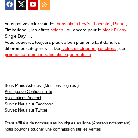
Vous pouvez aller voir les
bons plans Levi’s
,
Lacoste
,
Puma
,
Timberland , les offres
soldes
, ou encore pour le
black Friday
,
Single Day …
Vous trouverez toujours plus de bon plan en allant dans les
differentes catégories … Des
vélos electriques pas chers
, des
promos sur des centrales electrique mobiles
Bons Plans Astuces (Mentions Légales )
Politique de Confidentialité
Applications Android
Suivez Nous sur Facebook
Suivez Nous sur Twitter
Etant affilié à de nombreuses boutiques en ligne (Amazon notamment) ,
nous pouvons toucher une commission sur les ventes .