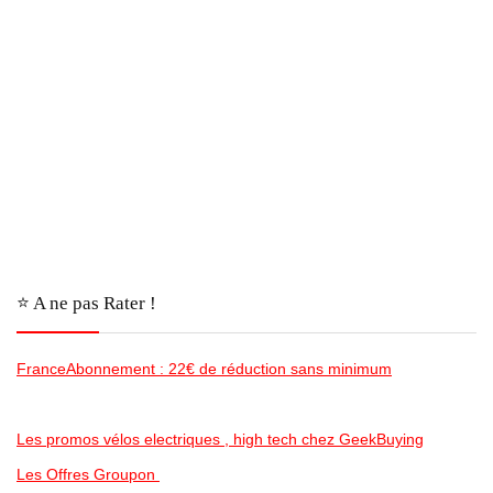
⭐️ A ne pas Rater !
FranceAbonnement : 22€ de réduction sans minimum
Les promos vélos electriques , high tech chez GeekBuying
Les Offres Groupon