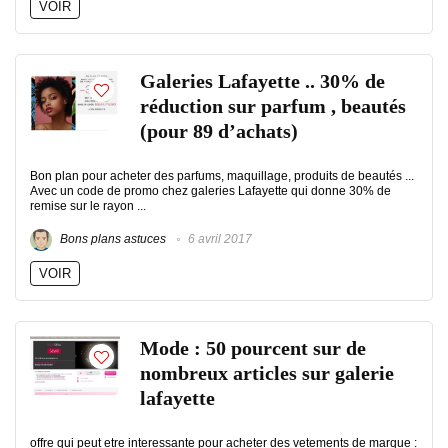
VOIR
Galeries Lafayette .. 30% de
réduction sur parfum , beautés
(pour 89 d’achats)
Bon plan pour acheter des parfums, maquillage, produits de beautés ...
Avec un code de promo chez galeries Lafayette qui donne 30% de
remise sur le rayon ...
Bons plans astuces
6 avril 2017
VOIR
Mode : 50 pourcent sur de
nombreux articles sur galerie
lafayette
offre qui peut etre interessante pour acheter des vetements de marque :