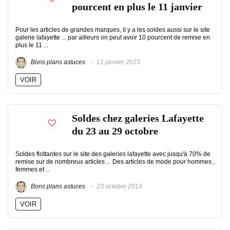
pourcent en plus le 11 janvier
Pour les articles de grandes marques, il y a les soldes aussi sur le site
galerie lafayette ... par ailleurs on peut avoir 10 pourcent de remise en
plus le 11 ...
Bons plans astuces
11 janvier 2015
VOIR
Soldes chez galeries Lafayette
du 23 au 29 octobre
Soldes flottantes sur le site des galeries lafayette avec jusqu'à 70% de
remise sur de nombreux articles ... Des articles de mode pour hommes ,
femmes et ...
Bons plans astuces
23 octobre 2014
VOIR