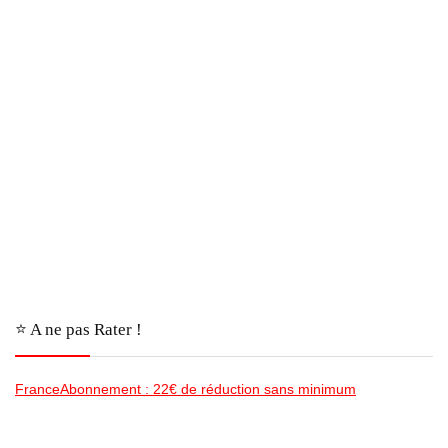
⭐️ A ne pas Rater !
FranceAbonnement : 22€ de réduction sans minimum