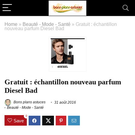
Home
»
Beauté - Mode - Santé
»
Gratuit : échantillon
nouveau parfum Diesel Bad
Gratuit : échantillon nouveau parfum
Diesel Bad
Bons plans astuces
31 août 2016
Beauté - Mode - Santé
0
Save