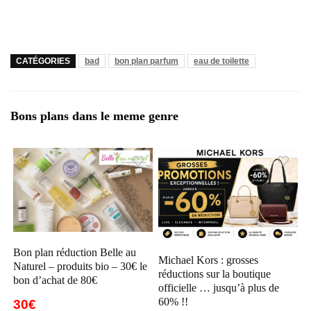
CATÉGORIES
bad
bon plan parfum
eau de toilette
Bons plans dans le meme genre
Bon plan réduction Belle au
Michael Kors : grosses
Naturel – produits bio – 30€ le
réductions sur la boutique
bon d’achat de 80€
officielle … jusqu’à plus de
60% !!
30€