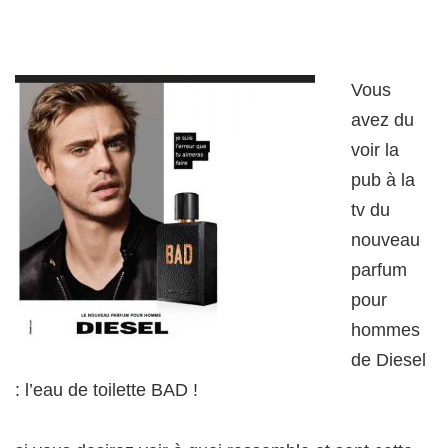
Vous
avez du
voir la
pub à la
tv du
nouveau
parfum
pour
hommes
de Diesel
: l’eau de toilette BAD !