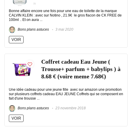
Bonne affaire encore une fois pour une eau de toilette de la marque
CALVIN KLEIN : avec sur Notino , 21.9€ le gros flacon de CK FREE de
100ml .. Et on aura ...
Bons plans astuces
3 mai 2020
VOIR
Coffret cadeau Eau Jeune (
Trousse+ parfum + babylips ) à
8.68 € (voire meme 7.68€)
Une idée cadeau pour une jeune fille avec sur amazon une promotion
sur plusieurs coffrets cadeau EAU JEUNE Coffrets qui se composent en
fait d'une trousse ...
Bons plans astuces
23 novembre 2018
VOIR