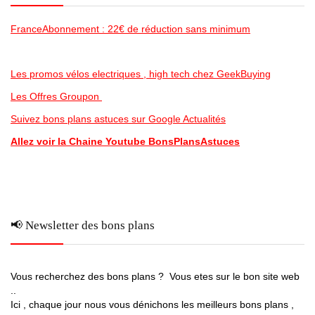
FranceAbonnement : 22€ de réduction sans minimum
Les promos vélos electriques , high tech chez GeekBuying
Les Offres Groupon
Suivez bons plans astuces sur Google Actualités
Allez voir la Chaine Youtube BonsPlansAstuces
📢 Newsletter des bons plans
Vous recherchez des bons plans ? Vous etes sur le bon site web
..
Ici , chaque jour nous vous dénichons les meilleurs bons plans ,