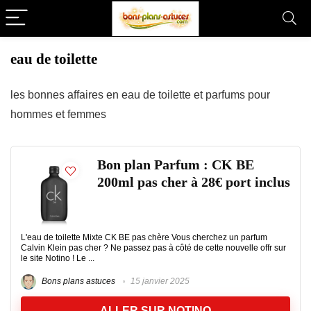
eau de toilette
les bonnes affaires en eau de toilette et parfums pour
hommes et femmes
Bon plan Parfum : CK BE
200ml pas cher à 28€ port inclus
L'eau de toilette Mixte CK BE pas chère Vous cherchez un parfum
Calvin Klein pas cher ? Ne passez pas à côté de cette nouvelle offr sur
le site Notino ! Le ...
Bons plans astuces
15 janvier 2025
ALLER SUR NOTINO