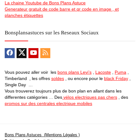
La chaine Youtube de Bons Plans Astuce
Generateur gratuit de code barre et qr code en image , et
planches étiquettes
Bonsplansastuces sur les Reseaux Sociaux
Vous pouvez aller voir les
bons plans Levi’s
,
Lacoste
,
Puma
,
Timberland , les offres
soldes
, ou encore pour le
black Friday
,
Single Day …
Vous trouverez toujours plus de bon plan en allant dans les
differentes catégories … Des
vélos electriques pas chers
, des
promos sur des centrales electrique mobiles
Bons Plans Astuces (Mentions Légales )