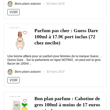
Bons plans astuces
30 mars 2018
VOIR
Parfum pas cher : Guess Dare
100ml à 17.9€ port inclus (72
chez nocibe)
Une bonne affaire pour un parfum pour femmes de la marque Guess ...
Guess Dare .. Sur la parfumerie en ligne NOTINO , on peut voir le gros
flacon de 100ml ...
Bons plans astuces
30 mars 2018
VOIR
Bon plan parfum : Cabotine de
gres 100ml à moins de 17 euros