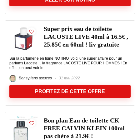
Super prix eau de toilette
LACOSTE LIVE 40ml à 16.5€ ,
25.85€ en 60ml ! liv gratuite
Sur la parfumerie en ligne NOTINO voici une super affaire pour un
parfums Lacoste : , la fragrance LACOSTE LIVE POUR HOMMES ! En
effet , on peut voir le ...
Bons plans astuces
31 mai 2022
PROFITEZ DE CETTE OFFRE
Bon plan Eau de toilette CK
FREE CALVIN KLEIN 100ml
pas chère à 21.9€ !