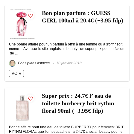
Bon plan parfum : GUESS
GIRL 100ml à 20.4€ (+3.95 fdp)
Une bonne affaire pour un parfum à offrir à une femme ou à s'offrir soit
meme ... Avec sur le site anglais all beauty , un super prix pour le flacon
de ...
Bons plans astuces
10 janvier 2018
VOIR
Super prix : 24.7€ l’ eau de
toilette burberry brit rythm
floral 90ml (+3.95€ fdp)
Bonne affaire pour une eau de toilette BURBERRY pour femmes: BRIT
RYTHM FLORAL que l'on peut acheter à 24.7€ chez all beauty pour le