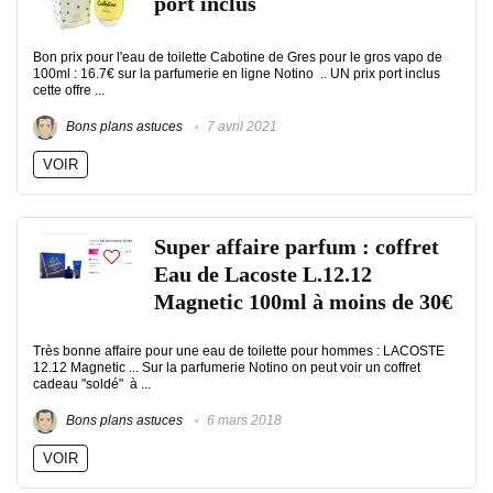
port inclus
Bon prix pour l'eau de toilette Cabotine de Gres pour le gros vapo de
100ml : 16.7€ sur la parfumerie en ligne Notino .. UN prix port inclus
cette offre ...
Bons plans astuces
7 avril 2021
VOIR
Super affaire parfum : coffret
Eau de Lacoste L.12.12
Magnetic 100ml à moins de 30€
Très bonne affaire pour une eau de toilette pour hommes : LACOSTE
12.12 Magnetic ... Sur la parfumerie Notino on peut voir un coffret
cadeau "soldé" à ...
Bons plans astuces
6 mars 2018
VOIR