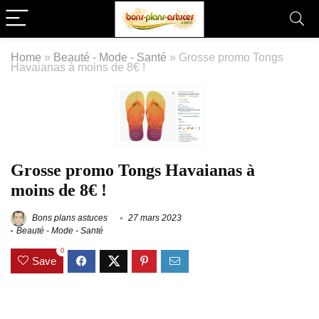
Home
»
Beauté - Mode - Santé
»
Grosse promo Tongs
Havaianas à moins de 8€ !
Grosse promo Tongs Havaianas à
moins de 8€ !
Bons plans astuces
27 mars 2023
Beauté - Mode - Santé
0
Save