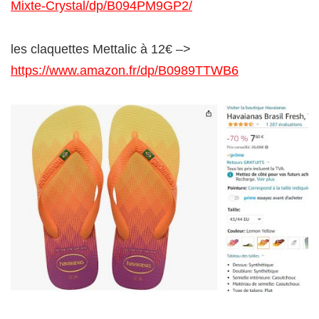
Mixte-Crystal/dp/B094PM9GP2/
les claquettes Mettalic à 12€ –>
https://www.amazon.fr/dp/B0989TTWB6