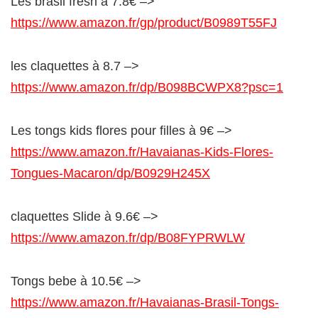
Les brasil fresh à 7.8€ –>
https://www.amazon.fr/gp/product/B0989T55FJ
les claquettes à 8.7 –>
https://www.amazon.fr/dp/B098BCWPX8?psc=1
Les tongs kids flores pour filles à 9€ –>
https://www.amazon.fr/Havaianas-Kids-Flores-
Tongues-Macaron/dp/B0929H245X
claquettes Slide à 9.6€ –>
https://www.amazon.fr/dp/B08FYPRWLW
Tongs bebe à 10.5€ –>
https://www.amazon.fr/Havaianas-Brasil-Tongs-