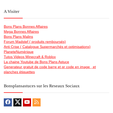
A Visiter
Bons Plans Bonnes Affaires
Mega Bonnes Affaires
Bons Plans Malins
Forum Madstef ( produits remboursés)
Anti Crise ( Catalogue Supermarchés et optimisations)
PlaneteNumérique
Tutos Videos Minecraft & Roblox
La chaine Youtube de Bons Plans Astuce
Generateur gratuit de code barre et qr code en image , et
planches étiquettes
Bonsplansastuces sur les Reseaux Sociaux