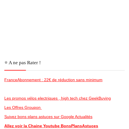
⭐️ A ne pas Rater !
FranceAbonnement : 22€ de réduction sans minimum
Les promos vélos electriques , high tech chez GeekBuying
Les Offres Groupon
Suivez bons plans astuces sur Google Actualités
Allez voir la Chaine Youtube BonsPlansAstuces