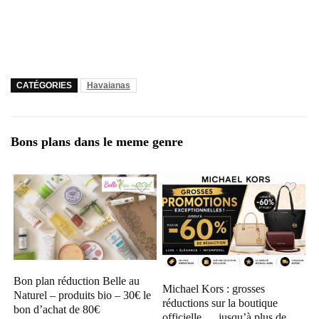
CATÉGORIES
Havaianas
Bons plans dans le meme genre
Bon plan réduction Belle au
Michael Kors : grosses
Naturel – produits bio – 30€ le
réductions sur la boutique
bon d’achat de 80€
officielle … jusqu’à plus de