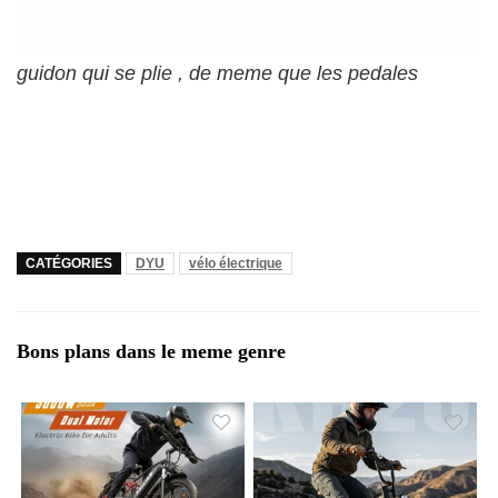
guidon qui se plie , de meme que les pedales
CATÉGORIES
DYU
vélo électrique
Bons plans dans le meme genre