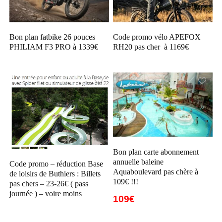
Bon plan fatbike 26 pouces
Code promo vélo APEFOX
PHILIAM F3 PRO à 1339€
RH20 pas cher à 1169€
Bon plan carte abonnement
annuelle baleine
Code promo – réduction Base
Aquaboulevard pas chère à
de loisirs de Buthiers : Billets
109€ !!!
pas chers – 23-26€ ( pass
journée ) – voire moins
109€