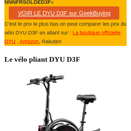
NNNFRSOLDED3F
«
VOIR LE DYU D3F sur GeekBuying
C’est le prix le plus bas on peut comparer les prix du
vélo DYU D3F en allant sur :
La boutique officielle
DYU
,
Amazon
, Rakuten
Le vélo pliant DYU D3F