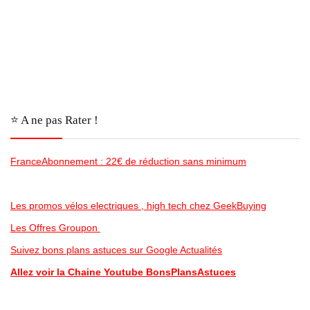
⭐️ A ne pas Rater !
FranceAbonnement : 22€ de réduction sans minimum
Les promos vélos electriques , high tech chez GeekBuying
Les Offres Groupon
Suivez bons plans astuces sur Google Actualités
Allez voir la Chaine Youtube BonsPlansAstuces