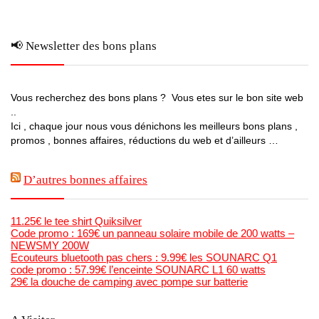
📢 Newsletter des bons plans
Vous recherchez des bons plans ? Vous etes sur le bon site web
..
Ici , chaque jour nous vous dénichons les meilleurs bons plans ,
promos , bonnes affaires, réductions du web et d’ailleurs …
D’autres bonnes affaires
11.25€ le tee shirt Quiksilver
Code promo : 169€ un panneau solaire mobile de 200 watts –
NEWSMY 200W
Ecouteurs bluetooth pas chers : 9.99€ les SOUNARC Q1
code promo : 57.99€ l’enceinte SOUNARC L1 60 watts
29€ la douche de camping avec pompe sur batterie