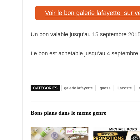
Voir le bon galerie lafayette sur v
Un bon valable jusqu’au 15 septembre 201
Le bon est achetable jusqu’au 4 septembre
CATÉGORIES
galerie lafayette
guess
Lacoste
Bons plans dans le meme genre