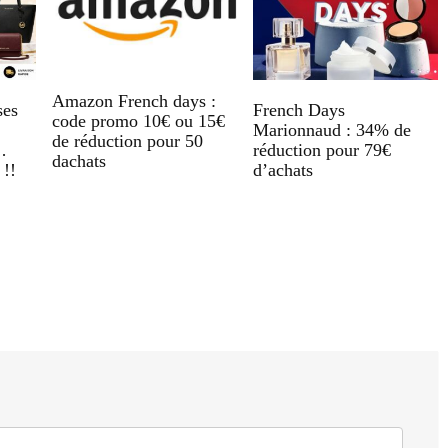
Amazon French days :
ses
French Days
code promo 10€ ou 15€
Marionnaud : 34% de
de réduction pour 50
…
réduction pour 79€
dachats
 !!
d’achats