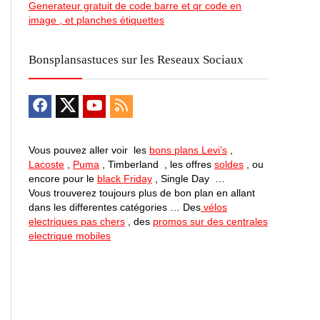
Generateur gratuit de code barre et qr code en
image , et planches étiquettes
Bonsplansastuces sur les Reseaux Sociaux
Vous pouvez aller voir les
bons plans Levi’s
,
Lacoste
,
Puma
, Timberland , les offres
soldes
, ou
encore pour le
black Friday
, Single Day …
Vous trouverez toujours plus de bon plan en allant
dans les differentes catégories … Des
vélos
electriques pas chers
, des
promos sur des centrales
electrique mobiles