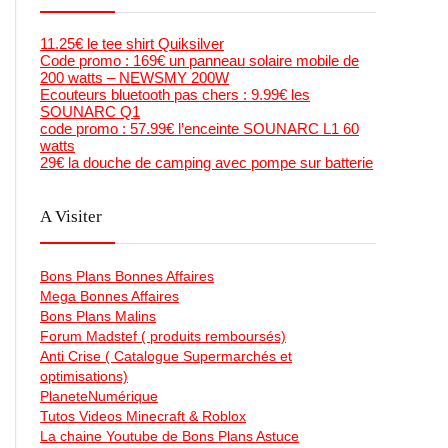
11.25€ le tee shirt Quiksilver
Code promo : 169€ un panneau solaire mobile de
200 watts – NEWSMY 200W
Ecouteurs bluetooth pas chers : 9.99€ les
SOUNARC Q1
code promo : 57.99€ l’enceinte SOUNARC L1 60
watts
29€ la douche de camping avec pompe sur batterie
A Visiter
Bons Plans Bonnes Affaires
Mega Bonnes Affaires
Bons Plans Malins
Forum Madstef ( produits remboursés)
Anti Crise ( Catalogue Supermarchés et
optimisations)
PlaneteNumérique
Tutos Videos Minecraft & Roblox
La chaine Youtube de Bons Plans Astuce