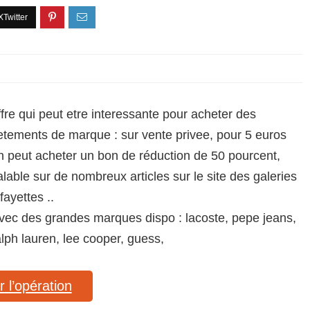
ffre qui peut etre interessante pour acheter des
etements de marque : sur vente privee, pour 5 euros
n peut acheter un bon de réduction de 50 pourcent,
alable sur de nombreux articles sur le site des galeries
afayettes ..
vec des grandes marques dispo : lacoste, pepe jeans,
alph lauren, lee cooper, guess,
r l’opération