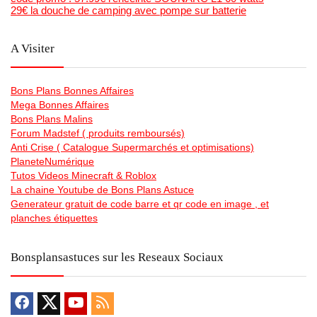
29€ la douche de camping avec pompe sur batterie
A Visiter
Bons Plans Bonnes Affaires
Mega Bonnes Affaires
Bons Plans Malins
Forum Madstef ( produits remboursés)
Anti Crise ( Catalogue Supermarchés et optimisations)
PlaneteNumérique
Tutos Videos Minecraft & Roblox
La chaine Youtube de Bons Plans Astuce
Generateur gratuit de code barre et qr code en image , et
planches étiquettes
Bonsplansastuces sur les Reseaux Sociaux