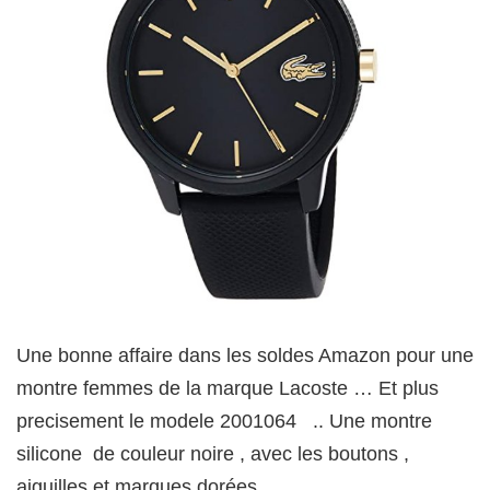
Une bonne affaire dans les soldes Amazon pour une
montre femmes de la marque Lacoste … Et plus
precisement le modele 2001064 .. Une montre
silicone de couleur noire , avec les boutons ,
aiguilles et marques dorées …