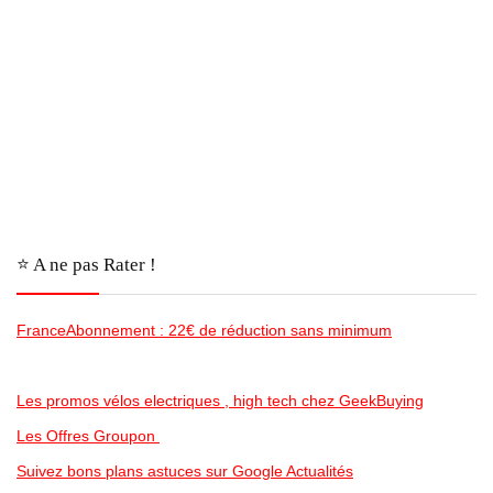
⭐️ A ne pas Rater !
FranceAbonnement : 22€ de réduction sans minimum
Les promos vélos electriques , high tech chez GeekBuying
Les Offres Groupon
Suivez bons plans astuces sur Google Actualités