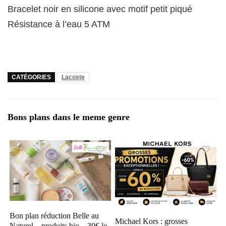
Bracelet noir en silicone avec motif petit piqué
Résistance à l’eau 5 ATM
CATÉGORIES
Lacoste
Bons plans dans le meme genre
Bon plan réduction Belle au
Michael Kors : grosses
Naturel – produits bio – 30€ le