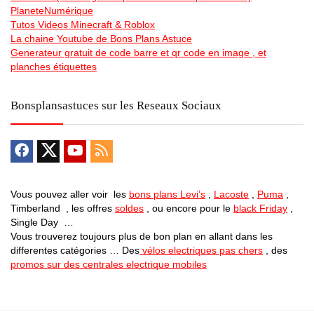
PlaneteNumérique
Tutos Videos Minecraft & Roblox
La chaine Youtube de Bons Plans Astuce
Generateur gratuit de code barre et qr code en image , et
planches étiquettes
Bonsplansastuces sur les Reseaux Sociaux
Vous pouvez aller voir les
bons plans Levi’s
,
Lacoste
,
Puma
,
Timberland , les offres
soldes
, ou encore pour le
black Friday
,
Single Day …
Vous trouverez toujours plus de bon plan en allant dans les
differentes catégories … Des
vélos electriques pas chers
, des
promos sur des centrales electrique mobiles