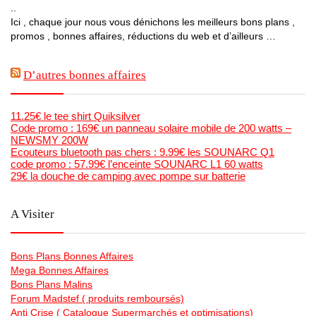
..
Ici , chaque jour nous vous dénichons les meilleurs bons plans ,
promos , bonnes affaires, réductions du web et d’ailleurs …
D’autres bonnes affaires
11.25€ le tee shirt Quiksilver
Code promo : 169€ un panneau solaire mobile de 200 watts –
NEWSMY 200W
Ecouteurs bluetooth pas chers : 9.99€ les SOUNARC Q1
code promo : 57.99€ l’enceinte SOUNARC L1 60 watts
29€ la douche de camping avec pompe sur batterie
A Visiter
Bons Plans Bonnes Affaires
Mega Bonnes Affaires
Bons Plans Malins
Forum Madstef ( produits remboursés)
Anti Crise ( Catalogue Supermarchés et optimisations)