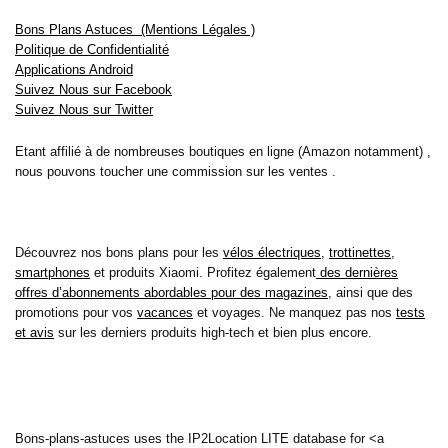
Bons Plans Astuces (Mentions Légales )
Politique de Confidentialité
Applications Android
Suivez Nous sur Facebook
Suivez Nous sur Twitter
Etant affilié à de nombreuses boutiques en ligne (Amazon notamment) ,
nous pouvons toucher une commission sur les ventes .
Découvrez nos bons plans pour les
vélos électriques
,
trottinettes
,
smartphones
et produits Xiaomi. Profitez également
des dernières
offres d’abonnements abordables pour des magazines
, ainsi que des
promotions pour vos
vacances
et voyages. Ne manquez pas nos
tests
et avis
sur les derniers produits high-tech et bien plus encore.
Bons-plans-astuces uses the IP2Location LITE database for <a