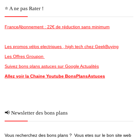
⭐️ A ne pas Rater !
FranceAbonnement : 22€ de réduction sans minimum
Les promos vélos electriques , high tech chez GeekBuying
Les Offres Groupon
Suivez bons plans astuces sur Google Actualités
Allez voir la Chaine Youtube BonsPlansAstuces
📢 Newsletter des bons plans
Vous recherchez des bons plans ? Vous etes sur le bon site web