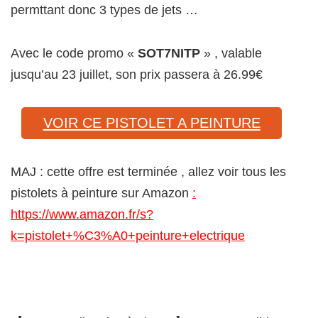
permttant donc 3 types de jets …
Avec le code promo «
SOT7NITP
» , valable
jusqu’au 23 juillet, son prix passera à 26.99€
VOIR CE PISTOLET A PEINTURE
MAJ : cette offre est terminée , allez voir tous les
pistolets à peinture sur Amazon
:
https://www.amazon.fr/s?
k=pistolet+%C3%A0+peinture+electrique