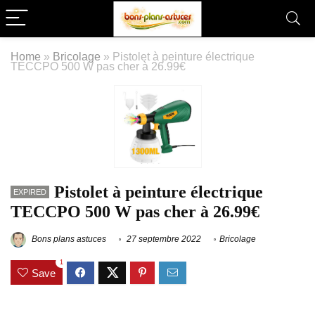
Home
»
Bricolage
»
Pistolet à peinture électrique
TECCPO 500 W pas cher à 26.99€
Pistolet à peinture électrique
EXPIRED
TECCPO 500 W pas cher à 26.99€
Bons plans astuces
27 septembre 2022
Bricolage
1
Save