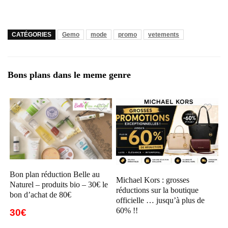
CATÉGORIES
Gemo
mode
promo
vetements
Bons plans dans le meme genre
Bon plan réduction Belle au
Michael Kors : grosses
Naturel – produits bio – 30€ le
réductions sur la boutique
bon d’achat de 80€
officielle … jusqu’à plus de
60% !!
30€