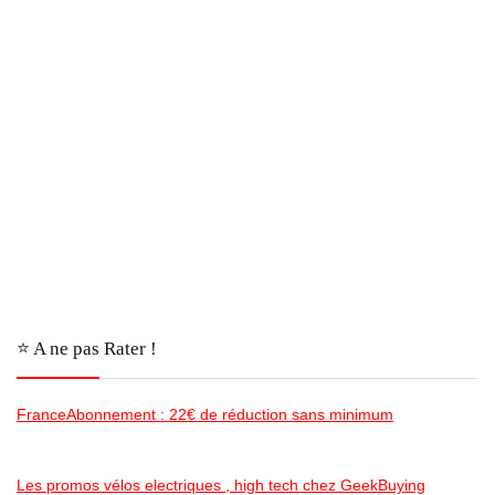
⭐️ A ne pas Rater !
FranceAbonnement : 22€ de réduction sans minimum
Les promos vélos electriques , high tech chez GeekBuying