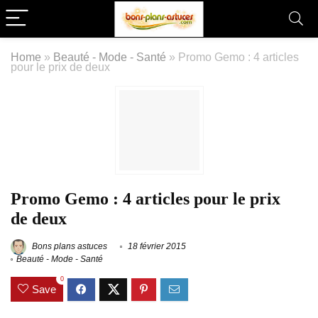
Home
»
Beauté - Mode - Santé
»
Promo Gemo : 4 articles
pour le prix de deux
Promo Gemo : 4 articles pour le prix
de deux
Bons plans astuces
18 février 2015
Beauté - Mode - Santé
0
Save