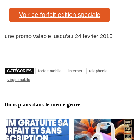
Voir ce forfait edition speciale
une promo valable jusqu’au 24 fevrier 2015
CATÉGORIES
forfait mobile
internet
telephonie
virgin mobile
Bons plans dans le meme genre