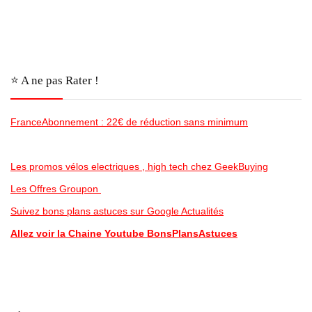
⭐️ A ne pas Rater !
FranceAbonnement : 22€ de réduction sans minimum
Les promos vélos electriques , high tech chez GeekBuying
Les Offres Groupon
Suivez bons plans astuces sur Google Actualités
Allez voir la Chaine Youtube BonsPlansAstuces