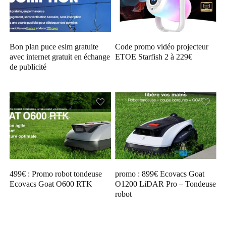
Bon plan puce esim gratuite
Code promo vidéo projecteur
avec internet gratuit en échange
ETOE Starfish 2 à 229€
de publicité
499€ : Promo robot tondeuse
promo : 899€ Ecovacs Goat
Ecovacs Goat O600 RTK
O1200 LiDAR Pro – Tondeuse
robot