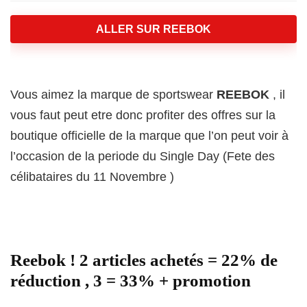
ALLER SUR REEBOK
Vous aimez la marque de sportswear
REEBOK
, il
vous faut peut etre donc profiter des offres sur la
boutique officielle de la marque que l’on peut voir à
l’occasion de la periode du Single Day (Fete des
célibataires du 11 Novembre )
Reebok ! 2 articles achetés = 22% de
réduction , 3 = 33% + promotion