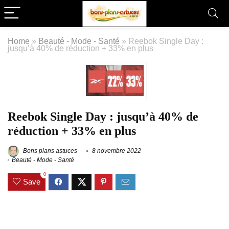
Home
»
Beauté - Mode - Santé
»
Reebok Single Day :
jusqu’à 40% de réduction + 33% en plus
Reebok Single Day : jusqu’à 40% de
réduction + 33% en plus
Bons plans astuces
8 novembre 2022
Beauté - Mode - Santé
0
Save