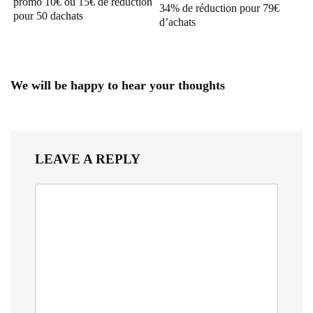
promo 10€ ou 15€ de réduction
34% de réduction pour 79€
pour 50 dachats
d’achats
We will be happy to hear your thoughts
LEAVE A REPLY