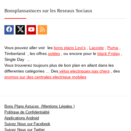
Bonsplansastuces sur les Reseaux Sociaux
Vous pouvez aller voir les
bons plans Levi’s
,
Lacoste
,
Puma
,
Timberland , les offres
soldes
, ou encore pour le
black Friday
,
Single Day …
Vous trouverez toujours plus de bon plan en allant dans les
differentes catégories … Des
vélos electriques pas chers
, des
promos sur des centrales electrique mobiles
Bons Plans Astuces (Mentions Légales )
Politique de Confidentialité
Applications Android
Suivez Nous sur Facebook
Suivez Nous sur Twitter