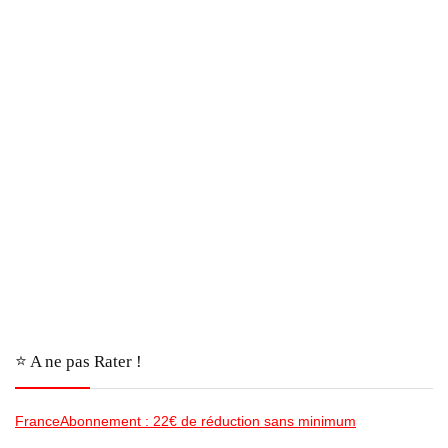
⭐️ A ne pas Rater !
FranceAbonnement : 22€ de réduction sans minimum