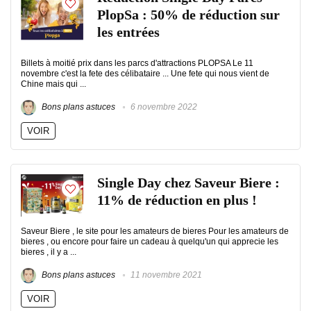
PlopSa : 50% de réduction sur
les entrées
Billets à moitié prix dans les parcs d'attractions PLOPSA Le 11
novembre c'est la fete des célibataire ... Une fete qui nous vient de
Chine mais qui ...
Bons plans astuces
6 novembre 2022
VOIR
Single Day chez Saveur Biere :
11% de réduction en plus !
Saveur Biere , le site pour les amateurs de bieres Pour les amateurs de
bieres , ou encore pour faire un cadeau à quelqu'un qui apprecie les
bieres , il y a ...
Bons plans astuces
11 novembre 2021
VOIR