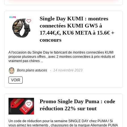
Single Day KUMI : montres
connectées KUMI GW5 à
17.44€,€, KU6 META à 15.6€ +
concours
A l'occasion du Single Day le fabricant de montres connectées KUMI
propose plusieurs offres , avec 2 montres connectées à prix réduits et
vraiment pas chères ...
Bons plans astuces
14 novembre 2023
VOIR
Promo Single Day Puma : code
réduction 22% sur tout
Un code de réduction pour la semaine SINGLE DAY chez PUMA ! Si
vous aimez les vetements , chaussures de la marque Allemande PUMA