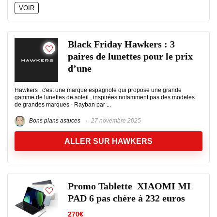
VOIR
Black Friday Hawkers : 3
paires de lunettes pour le prix
d’une
Hawkers , c'est une marque espagnole qui propose une grande
gamme de lunettes de soleil , inspirées notamment pas des modeles
de grandes marques - Rayban par ...
Bons plans astuces
27 novembre 2025
ALLER SUR HAWKERS
Promo Tablette XIAOMI MI
PAD 6 pas chère à 232 euros
270€