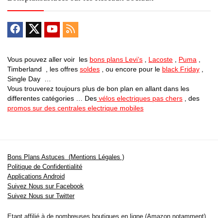
Vous pouvez aller voir les
bons plans Levi’s
,
Lacoste
,
Puma
,
Timberland , les offres
soldes
, ou encore pour le
black Friday
,
Single Day …
Vous trouverez toujours plus de bon plan en allant dans les
differentes catégories … Des
vélos electriques pas chers
, des
promos sur des centrales electrique mobiles
Bons Plans Astuces (Mentions Légales )
Politique de Confidentialité
Applications Android
Suivez Nous sur Facebook
Suivez Nous sur Twitter
Etant affilié à de nombreuses boutiques en ligne (Amazon notamment) ,