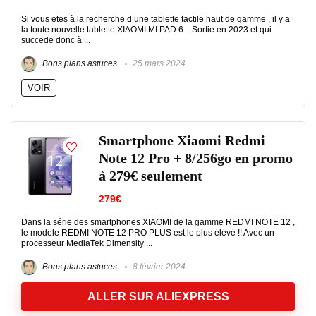
Si vous etes à la recherche d’une tablette tactile haut de gamme , il y a
la toute nouvelle tablette XIAOMI MI PAD 6 .. Sortie en 2023 et qui
succede donc à ...
Bons plans astuces
25 mars 2024
VOIR
Smartphone Xiaomi Redmi
Note 12 Pro + 8/256go en promo
à 279€ seulement
279€
Dans la série des smartphones XIAOMI de la gamme REDMI NOTE 12 ,
le modele REDMI NOTE 12 PRO PLUS est le plus élévé !! Avec un
processeur MediaTek Dimensity ...
Bons plans astuces
8 février 2024
ALLER SUR ALIEXPRESS