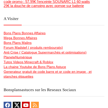
code promo : 57.99€ l’enceinte SOUNARC L1 60 watts
29€ la douche de camping avec pompe sur batterie
A Visiter
Bons Plans Bonnes Affaires
Mega Bonnes Affaires
Bons Plans Malins
Forum Madstef ( produits remboursés)
Anti Crise ( Catalogue Supermarchés et optimisations)
PlaneteNumérique
Tutos Videos Minecraft & Roblox
La chaine Youtube de Bons Plans Astuce
Generateur gratuit de code barre et qr code en image , et
planches étiquettes
Bonsplansastuces sur les Reseaux Sociaux