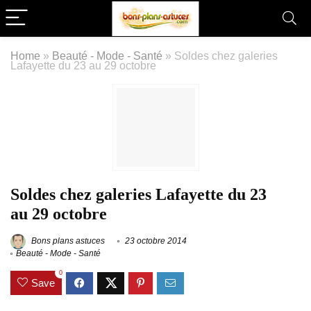
Home
»
Beauté - Mode - Santé
»
Soldes chez galeries
Lafayette du 23 au 29 octobre
Soldes chez galeries Lafayette du 23
au 29 octobre
Bons plans astuces
23 octobre 2014
Beauté - Mode - Santé
0
Save