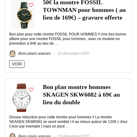
50€ la montre FOSSIL
TOWNMAN pour hommes ( au
lieu de 169€) – gravure offerte
Bon plan pour cette montre FOSSIL POUR HOMMES !! Une tres bonne
affaire pour une montre FOSSIL pour hommes , avec ce modele en
promotion à 84€ au lieu de ...
Bons plans astuces
12 décembre 2020
VOIR
Bon plan montre hommes
SKAGEN SKW6082 à 69€ au
lieu du double
Grosse réduction pour cette montre pour hommes !! La montre
SKAGEN SKW6082 se vend semble t il au mieux autour de 120€ ( chez
Cleor par exemple ) mais on peut ...
Bons plans astuces
12 décembre 2020