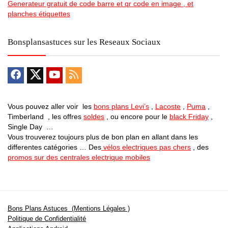
Generateur gratuit de code barre et qr code en image , et
planches étiquettes
Bonsplansastuces sur les Reseaux Sociaux
Vous pouvez aller voir les
bons plans Levi’s
,
Lacoste
,
Puma
,
Timberland , les offres
soldes
, ou encore pour le
black Friday
,
Single Day …
Vous trouverez toujours plus de bon plan en allant dans les
differentes catégories … Des
vélos electriques pas chers
, des
promos sur des centrales electrique mobiles
Bons Plans Astuces (Mentions Légales )
Politique de Confidentialité