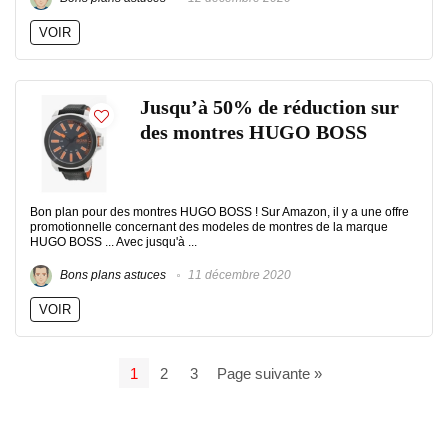
VOIR
Jusqu’à 50% de réduction sur
des montres HUGO BOSS
Bon plan pour des montres HUGO BOSS ! Sur Amazon, il y a une offre
promotionnelle concernant des modeles de montres de la marque
HUGO BOSS ... Avec jusqu'à ...
Bons plans astuces
11 décembre 2020
VOIR
1
2
3
Page suivante »