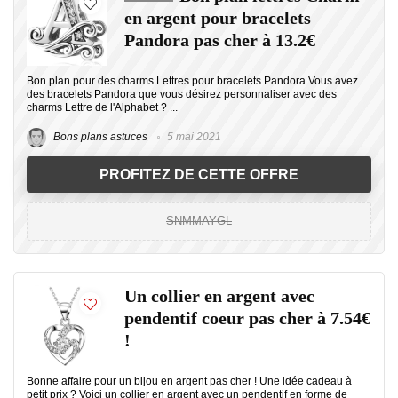
en argent pour bracelets
Pandora pas cher à 13.2€
Bon plan pour des charms Lettres pour bracelets Pandora Vous avez
des bracelets Pandora que vous désirez personnaliser avec des
charms Lettre de l'Alphabet ? ...
Bons plans astuces
5 mai 2021
PROFITEZ DE CETTE OFFRE
SNMMAYGL
Un collier en argent avec
pendentif coeur pas cher à 7.54€
!
Bonne affaire pour un bijou en argent pas cher ! Une idée cadeau à
petit prix ? Voici un collier en argent avec un pendentif en forme de