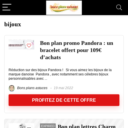
bijoux
Bon plan promo Pandora : un
bracelet offert pour 109€
d’achats
Réduction sur des bijoux Pandora ! Si vous aimez les bijoux de la
marque danoise Pandora , avec notamment ses célebres bijoux
personnalisables avec ...
Bons plans astuces
19 mai 2022
PROFITEZ DE CETTE OFFRE
Bon plan lettres Charm
EXPIRED