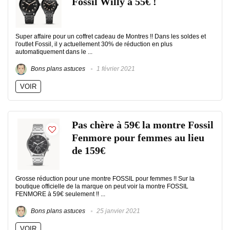
Fossil Willy à 55€ !
Super affaire pour un coffret cadeau de Montres !! Dans les soldes et
l'outlet Fossil, il y actuellement 30% de réduction en plus
automatiquement dans le ...
Bons plans astuces
1 février 2021
VOIR
Pas chère à 59€ la montre Fossil
Fenmore pour femmes au lieu
de 159€
Grosse réduction pour une montre FOSSIL pour femmes !! Sur la
boutique officielle de la marque on peut voir la montre FOSSIL
FENMORE à 59€ seulement !! ...
Bons plans astuces
25 janvier 2021
VOIR