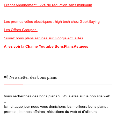
FranceAbonnement : 22€ de réduction sans minimum
Les promos vélos electriques , high tech chez GeekBuying
Les Offres Groupon
Suivez bons plans astuces sur Google Actualités
Allez voir la Chaine Youtube BonsPlansAstuces
📢 Newsletter des bons plans
Vous recherchez des bons plans ? Vous etes sur le bon site web
..
Ici , chaque jour nous vous dénichons les meilleurs bons plans ,
promos , bonnes affaires, réductions du web et d’ailleurs …