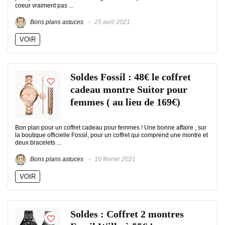
coeur vraiment pas ...
Bons plans astuces
25 avril 2021
VOIR
Soldes Fossil : 48€ le coffret
cadeau montre Suitor pour
femmes ( au lieu de 169€)
Bon plan pour un coffret cadeau pour femmes ! Une bonne affaire , sur
la boutique officielle Fossil, pour un coffret qui comprend une montre et
deux bracelets ...
Bons plans astuces
10 février 2021
VOIR
Soldes : Coffret 2 montres