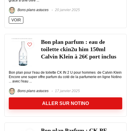
grâce à une offre ...
Bons plans astuces
20 janvier 2025
VOIR
Bon plan parfum : eau de
toilette ckin2u him 150ml
Calvin Klein à 26€ port inclus
Bon plan pour l'eau de toilette CK IN 2 U pour hommes de Calvin Klein
Encore une super offre parfum du coté de la parfumerie en ligne Notino
... avec l'eau ...
Bons plans astuces
17 janvier 2025
ALLER SUR NOTINO
Bon plan Parfum : CK BE