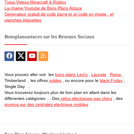
Tutos Videos Minecraft & Roblox
La chaine Youtube de Bons Plans Astuce
Generateur gratuit de code barre et qr code en image , et
planches étiquettes
Bonsplansastuces sur les Reseaux Sociaux
Vous pouvez aller voir les
bons plans Levi’s
,
Lacoste
,
Puma
,
Timberland , les offres
soldes
, ou encore pour le
black Friday
,
Single Day …
Vous trouverez toujours plus de bon plan en allant dans les
differentes catégories … Des
vélos electriques pas chers
, des
promos sur des centrales electrique mobiles