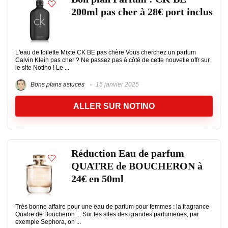
200ml pas cher à 28€ port inclus
L'eau de toilette Mixte CK BE pas chère Vous cherchez un parfum
Calvin Klein pas cher ? Ne passez pas à côté de cette nouvelle offr sur
le site Notino ! Le ...
Bons plans astuces
15 janvier 2025
ALLER SUR NOTINO
Réduction Eau de parfum
QUATRE de BOUCHERON à
24€ en 50ml
Très bonne affaire pour une eau de parfum pour femmes : la fragrance
Quatre de Boucheron ... Sur les sites des grandes parfumeries, par
exemple Sephora, on ...