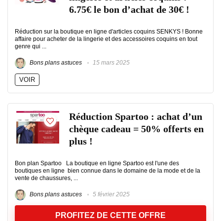
6.75€ le bon d’achat de 30€ !
Réduction sur la boutique en ligne d'articles coquins SENKYS ! Bonne
affaire pour acheter de la lingerie et des accessoires coquins en tout
genre qui ...
Bons plans astuces
15 mars 2025
VOIR
Réduction Spartoo : achat d’un
chèque cadeau = 50% offerts en
plus !
Bon plan Spartoo La boutique en ligne Spartoo est l'une des
boutiques en ligne bien connue dans le domaine de la mode et de la
vente de chaussures, ...
Bons plans astuces
5 février 2025
PROFITEZ DE CETTE OFFRE