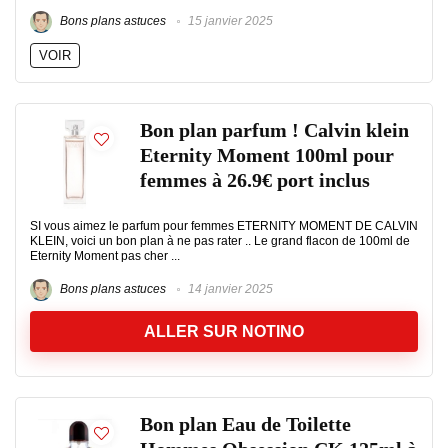
Bons plans astuces
15 janvier 2025
VOIR
Bon plan parfum ! Calvin klein
Eternity Moment 100ml pour
femmes à 26.9€ port inclus
SI vous aimez le parfum pour femmes ETERNITY MOMENT DE CALVIN
KLEIN, voici un bon plan à ne pas rater .. Le grand flacon de 100ml de
Eternity Moment pas cher ...
Bons plans astuces
14 janvier 2025
ALLER SUR NOTINO
Bon plan Eau de Toilette