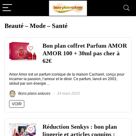
Beauté – Mode – Santé
Bon plan coffret Parfum AMOR
AMOR 100 + 30ml pas cher à
62€
Amor Amor est un parfum iconique de la maison Cacharel, conçu pour
incarner la passion, l’amour et le désir. Ce parfum, lancé en 2003,
séduit par son énergie ...
Bons plans astuces
24 mars 2025
VOIR
Réduction Senkys : bon plan
lingerie et articles coquins :