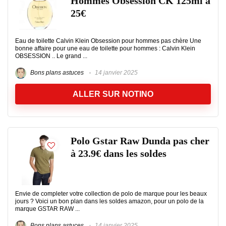
Hommes Obsession CK 125ml à
25€
Eau de toilette Calvin Klein Obsession pour hommes pas chère Une
bonne affaire pour une eau de toilette pour hommes : Calvin Klein
OBSESSION .. Le grand ...
Bons plans astuces
14 janvier 2025
ALLER SUR NOTINO
Polo Gstar Raw Dunda pas cher
à 23.9€ dans les soldes
Envie de completer votre collection de polo de marque pour les beaux
jours ? Voici un bon plan dans les soldes amazon, pour un polo de la
marque GSTAR RAW ...
Bons plans astuces
14 janvier 2025