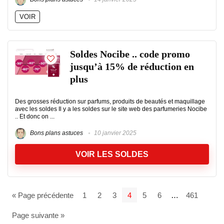
VOIR
Soldes Nocibe .. code promo
jusqu’à 15% de réduction en
plus
Des grosses réduction sur parfums, produits de beautés et maquillage
avec les soldes Il y a les soldes sur le site web des parfumeries Nocibe
.. Et donc on ...
Bons plans astuces
10 janvier 2025
VOIR LES SOLDES
« Page précédente
1
2
3
4
5
6
…
461
Page suivante »