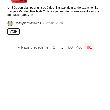
Un très bon plan pour un sac à dos Eastpak de grande capacité , Le
Eastpak Padded Pak R de 24 litres qui est vendu seulement à moins
de 25€ sur amazon ...
Bons plans astuces
28 mai 2018
VOIR
« Page précédente
1
…
459
460
461