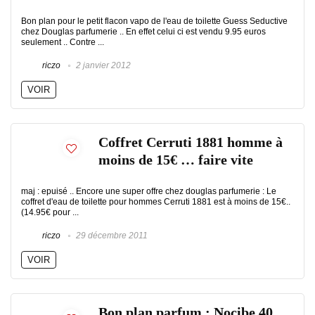
Bon plan pour le petit flacon vapo de l'eau de toilette Guess Seductive
chez Douglas parfumerie .. En effet celui ci est vendu 9.95 euros
seulement .. Contre ...
riczo
2 janvier 2012
VOIR
Coffret Cerruti 1881 homme à
moins de 15€ … faire vite
maj : epuisé .. Encore une super offre chez douglas parfumerie : Le
coffret d'eau de toilette pour hommes Cerruti 1881 est à moins de 15€..
(14.95€ pour ...
riczo
29 décembre 2011
VOIR
Bon plan parfum : Nocibe 40