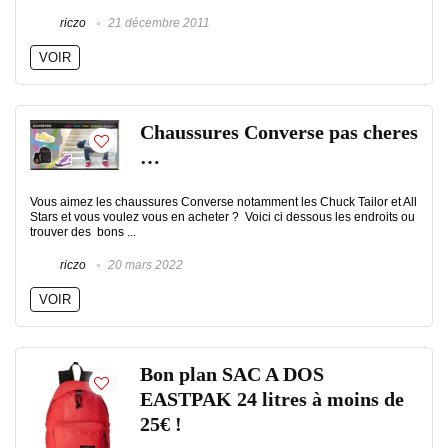
riczo
21 décembre 2011
VOIR
Chaussures Converse pas cheres
…
Vous aimez les chaussures Converse notamment les Chuck Tailor et All
Stars et vous voulez vous en acheter ? Voici ci dessous les endroits ou
trouver des bons ...
riczo
20 mars 2022
VOIR
Bon plan SAC A DOS
EASTPAK 24 litres à moins de
25€ !