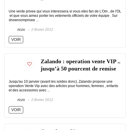
Une vente privee qui vous interessera si vous etes fan de L'Om , de l'OL
et que vous aimez porter les vetements officiels de votre équipe . Sur
showroomprivee ...
riczo
2 février 2012
VOIR
Zalando : operation vente VIP ..
jusqu’à 50 pourcent de remise
Jusqu'au 10 janvier (avant les soldes donc), Zalando propose une
operation Vente Vip avec des articles pour hommes, femmes , enfants
et des accessoires avec ...
riczo
2 février 2012
VOIR