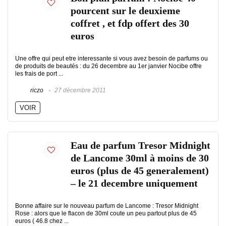
pourcent sur le deuxieme
coffret , et fdp offert des 30
euros
Une offre qui peut etre interessante si vous avez besoin de parfums ou
de produits de beautés : du 26 decembre au 1er janvier Nocibe offre
les frais de port ...
riczo
27 décembre 2011
VOIR
Eau de parfum Tresor Midnight
de Lancome 30ml à moins de 30
euros (plus de 45 generalement)
– le 21 decembre uniquement
Bonne affaire sur le nouveau parfum de Lancome : Tresor Midnight
Rose : alors que le flacon de 30ml coute un peu partout plus de 45
euros ( 46.8 chez ...