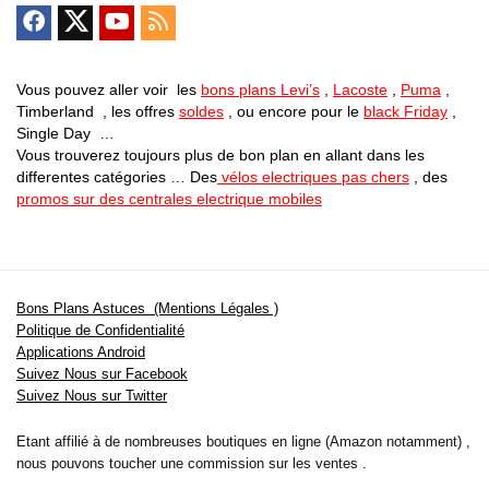
Vous pouvez aller voir les
bons plans Levi’s
,
Lacoste
,
Puma
,
Timberland , les offres
soldes
, ou encore pour le
black Friday
,
Single Day …
Vous trouverez toujours plus de bon plan en allant dans les
differentes catégories … Des
vélos electriques pas chers
, des
promos sur des centrales electrique mobiles
Bons Plans Astuces (Mentions Légales )
Politique de Confidentialité
Applications Android
Suivez Nous sur Facebook
Suivez Nous sur Twitter
Etant affilié à de nombreuses boutiques en ligne (Amazon notamment) ,
nous pouvons toucher une commission sur les ventes .