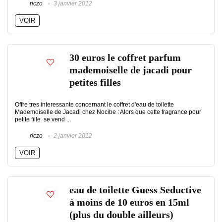
riczo
3 janvier 2012
VOIR
30 euros le coffret parfum
mademoiselle de jacadi pour
petites filles
Offre tres interessante concernant le coffret d'eau de toilette
Mademoiselle de Jacadi chez Nocibe : Alors que cette fragrance pour
petite fille se vend ...
riczo
2 janvier 2012
VOIR
eau de toilette Guess Seductive
à moins de 10 euros en 15ml
(plus du double ailleurs)