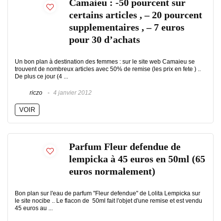
Camaieu : -50 pourcent sur
certains articles , – 20 pourcent
supplementaires , – 7 euros
pour 30 d’achats
Un bon plan à destination des femmes : sur le site web Camaieu se
trouvent de nombreux articles avec 50% de remise (les prix en fete ) ..
De plus ce jour (4 ...
riczo
4 janvier 2012
VOIR
Parfum Fleur defendue de
lempicka à 45 euros en 50ml (65
euros normalement)
Bon plan sur l'eau de parfum "Fleur defendue" de Lolita Lempicka sur
le site nocibe .. Le flacon de 50ml fait l'objet d'une remise et est vendu
45 euros au ...