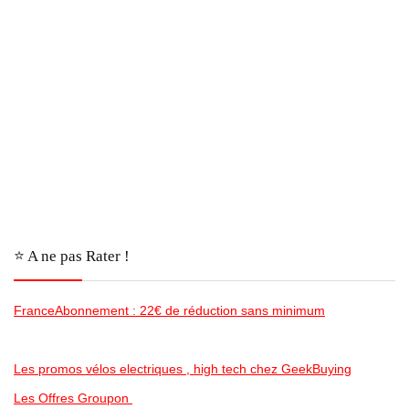
⭐️ A ne pas Rater !
FranceAbonnement : 22€ de réduction sans minimum
Les promos vélos electriques , high tech chez GeekBuying
Les Offres Groupon