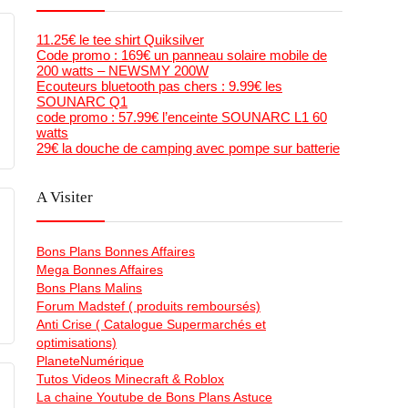
11.25€ le tee shirt Quiksilver
Code promo : 169€ un panneau solaire mobile de
200 watts – NEWSMY 200W
Ecouteurs bluetooth pas chers : 9.99€ les
SOUNARC Q1
code promo : 57.99€ l’enceinte SOUNARC L1 60
watts
29€ la douche de camping avec pompe sur batterie
A Visiter
Bons Plans Bonnes Affaires
Mega Bonnes Affaires
Bons Plans Malins
Forum Madstef ( produits remboursés)
Anti Crise ( Catalogue Supermarchés et
optimisations)
PlaneteNumérique
Tutos Videos Minecraft & Roblox
La chaine Youtube de Bons Plans Astuce