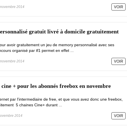
novembre 2014
VOIR
rsonnalisé gratuit livré à domicile gratuitement
our avoir gratuitement un jeu de memory personnalisé avec ses
cours organisé par tf1 permet en effet ...
novembre 2014
VOIR
s cine + pour les abonnés freebox en novembre
ternet par l'intermediaire de free, et que vous avez donc une freebox,
itement 5 chaines Cine+ durant ...
ovembre 2014
VOIR