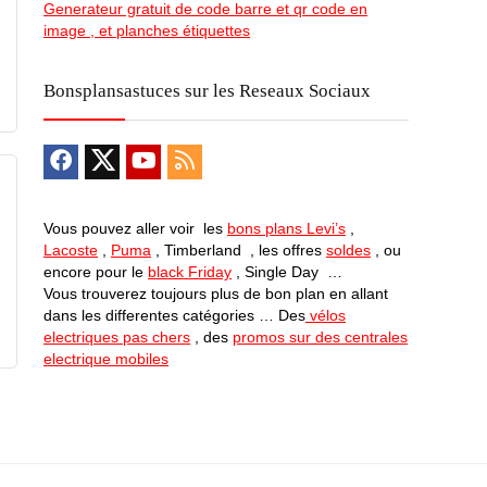
Generateur gratuit de code barre et qr code en
image , et planches étiquettes
Bonsplansastuces sur les Reseaux Sociaux
Vous pouvez aller voir les
bons plans Levi’s
,
Lacoste
,
Puma
, Timberland , les offres
soldes
, ou
encore pour le
black Friday
, Single Day …
Vous trouverez toujours plus de bon plan en allant
dans les differentes catégories … Des
vélos
electriques pas chers
, des
promos sur des centrales
electrique mobiles