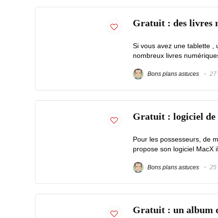
Gratuit : des livres
Si vous avez une tablette 
nombreux livres numériques gr
Bons plans astuces
27 
Gratuit : logiciel 
Pour les possesseurs, de ma
propose son logiciel MacX i
Bons plans astuces
25 
Gratuit : un album 