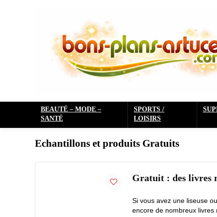
BEAUTÉ – MODE –
SPORTS /
SU
SANTÉ
LOISIRS
Echantillons et produits Gratuits
Gratuit : des livre
Si vous avez une liseuse ou 
encore de nombreux livres n