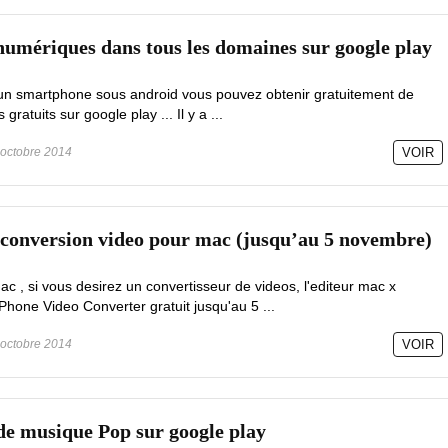
 numériques dans tous les domaines sur google play
, un smartphone sous android vous pouvez obtenir gratuitement de
atuits sur google play ... Il y a ...
octobre 2014
VOIR
de conversion video pour mac (jusqu’au 5 novembre)
c , si vous desirez un convertisseur de videos, l'editeur mac x
Phone Video Converter gratuit jusqu'au 5 ...
octobre 2014
VOIR
de musique Pop sur google play