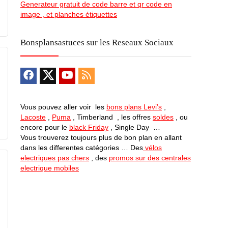
Generateur gratuit de code barre et qr code en
image , et planches étiquettes
Bonsplansastuces sur les Reseaux Sociaux
Vous pouvez aller voir les
bons plans Levi’s
,
Lacoste
,
Puma
, Timberland , les offres
soldes
, ou
encore pour le
black Friday
, Single Day …
Vous trouverez toujours plus de bon plan en allant
dans les differentes catégories … Des
vélos
electriques pas chers
, des
promos sur des centrales
electrique mobiles