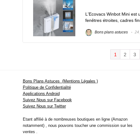
L'Ecovacs Winbot Mini est u
fenêtres étroites, cadres fin
Bons plans astuces
24 
1
2
3
Bons Plans Astuces (Mentions Légales )
Politique de Confidentialité
Applications Android
Suivez Nous sur Facebook
Suivez Nous sur Twitter
Etant affilié à de nombreuses boutiques en ligne (Amazon
notamment) , nous pouvons toucher une commission sur les
ventes .