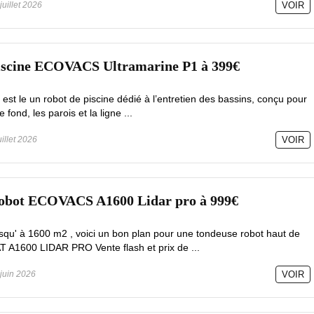
juillet 2026
VOIR
piscine ECOVACS Ultramarine P1 à 399€
t le un robot de piscine dédié à l’entretien des bassins, conçu pour
fond, les parois et la ligne ...
uillet 2026
VOIR
robot ECOVACS A1600 Lidar pro à 999€
squ' à 1600 m2 , voici un bon plan pour une tondeuse robot haut de
1600 LIDAR PRO Vente flash et prix de ...
juin 2026
VOIR