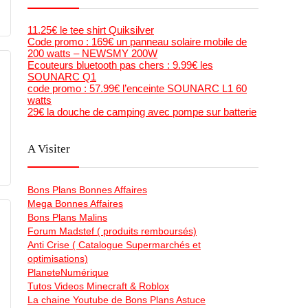
11.25€ le tee shirt Quiksilver
Code promo : 169€ un panneau solaire mobile de
200 watts – NEWSMY 200W
Ecouteurs bluetooth pas chers : 9.99€ les
SOUNARC Q1
code promo : 57.99€ l’enceinte SOUNARC L1 60
watts
29€ la douche de camping avec pompe sur batterie
A Visiter
Bons Plans Bonnes Affaires
Mega Bonnes Affaires
Bons Plans Malins
Forum Madstef ( produits remboursés)
Anti Crise ( Catalogue Supermarchés et
optimisations)
PlaneteNumérique
Tutos Videos Minecraft & Roblox
La chaine Youtube de Bons Plans Astuce