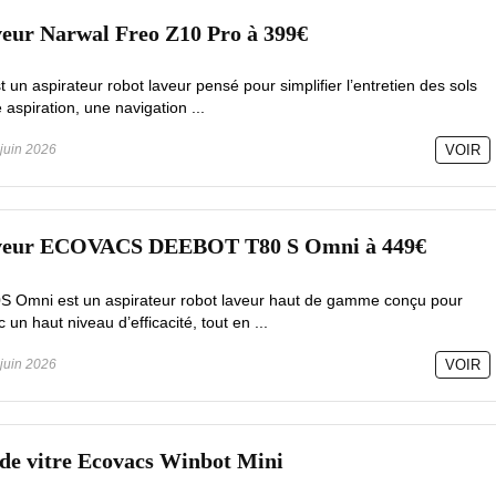
veur Narwal Freo Z10 Pro à 399€
un aspirateur robot laveur pensé pour simplifier l’entretien des sols
 aspiration, une navigation ...
juin 2026
VOIR
laveur ECOVACS DEEBOT T80 S Omni à 449€
mni est un aspirateur robot laveur haut de gamme conçu pour
c un haut niveau d’efficacité, tout en ...
juin 2026
VOIR
 de vitre Ecovacs Winbot Mini