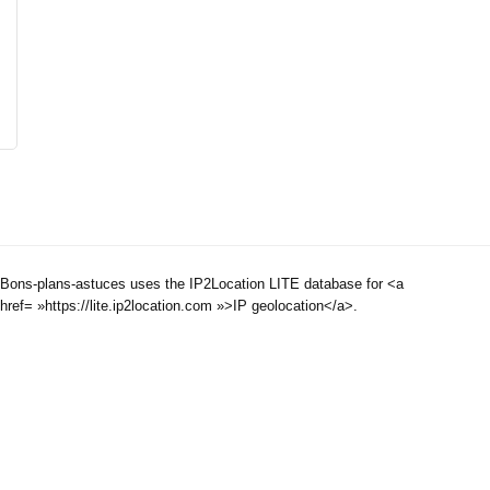
Bons-plans-astuces uses the IP2Location LITE database for <a
href= »https://lite.ip2location.com »>IP geolocation</a>.