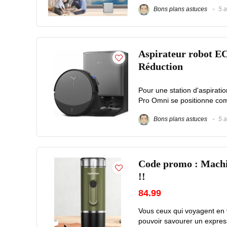
Bons plans astuces
5 a
Aspirateur robot 
Réduction
Pour une station d'aspira
Pro Omni se positionne comm
Bons plans astuces
5 a
Code promo : Machi
!!
84.99
Vous ceux qui voyagent en v
pouvoir savourer un expresso 