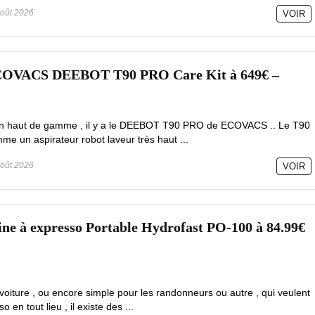
oût 2026
VOIR
ECOVACS DEEBOT T90 PRO Care Kit à 649€ –
tion haut de gamme , il y a le DEEBOT T90 PRO de ECOVACS .. Le T90
e un aspirateur robot laveur très haut ...
oût 2026
VOIR
ne à expresso Portable Hydrofast PO-100 à 84.99€
oiture , ou encore simple pour les randonneurs ou autre , qui veulent
en tout lieu , il existe des ...