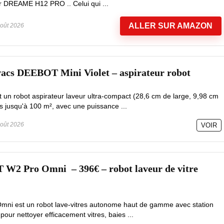
ur DREAME H12 PRO .. Celui qui ...
ALLER SUR AMAZON
oût 2026
vacs DEEBOT Mini Violet – aspirateur robot
un robot aspirateur laveur ultra-compact (28,6 cm de large, 9,98 cm
s jusqu'à 100 m², avec une puissance ...
oût 2026
VOIR
 Pro Omni – 396€ – robot laveur de vitre
mni est un robot lave-vitres autonome haut de gamme avec station
pour nettoyer efficacement vitres, baies ...