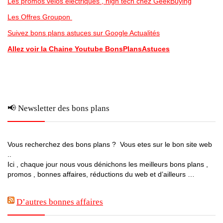
Les promos vélos electriques , high tech chez GeekBuying
Les Offres Groupon
Suivez bons plans astuces sur Google Actualités
Allez voir la Chaine Youtube BonsPlansAstuces
📢 Newsletter des bons plans
Vous recherchez des bons plans ? Vous etes sur le bon site web
..
Ici , chaque jour nous vous dénichons les meilleurs bons plans ,
promos , bonnes affaires, réductions du web et d’ailleurs …
D’autres bonnes affaires