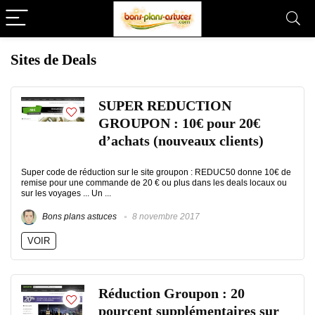
Sites de Deals
SUPER REDUCTION
GROUPON : 10€ pour 20€
d’achats (nouveaux clients)
Super code de réduction sur le site groupon : REDUC50 donne 10€ de
remise pour une commande de 20 € ou plus dans les deals locaux ou
sur les voyages ... Un ...
Bons plans astuces
8 novembre 2017
VOIR
Réduction Groupon : 20
pourcent supplémentaires sur