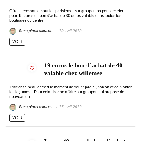
Offre interessante pour les parisiens : sur groupon on peut acheter
pour 15 euros un bon d'achat de 30 euros valable dans toutes les
boutiques du centre ...
Bons plans astuces
19 avril 2013
VOIR
19 euros le bon d’achat de 40
valable chez willemse
Il fait enfin beau et c'est le moment de fleurir jardin , balcon et de planter
les legumes .. Pour cela , bonne affaire sur groupon qui propose de
nouveau un ...
Bons plans astuces
15 avril 2013
VOIR