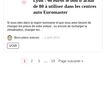
Lyon : 40 euros le bon d’achat
de 80 à utiliser dans les centres
auto Euromaster
Si vous etes dans la region lyonnaise et que vous avez besoin de
changer les pneus de votre voiture , ou encore de recharger la
climatisation, changer les ...
Bons plans astuces
2 avril 2013
VOIR
1
2
3
…
19
Page suivante »