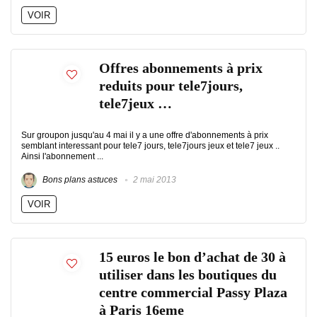
VOIR
Offres abonnements à prix
reduits pour tele7jours,
tele7jeux …
Sur groupon jusqu'au 4 mai il y a une offre d'abonnements à prix
semblant interessant pour tele7 jours, tele7jours jeux et tele7 jeux ..
Ainsi l'abonnement ...
Bons plans astuces
2 mai 2013
VOIR
15 euros le bon d’achat de 30 à
utiliser dans les boutiques du
centre commercial Passy Plaza
à Paris 16eme