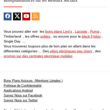
Bonsplansastuces sur les Reseaux Sociaux
Vous pouvez aller voir les
bons plans Levi’s
,
Lacoste
,
Puma
,
Timberland , les offres
soldes
, ou encore pour le
black Friday
,
Single Day …
Vous trouverez toujours plus de bon plan en allant dans les
differentes catégories … Des
vélos electriques pas chers
, des
promos sur des centrales electrique mobiles
Bons Plans Astuces (Mentions Légales )
Politique de Confidentialité
Applications Android
Suivez Nous sur Facebook
Suivez Nous sur Twitter