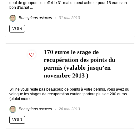
deal de groupon : en effet le 31 mai on peut acheter pour 15 euros un
bon d'achat ...
Bons plans astuces
31 mai 2013
VOIR
170 euros le stage de
recupération des points du
permis (valable jusqu’en
novembre 2013 )
S'il ne vous reste pas beaucoup de points à votre permis, vous avez du
voir que les stages de recuperation coutent partout plus de 200 euros
(plutot meme ...
Bons plans astuces
26 mai 2013
VOIR