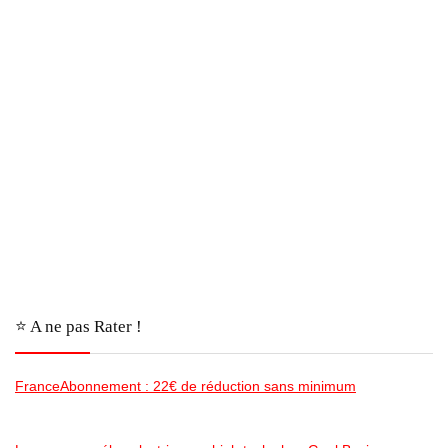
⭐️ A ne pas Rater !
FranceAbonnement : 22€ de réduction sans minimum