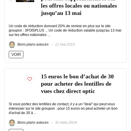
les offres locales ou nationales
jusqu’au 13 mai
Un code de réduction donnant 20% de remise en plus sur le site
groupon : 3FOISPLUS ... Un code de réduction valable jusqu'au 13 mai
sur les offres nationales ...
Bons plans astuces
11 mai 2015
VOIR
15 euros le bon d’achat de 30
pour acheter des lentilles de
vues chez direct optic
Si vous portez des lentilles de contact, il y a un "deal" qui peut vous
interesser sur le site groupon : pour 15 euros on peut acheter un bon
d'achat de 30 à ...
Bons plans astuces
31 mars 2014