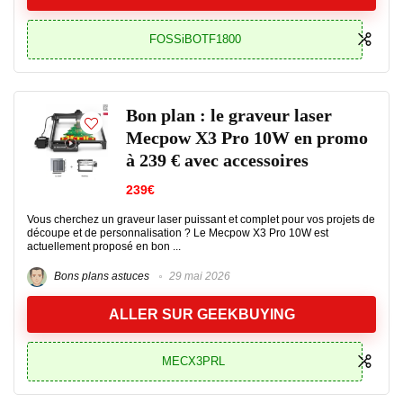
FOSSiBOTF1800
Bon plan : le graveur laser
Mecpow X3 Pro 10W en promo
à 239 € avec accessoires
239€
Vous cherchez un graveur laser puissant et complet pour vos projets de
découpe et de personnalisation ? Le Mecpow X3 Pro 10W est
actuellement proposé en bon ...
Bons plans astuces
29 mai 2026
ALLER SUR GEEKBUYING
MECX3PRL