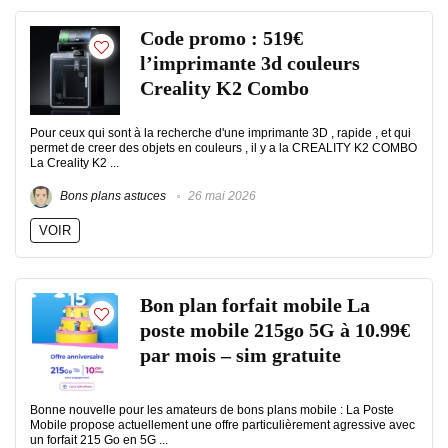
Code promo : 519€
l’imprimante 3d couleurs
Creality K2 Combo
Pour ceux qui sont à la recherche d'une imprimante 3D , rapide , et qui
permet de creer des objets en couleurs , il y a la CREALITY K2 COMBO
La Creality K2 ...
Bons plans astuces
26 mai 2026
VOIR
Bon plan forfait mobile La
poste mobile 215go 5G à 10.99€
par mois – sim gratuite
Bonne nouvelle pour les amateurs de bons plans mobile : La Poste
Mobile propose actuellement une offre particulièrement agressive avec
un forfait 215 Go en 5G ...