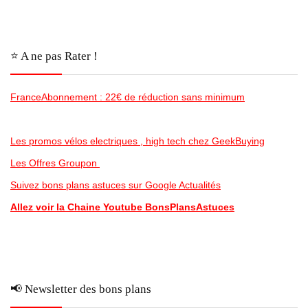
⭐️ A ne pas Rater !
FranceAbonnement : 22€ de réduction sans minimum
Les promos vélos electriques , high tech chez GeekBuying
Les Offres Groupon
Suivez bons plans astuces sur Google Actualités
Allez voir la Chaine Youtube BonsPlansAstuces
📢 Newsletter des bons plans