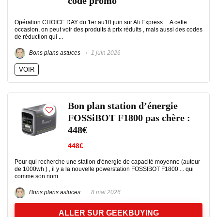
code promo
Opération CHOICE DAY du 1er au10 juin sur Ali Express ... A cette
occasion, on peut voir des produits à prix réduits , mais aussi des codes
de réduction qui ...
Bons plans astuces
1 juin 2026
VOIR
Bon plan station d’énergie
FOSSiBOT F1800 pas chère :
448€
448€
Pour qui recherche une station d'énergie de capacité moyenne (autour
de 1000wh ) , il y a la nouvelle powerstation FOSSIBOT F1800 ... qui
comme son nom ...
Bons plans astuces
8 mai 2026
ALLER SUR GEEKBUYING