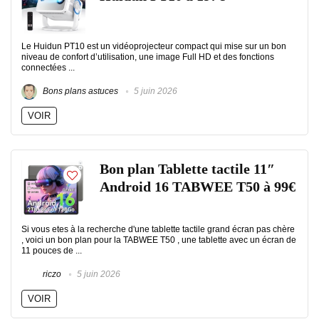
Le Huidun PT10 est un vidéoprojecteur compact qui mise sur un bon
niveau de confort d’utilisation, une image Full HD et des fonctions
connectées ...
Bons plans astuces
5 juin 2026
VOIR
Bon plan Tablette tactile 11″
Android 16 TABWEE T50 à 99€
Si vous etes à la recherche d'une tablette tactile grand écran pas chère
, voici un bon plan pour la TABWEE T50 , une tablette avec un écran de
11 pouces de ...
riczo
5 juin 2026
VOIR