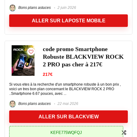
Bons plans astuces
2 juin 2026
ALLER SUR LAPOSTE MOBILE
code promo Smartphone
Robuste BLACKVIEW ROCK
2 PRO pas cher à 217€
217€
Si vous etes à la recherche d'un smartphone robuste à un bon prix ,
voici un tres bon plan concernant le BLACKVIEW ROCK 2 PRO
..Smartphone 6.67 pouces, avec ...
Bons plans astuces
22 mai 2026
ALLER SUR BLACKVIEW
KEFE775WQFQJ