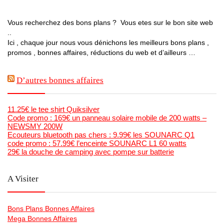
Vous recherchez des bons plans ? Vous etes sur le bon site web
..
Ici , chaque jour nous vous dénichons les meilleurs bons plans ,
promos , bonnes affaires, réductions du web et d’ailleurs …
D’autres bonnes affaires
11.25€ le tee shirt Quiksilver
Code promo : 169€ un panneau solaire mobile de 200 watts –
NEWSMY 200W
Ecouteurs bluetooth pas chers : 9.99€ les SOUNARC Q1
code promo : 57.99€ l’enceinte SOUNARC L1 60 watts
29€ la douche de camping avec pompe sur batterie
A Visiter
Bons Plans Bonnes Affaires
Mega Bonnes Affaires