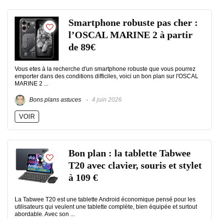
Smartphone robuste pas cher :
l’OSCAL MARINE 2 à partir
de 89€
Vous etes à la recherche d'un smartphone robuste que vous pourrez
emporter dans des conditions difficiles, voici un bon plan sur l'OSCAL
MARINE 2 ...
Bons plans astuces
4 juin 2026
VOIR
Bon plan : la tablette Tabwee
T20 avec clavier, souris et stylet
à 109 €
La Tabwee T20 est une tablette Android économique pensé pour les
utilisateurs qui veulent une tablette complète, bien équipée et surtout
abordable. Avec son ...