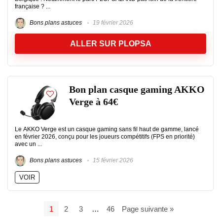
française ? ...
Bons plans astuces
19 février 2026
ALLER SUR PLOPSA
Bon plan casque gaming AKKO
Verge à 64€
Le AKKO Verge est un casque gaming sans fil haut de gamme, lancé
en février 2026, conçu pour les joueurs compétitifs (FPS en priorité)
avec un ...
Bons plans astuces
15 février 2026
VOIR
1
2
3
…
46
Page suivante »