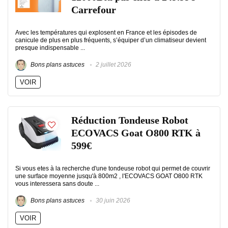
Carrefour
Avec les températures qui explosent en France et les épisodes de
canicule de plus en plus fréquents, s’équiper d’un climatiseur devient
presque indispensable ...
Bons plans astuces
2 juillet 2026
VOIR
Réduction Tondeuse Robot
ECOVACS Goat O800 RTK à
599€
Si vous etes à la recherche d'une tondeuse robot qui permet de couvrir
une surface moyenne jusqu'à 800m2 , l'ECOVACS GOAT O800 RTK
vous interessera sans doute ...
Bons plans astuces
30 juin 2026
VOIR