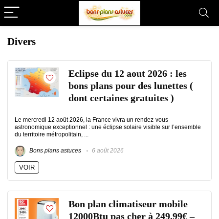
Divers
Eclipse du 12 aout 2026 : les
bons plans pour des lunettes (
dont certaines gratuites )
Le mercredi 12 août 2026, la France vivra un rendez-vous
astronomique exceptionnel : une éclipse solaire visible sur l’ensemble
du territoire métropolitain, ...
Bons plans astuces
6 août 2026
VOIR
Bon plan climatiseur mobile
12000Btu pas cher à 249.99€ –