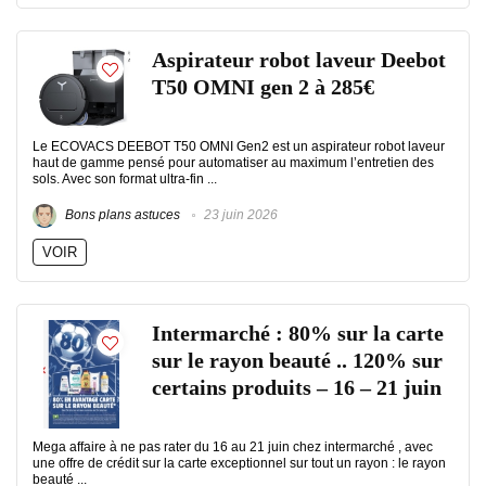
Aspirateur robot laveur Deebot
T50 OMNI gen 2 à 285€
Le ECOVACS DEEBOT T50 OMNI Gen2 est un aspirateur robot laveur
haut de gamme pensé pour automatiser au maximum l’entretien des
sols. Avec son format ultra-fin ...
Bons plans astuces
23 juin 2026
VOIR
Intermarché : 80% sur la carte
sur le rayon beauté .. 120% sur
certains produits – 16 – 21 juin
Mega affaire à ne pas rater du 16 au 21 juin chez intermarché , avec
une offre de crédit sur la carte exceptionnel sur tout un rayon : le rayon
beauté ...