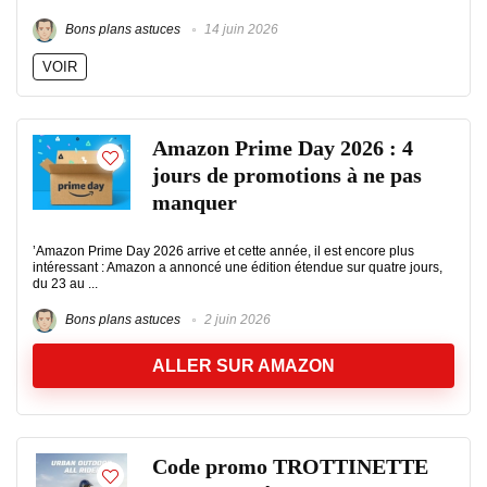
Bons plans astuces
14 juin 2026
VOIR
Amazon Prime Day 2026 : 4
jours de promotions à ne pas
manquer
’Amazon Prime Day 2026 arrive et cette année, il est encore plus
intéressant : Amazon a annoncé une édition étendue sur quatre jours,
du 23 au ...
Bons plans astuces
2 juin 2026
ALLER SUR AMAZON
Code promo TROTTINETTE