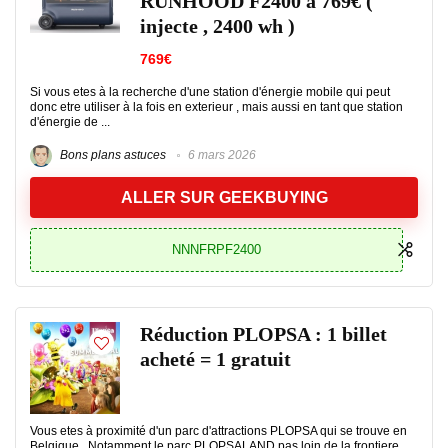
RUNHOOD F2400 à 769€ (
injecte , 2400 wh )
769€
Si vous etes à la recherche d'une station d'énergie mobile qui peut
donc etre utiliser à la fois en exterieur , mais aussi en tant que station
d'énergie de ...
Bons plans astuces
6 mars 2026
ALLER SUR GEEKBUYING
NNNFRPF2400
Réduction PLOPSA : 1 billet
acheté = 1 gratuit
Vous etes à proximité d'un parc d'attractions PLOPSA qui se trouve en
Belgique . Notamment le parc PLOPSALAND pas loin de la frontiere