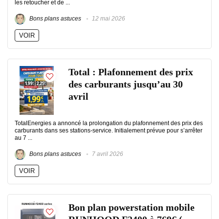
les retoucher et de ...
Bons plans astuces
12 mai 2026
VOIR
Total : Plafonnement des prix
des carburants jusqu’au 30
avril
TotalEnergies a annoncé la prolongation du plafonnement des prix des
carburants dans ses stations-service. Initialement prévue pour s’arrêter
au 7 ...
Bons plans astuces
7 avril 2026
VOIR
Bon plan powerstation mobile