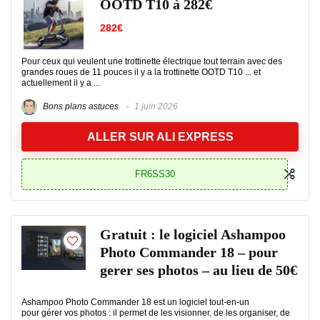
OOTD T10 à 282€
282€
Pour ceux qui veulent une trottinette électrique tout terrain avec des
grandes roues de 11 pouces il y a la trottinette OOTD T10 ... et
actuellement il y a ...
Bons plans astuces
1 juin 2026
ALLER SUR ALI EXPRESS
FR6SS30
Gratuit : le logiciel Ashampoo
Photo Commander 18 – pour
gerer ses photos – au lieu de 50€
Ashampoo Photo Commander 18 est un logiciel tout‑en‑un
pour gérer vos photos : il permet de les visionner, de les organiser, de