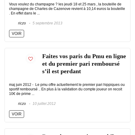
Vous voulez du champagne ? les jeudi 18 et 25 mars , la bouteille de
champagne de Charles de Cazenove revient à 10,14 euros la bouteille
. En effet dans le ...
riczo
5 septembre 2013
VOIR
Faites vos paris du Pmu en ligne
et du premier pari remboursé
s’il est perdant
maj juin 2012 - Le pmu offre actuellement le premier pari hippiques ou
sportif remboursé .. En plus à la validation du compte joueur on recoit
10€ de prime ...
riczo
10 juillet 2012
VOIR