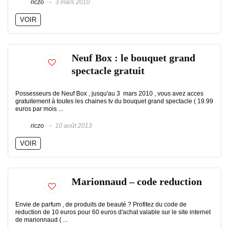
riczo
3 mars 2010
VOIR
Neuf Box : le bouquet grand
spectacle gratuit
Possesseurs de Neuf Box , jusqu'au 3 mars 2010 , vous avez acces
gratuitement à toutes les chaines tv du bouquet grand spectacle ( 19.99
euros par mois ...
riczo
10 août 2013
VOIR
Marionnaud – code reduction
Envie de parfum , de produits de beauté ? Profitez du code de
reduction de 10 euros pour 60 euros d'achat valable sur le site internet
de marionnaud ( ...