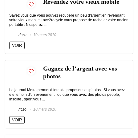
Revendez votre vieux mobile
Savez vous que vous pouvez recupere un peu d'argent en revendant
votre vieux mobile Love2recycle vous propose de racheter votre ancien
portable . N'esperez ...
riczo
10 mars 2010
VOIR
Gagnez de l’argent avec vos
photos
Le journal Metro permet à tous de proposer ses photos . Si vous avez
eté temoin d'un evenement , ou que vous avez des photos people,
insolite , sport vous ...
riczo
10 mars 2010
VOIR