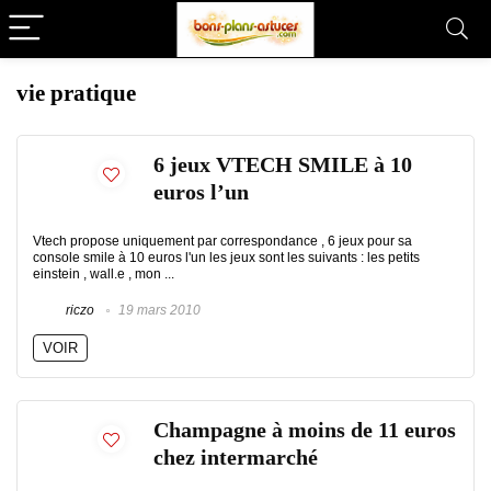
vie pratique
6 jeux VTECH SMILE à 10
euros l’un
Vtech propose uniquement par correspondance , 6 jeux pour sa
console smile à 10 euros l'un les jeux sont les suivants : les petits
einstein , wall.e , mon ...
riczo
19 mars 2010
VOIR
Champagne à moins de 11 euros
chez intermarché