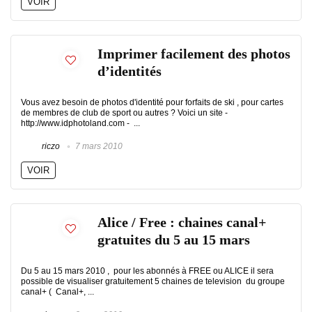
VOIR
Imprimer facilement des photos
d’identités
Vous avez besoin de photos d'identité pour forfaits de ski , pour cartes
de membres de club de sport ou autres ? Voici un site -
http://www.idphotoland.com - ...
riczo
7 mars 2010
VOIR
Alice / Free : chaines canal+
gratuites du 5 au 15 mars
Du 5 au 15 mars 2010 , pour les abonnés à FREE ou ALICE il sera
possible de visualiser gratuitement 5 chaines de television du groupe
canal+ ( Canal+, ...