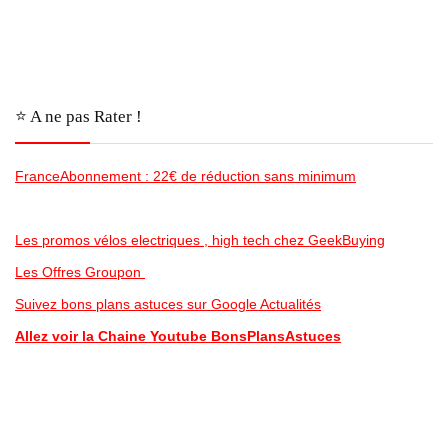
⭐️ A ne pas Rater !
FranceAbonnement : 22€ de réduction sans minimum
Les promos vélos electriques , high tech chez GeekBuying
Les Offres Groupon
Suivez bons plans astuces sur Google Actualités
Allez voir la Chaine Youtube BonsPlansAstuces