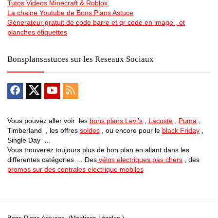
Tutos Videos Minecraft & Roblox
La chaine Youtube de Bons Plans Astuce
Generateur gratuit de code barre et qr code en image , et
planches étiquettes
Bonsplansastuces sur les Reseaux Sociaux
Vous pouvez aller voir les
bons plans Levi’s
,
Lacoste
,
Puma
,
Timberland , les offres
soldes
, ou encore pour le
black Friday
,
Single Day …
Vous trouverez toujours plus de bon plan en allant dans les
differentes catégories … Des
vélos electriques pas chers
, des
promos sur des centrales electrique mobiles