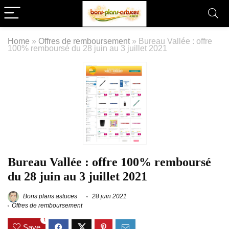
Home
»
Offres de remboursement
»
Bureau Vallée : offre
100% remboursé du 28 juin au 3 juillet 2021
Bureau Vallée : offre 100% remboursé
du 28 juin au 3 juillet 2021
Bons plans astuces
28 juin 2021
Offres de remboursement
1
Save