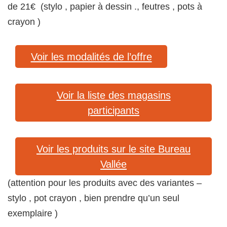
de 21€ (stylo , papier à dessin ., feutres , pots à
crayon )
Voir les modalités de l’offre
Voir la liste des magasins
participants
Voir les produits sur le site Bureau
Vallée
(attention pour les produits avec des variantes –
stylo , pot crayon , bien prendre qu’un seul
exemplaire )