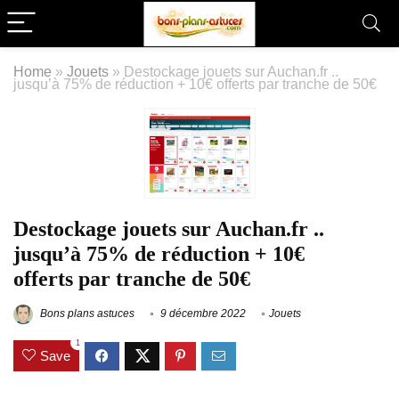
Home
»
Jouets
»
Destockage jouets sur Auchan.fr ..
jusqu’à 75% de réduction + 10€ offerts par tranche de 50€
Destockage jouets sur Auchan.fr ..
jusqu’à 75% de réduction + 10€
offerts par tranche de 50€
Bons plans astuces
9 décembre 2022
Jouets
1
Save