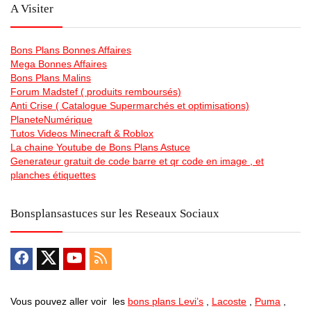
A Visiter
Bons Plans Bonnes Affaires
Mega Bonnes Affaires
Bons Plans Malins
Forum Madstef ( produits remboursés)
Anti Crise ( Catalogue Supermarchés et optimisations)
PlaneteNumérique
Tutos Videos Minecraft & Roblox
La chaine Youtube de Bons Plans Astuce
Generateur gratuit de code barre et qr code en image , et
planches étiquettes
Bonsplansastuces sur les Reseaux Sociaux
Vous pouvez aller voir les
bons plans Levi’s
,
Lacoste
,
Puma
,