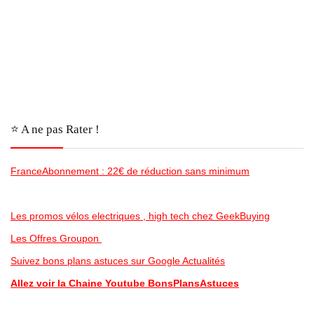
⭐️ A ne pas Rater !
FranceAbonnement : 22€ de réduction sans minimum
Les promos vélos electriques , high tech chez GeekBuying
Les Offres Groupon
Suivez bons plans astuces sur Google Actualités
Allez voir la Chaine Youtube BonsPlansAstuces