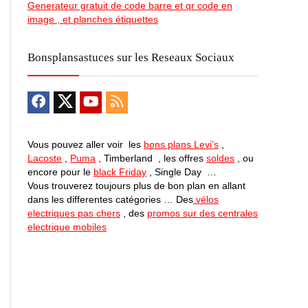
Generateur gratuit de code barre et qr code en
image , et planches étiquettes
Bonsplansastuces sur les Reseaux Sociaux
Vous pouvez aller voir les
bons plans Levi’s
,
Lacoste
,
Puma
, Timberland , les offres
soldes
, ou
encore pour le
black Friday
, Single Day …
Vous trouverez toujours plus de bon plan en allant
dans les differentes catégories … Des
vélos
electriques pas chers
, des
promos sur des centrales
electrique mobiles