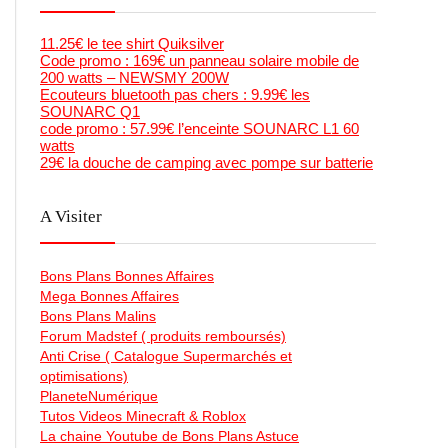
11.25€ le tee shirt Quiksilver
Code promo : 169€ un panneau solaire mobile de
200 watts – NEWSMY 200W
Ecouteurs bluetooth pas chers : 9.99€ les
SOUNARC Q1
code promo : 57.99€ l’enceinte SOUNARC L1 60
watts
29€ la douche de camping avec pompe sur batterie
A Visiter
Bons Plans Bonnes Affaires
Mega Bonnes Affaires
Bons Plans Malins
Forum Madstef ( produits remboursés)
Anti Crise ( Catalogue Supermarchés et
optimisations)
PlaneteNumérique
Tutos Videos Minecraft & Roblox
La chaine Youtube de Bons Plans Astuce