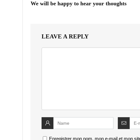
We will be happy to hear your thoughts
LEAVE A REPLY
Enregistrer mon nom, mon e-mail et mon sit