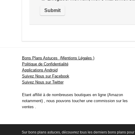
Bons Plans Astuces (Mentions Légales )
Politique de Confidentialité
Applications Android
Suivez Nous sur Facebook
Suivez Nous sur Twitter
Etant affilié à de nombreuses boutiques en ligne (Amazon
notamment) , nous pouvons toucher une commission sur les
ventes .
Sur bons plans astuces, découvrez tous les derniers bons plans pour 