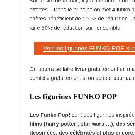
Sur le site de la fnac, il y a une offre pr
offertes .. Dans le principe on met 4 funk
chères bénéficient de 100% de réduction .. 
faire 50% de réduction sur l’ensemble
Voir les figurines FUNKO POP sur 
On pourra se faire livrer gratuitement en m
domicile gratuitement si on achete pour au
Les figurines FUNKO POP
Les Funko Pop!
sont des figurines inspiré
films (harry potter , star wars …), des s
dessinées, des célébrités et plus encore.