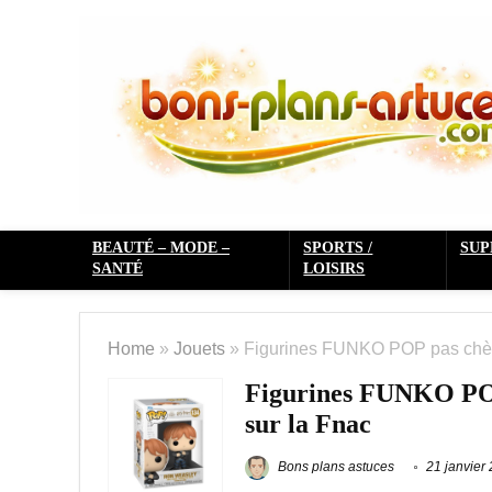
BEAUTÉ – MODE –
SPORTS /
SU
SANTÉ
LOISIRS
Home
»
Jouets
»
Figurines FUNKO POP pas chères
Figurines FUNKO POP 
sur la Fnac
Bons plans astuces
21 janvier