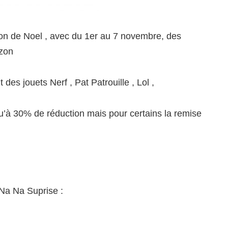
ion de Noel , avec du 1er au 7 novembre, des
azon
es jouets Nerf , Pat Patrouille , Lol ,
u’à 30% de réduction mais pour certains la remise
 Na Na Suprise :