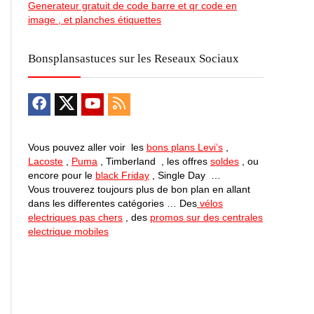
Generateur gratuit de code barre et qr code en
image , et planches étiquettes
Bonsplansastuces sur les Reseaux Sociaux
Vous pouvez aller voir les
bons plans Levi’s
,
Lacoste
,
Puma
, Timberland , les offres
soldes
, ou
encore pour le
black Friday
, Single Day …
Vous trouverez toujours plus de bon plan en allant
dans les differentes catégories … Des
vélos
electriques pas chers
, des
promos sur des centrales
electrique mobiles