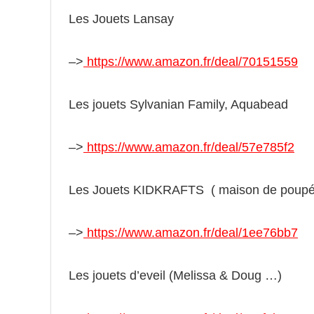
Les Jouets Lansay
–>
https://www.amazon.fr/deal/70151559
Les jouets Sylvanian Family, Aquabead
–>
https://www.amazon.fr/deal/57e785f2
Les Jouets KIDKRAFTS ( maison de poupé
–>
https://www.amazon.fr/deal/1ee76bb7
Les jouets d’eveil (Melissa & Doug …)