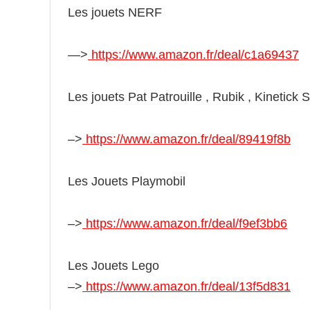
Les jouets NERF
—>
https://www.amazon.fr/deal/c1a69437
Les jouets Pat Patrouille , Rubik , Kinetick 
–>
https://www.amazon.fr/deal/89419f8b
Les Jouets Playmobil
–>
https://www.amazon.fr/deal/f9ef3bb6
Les Jouets Lego
–>
https://www.amazon.fr/deal/13f5d831