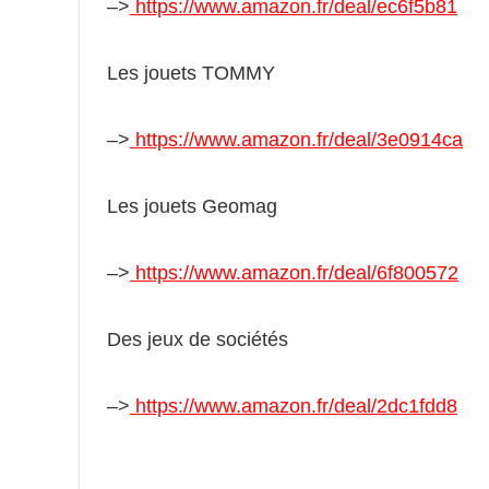
–>
https://www.amazon.fr/deal/ec6f5b81
Les jouets TOMMY
–>
https://www.amazon.fr/deal/3e0914ca
Les jouets Geomag
–>
https://www.amazon.fr/deal/6f800572
Des jeux de sociétés
–>
https://www.amazon.fr/deal/2dc1fdd8