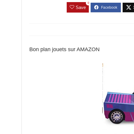
0
Save
Bon plan jouets sur AMAZON