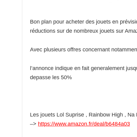
Bon plan pour acheter des jouets en prévis
réductions sur de nombreux jouets sur Am
Avec plusieurs offres concernant notamment d
l’annonce indique en fait generalement jusq
depasse les 50%
Les jouets Lol Suprise , Rainbow High , Na
–>
https://www.amazon.fr/deal/b6484a03