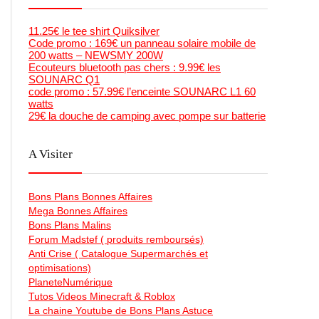
11.25€ le tee shirt Quiksilver
Code promo : 169€ un panneau solaire mobile de
200 watts – NEWSMY 200W
Ecouteurs bluetooth pas chers : 9.99€ les
SOUNARC Q1
code promo : 57.99€ l’enceinte SOUNARC L1 60
watts
29€ la douche de camping avec pompe sur batterie
A Visiter
Bons Plans Bonnes Affaires
Mega Bonnes Affaires
Bons Plans Malins
Forum Madstef ( produits remboursés)
Anti Crise ( Catalogue Supermarchés et
optimisations)
PlaneteNumérique
Tutos Videos Minecraft & Roblox
La chaine Youtube de Bons Plans Astuce