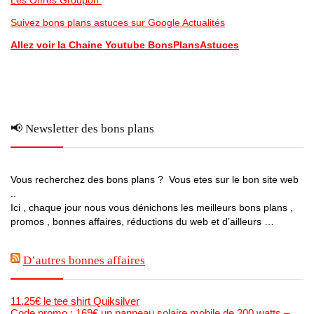
Les Offres Groupon
Suivez bons plans astuces sur Google Actualités
Allez voir la Chaine Youtube BonsPlansAstuces
📢 Newsletter des bons plans
Vous recherchez des bons plans ? Vous etes sur le bon site web
..
Ici , chaque jour nous vous dénichons les meilleurs bons plans ,
promos , bonnes affaires, réductions du web et d’ailleurs …
D’autres bonnes affaires
11.25€ le tee shirt Quiksilver
Code promo : 169€ un panneau solaire mobile de 200 watts –