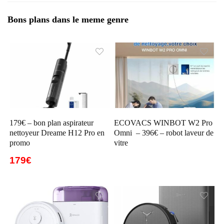
Bons plans dans le meme genre
179€ – bon plan aspirateur
ECOVACS WINBOT W2 Pro
nettoyeur Dreame H12 Pro en
Omni – 396€ – robot laveur de
promo
vitre
179€