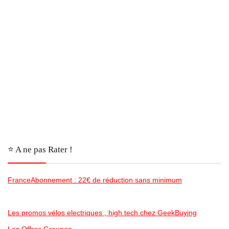
⭐️ A ne pas Rater !
FranceAbonnement : 22€ de réduction sans minimum
Les promos vélos electriques , high tech chez GeekBuying