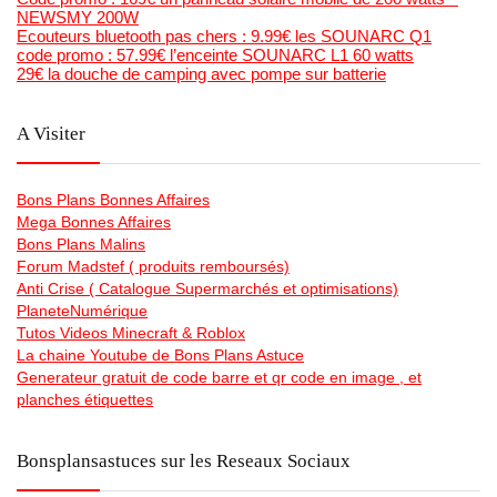
NEWSMY 200W
Ecouteurs bluetooth pas chers : 9.99€ les SOUNARC Q1
code promo : 57.99€ l’enceinte SOUNARC L1 60 watts
29€ la douche de camping avec pompe sur batterie
A Visiter
Bons Plans Bonnes Affaires
Mega Bonnes Affaires
Bons Plans Malins
Forum Madstef ( produits remboursés)
Anti Crise ( Catalogue Supermarchés et optimisations)
PlaneteNumérique
Tutos Videos Minecraft & Roblox
La chaine Youtube de Bons Plans Astuce
Generateur gratuit de code barre et qr code en image , et
planches étiquettes
Bonsplansastuces sur les Reseaux Sociaux