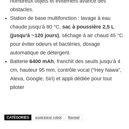
nombreux objets et évitement avancé des
obstacles.
Station de base multifonction : lavage à eau
chaude jusqu’à 80 °C,
sac à poussière 2,5 L
(jusqu’à ~120 jours)
, séchage à air chaud 45 °C
pour éviter odeurs et bactéries, dosage
automatique de détergent.
Batterie
6400 mAh
, franchit des seuils jusqu’à 4
cm, hauteur 95 mm, contrôle vocal (“Hey Nawa”,
Alexa, Google, Siri) et appli dédiée pour tout
piloter
CATÉGORIES
aspirateur robot
Narwal