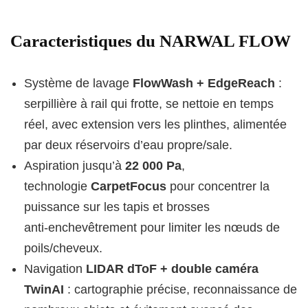
​Caracteristiques du NARWAL FLOW
Système de lavage
FlowWash + EdgeReach
:
serpillière à rail qui frotte, se nettoie en temps
réel, avec extension vers les plinthes, alimentée
par deux réservoirs d’eau propre/sale.
Aspiration jusqu’à
22 000 Pa
,
technologie
CarpetFocus
pour concentrer la
puissance sur les tapis et brosses
anti‑enchevêtrement pour limiter les nœuds de
poils/cheveux.
Navigation
LIDAR dToF + double caméra
TwinAI
: cartographie précise, reconnaissance de