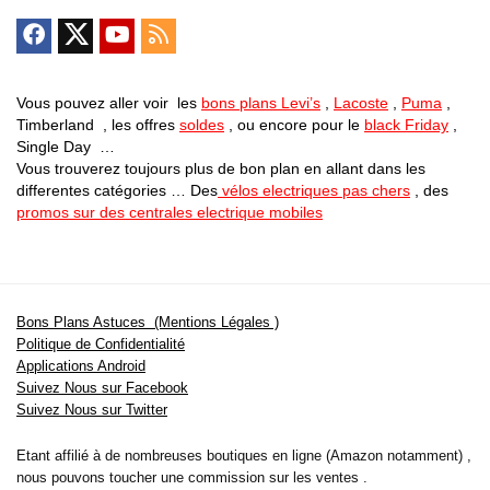
Vous pouvez aller voir les
bons plans Levi’s
,
Lacoste
,
Puma
,
Timberland , les offres
soldes
, ou encore pour le
black Friday
,
Single Day …
Vous trouverez toujours plus de bon plan en allant dans les
differentes catégories … Des
vélos electriques pas chers
, des
promos sur des centrales electrique mobiles
Bons Plans Astuces (Mentions Légales )
Politique de Confidentialité
Applications Android
Suivez Nous sur Facebook
Suivez Nous sur Twitter
Etant affilié à de nombreuses boutiques en ligne (Amazon notamment) ,
nous pouvons toucher une commission sur les ventes .