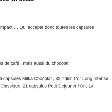
ompact … Qui accepte donc toutes les capsules
es de café , mais aussi du chocolat
6 capsules Milka Chocolat , 32 Tdisc L’or Long Intense,
 Classique, 21 capsules Petit Dejeuner l’Or , 14