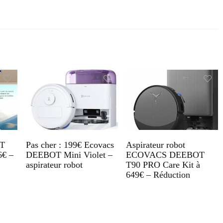
T
Pas cher : 199€ Ecovacs
Aspirateur robot
6€ –
DEEBOT Mini Violet –
ECOVACS DEEBOT
aspirateur robot
T90 PRO Care Kit à
649€ – Réduction