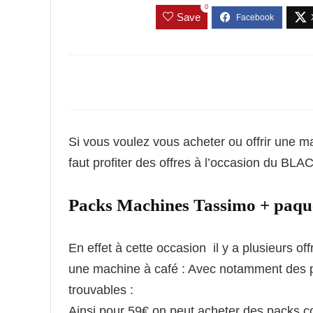
0
Save
Si vous voulez vous acheter ou offrir une m
faut profiter des offres à l’occasion du BL
Packs Machines Tassimo + paquet
En effet à cette occasion il y a plusieurs o
une machine à café : Avec notamment des p
trouvables :
Ainsi pour 59€ on peut acheter des packs