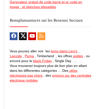
Generateur gratuit de code barre et qr code en
image , et planches étiquettes
Bonsplansastuces sur les Reseaux Sociaux
Vous pouvez aller voir les
bons plans Levi’s
,
Lacoste
,
Puma
, Timberland , les offres
soldes
, ou
encore pour le
black Friday
, Single Day …
Vous trouverez toujours plus de bon plan en allant
dans les differentes catégories … Des
vélos
electriques pas chers
, des
promos sur des centrales
electrique mobiles