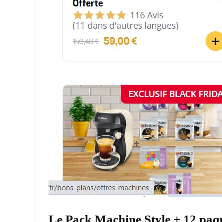
Le Pack Machine Style + 12 paqu