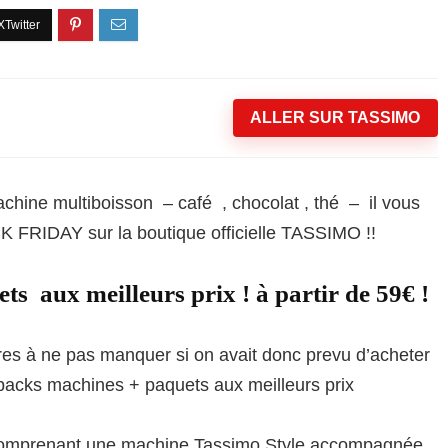
ALLER SUR TASSIMO
achine multiboisson – café , chocolat , thé – il vous
ACK FRIDAY sur la boutique officielle TASSIMO !!
s aux meilleurs prix ! à partir de 59€ !
ffres à ne pas manquer si on avait donc prevu d’acheter
acks machines + paquets aux meilleurs prix
 comprenant une machine Tassimo Style accompagnée