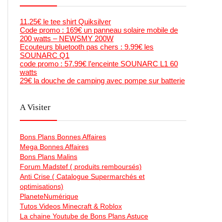
11.25€ le tee shirt Quiksilver
Code promo : 169€ un panneau solaire mobile de
200 watts – NEWSMY 200W
Ecouteurs bluetooth pas chers : 9.99€ les
SOUNARC Q1
code promo : 57.99€ l’enceinte SOUNARC L1 60
watts
29€ la douche de camping avec pompe sur batterie
A Visiter
Bons Plans Bonnes Affaires
Mega Bonnes Affaires
Bons Plans Malins
Forum Madstef ( produits remboursés)
Anti Crise ( Catalogue Supermarchés et
optimisations)
PlaneteNumérique
Tutos Videos Minecraft & Roblox
La chaine Youtube de Bons Plans Astuce