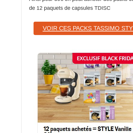
de 12 paquets de capsules TDISC
VOIR CES PACKS TASSIMO STY