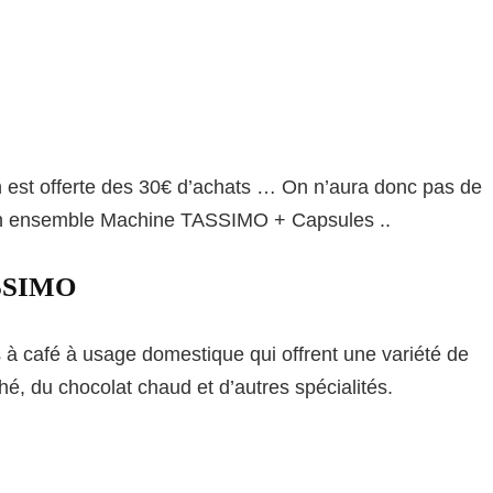
son est offerte des 30€ d’achats … On n’aura donc pas de
’un ensemble Machine TASSIMO + Capsules ..
ASSIMO
café à usage domestique qui offrent une variété de
, du chocolat chaud et d’autres spécialités.