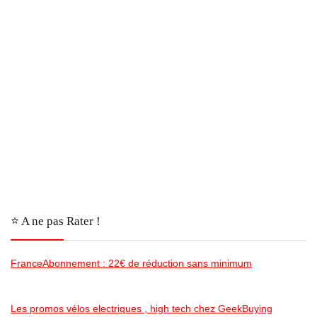
⭐️ A ne pas Rater !
FranceAbonnement : 22€ de réduction sans minimum
Les promos vélos electriques , high tech chez GeekBuying