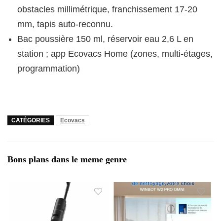
obstacles millimétrique, franchissement 17-20
mm, tapis auto-reconnu.
Bac poussière 150 ml, réservoir eau 2,6 L en
station ; app Ecovacs Home (zones, multi-étages,
programmation)
CATÉGORIES
Ecovacs
Bons plans dans le meme genre