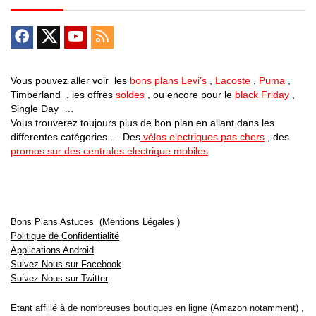
Vous pouvez aller voir les
bons plans Levi’s
,
Lacoste
,
Puma
,
Timberland , les offres
soldes
, ou encore pour le
black Friday
,
Single Day …
Vous trouverez toujours plus de bon plan en allant dans les
differentes catégories … Des
vélos electriques pas chers
, des
promos sur des centrales electrique mobiles
Bons Plans Astuces (Mentions Légales )
Politique de Confidentialité
Applications Android
Suivez Nous sur Facebook
Suivez Nous sur Twitter
Etant affilié à de nombreuses boutiques en ligne (Amazon notamment) ,