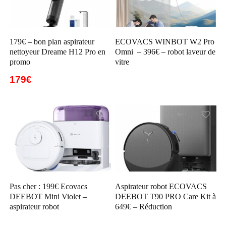
179€ – bon plan aspirateur
ECOVACS WINBOT W2 Pro
nettoyeur Dreame H12 Pro en
Omni – 396€ – robot laveur de
promo
vitre
179€
Pas cher : 199€ Ecovacs
Aspirateur robot ECOVACS
DEEBOT Mini Violet –
DEEBOT T90 PRO Care Kit à
aspirateur robot
649€ – Réduction