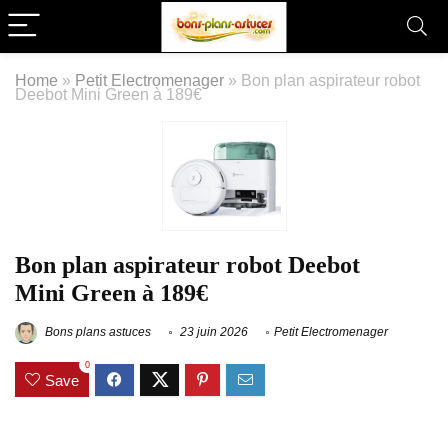
Home
»
Petit Electromenager
»
Bon plan aspirateur robot
Deebot Mini Green à 189€
Bon plan aspirateur robot Deebot
Mini Green à 189€
Bons plans astuces
23 juin 2026
Petit Electromenager
0
Save