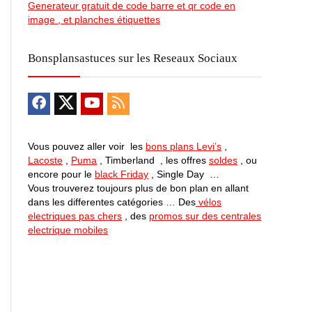
Generateur gratuit de code barre et qr code en
image , et planches étiquettes
Bonsplansastuces sur les Reseaux Sociaux
Vous pouvez aller voir les
bons plans Levi’s
,
Lacoste
,
Puma
, Timberland , les offres
soldes
, ou
encore pour le
black Friday
, Single Day …
Vous trouverez toujours plus de bon plan en allant
dans les differentes catégories … Des
vélos
electriques pas chers
, des
promos sur des centrales
electrique mobiles