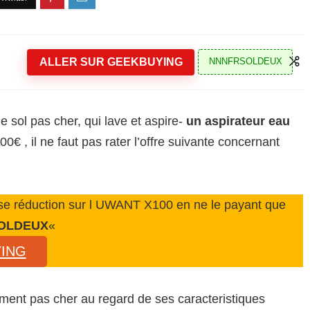
ALLER SUR GEEKBUYING
NNNFRSOLDEUX
e sol pas cher, qui lave et aspire-
un aspirateur eau
€ , il ne faut pas rater l’offre suivante concernant
sse réduction sur l UWANT X100 en ne le payant que
OLDEUX
«
YING
ment pas cher au regard de ses caracteristiques