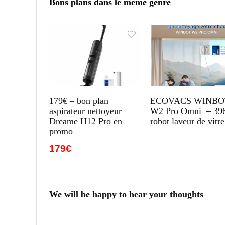
Bons plans dans le meme genre
179€ – bon plan
ECOVACS WINBO
aspirateur nettoyeur
W2 Pro Omni – 39
Dreame H12 Pro en
robot laveur de vitre
promo
179€
We will be happy to hear your thoughts