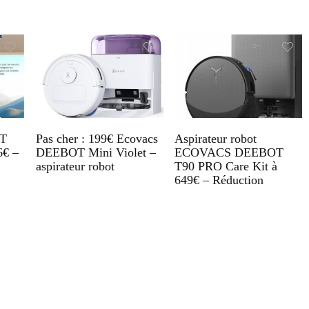
T
Pas cher : 199€ Ecovacs
Aspirateur robot
6€ –
DEEBOT Mini Violet –
ECOVACS DEEBOT
aspirateur robot
T90 PRO Care Kit à
649€ – Réduction