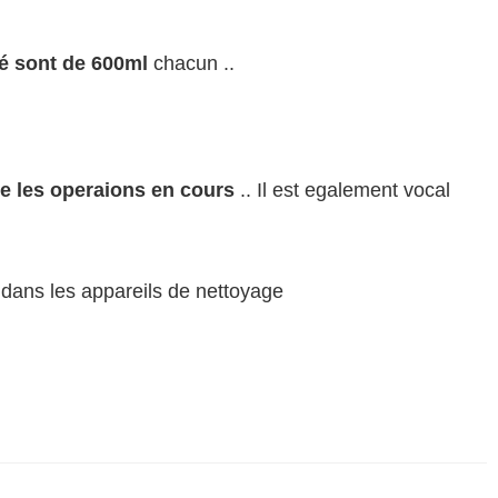
sé sont de 600ml
chacun ..
ue les operaions en cours
.. Il est egalement vocal
dans les appareils de nettoyage