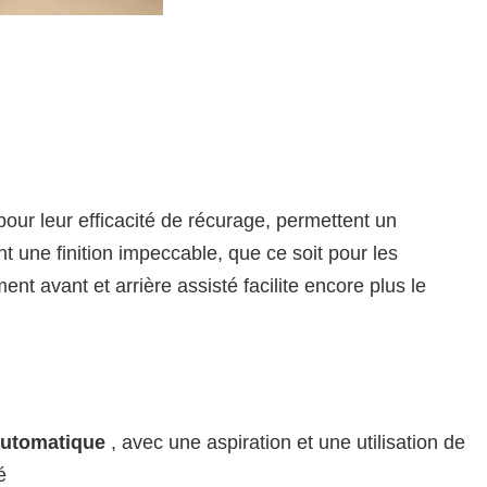
pour leur efficacité de récurage, permettent un
t une finition impeccable, que ce soit pour les
 avant et arrière assisté facilite encore plus le
automatique
, avec une aspiration et une utilisation de
é