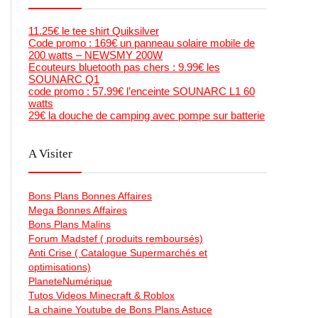
11.25€ le tee shirt Quiksilver
Code promo : 169€ un panneau solaire mobile de
200 watts – NEWSMY 200W
Ecouteurs bluetooth pas chers : 9.99€ les
SOUNARC Q1
code promo : 57.99€ l’enceinte SOUNARC L1 60
watts
29€ la douche de camping avec pompe sur batterie
A Visiter
Bons Plans Bonnes Affaires
Mega Bonnes Affaires
Bons Plans Malins
Forum Madstef ( produits remboursés)
Anti Crise ( Catalogue Supermarchés et
optimisations)
PlaneteNumérique
Tutos Videos Minecraft & Roblox
La chaine Youtube de Bons Plans Astuce