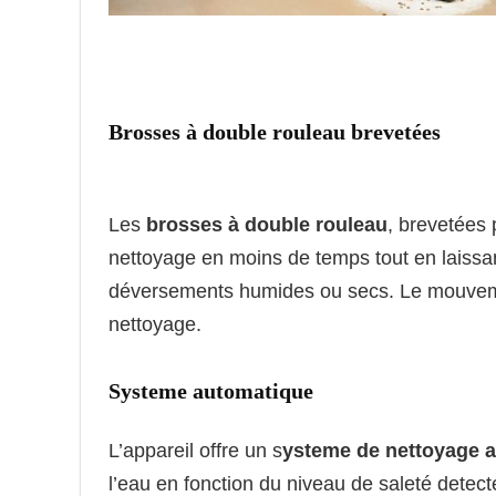
Brosses à double rouleau brevetées
Les
brosses à double rouleau
, brevetées 
nettoyage en moins de temps tout en laissan
déversements humides ou secs. Le mouvement
nettoyage.
Systeme automatique
L’appareil offre un s
ysteme de nettoyage 
l’eau en fonction du niveau de saleté detect