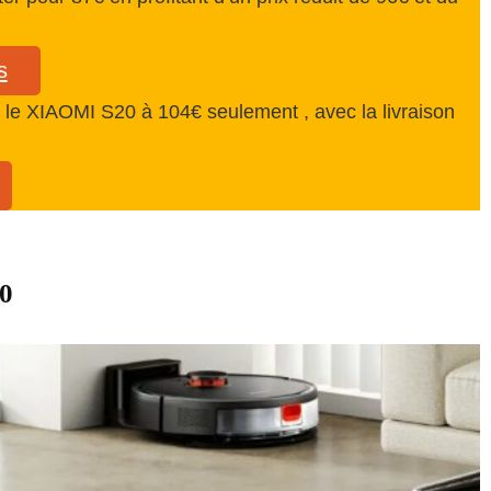
s
e XIAOMI S20 à 104€ seulement , avec la livraison
0