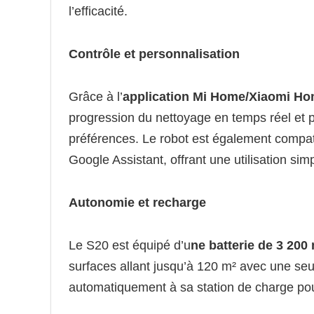
l’efficacité.
Contrôle et personnalisation
Grâce à l’
application Mi Home/Xiaomi H
progression du nettoyage en temps réel et p
préférences. Le robot est également compa
Google Assistant, offrant une utilisation simp
Autonomie et recharge
Le S20 est équipé d’u
ne batterie de 3 20
surfaces allant jusqu’à 120 m² avec une seule
automatiquement à sa station de charge pou