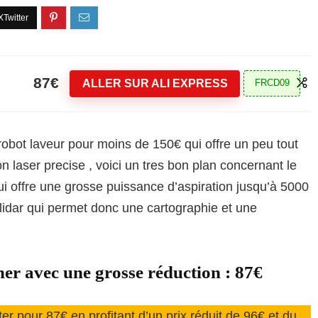
87€
ALLER SUR ALI EXPRESS
FRCD09
robot laveur pour moins de 150€ qui offre un peu tout
 laser precise , voici un tres bon plan concernant le
 offre une grosse puissance d’aspiration jusqu’à 5000
 lidar qui permet donc une cartographie et une
r avec une grosse réduction : 87€
er pour 87€ en profitant d’un prix réduit de 96€ et du