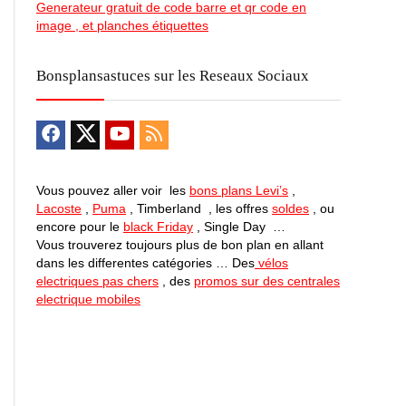
Generateur gratuit de code barre et qr code en
image , et planches étiquettes
Bonsplansastuces sur les Reseaux Sociaux
Vous pouvez aller voir les
bons plans Levi’s
,
Lacoste
,
Puma
, Timberland , les offres
soldes
, ou
encore pour le
black Friday
, Single Day …
Vous trouverez toujours plus de bon plan en allant
dans les differentes catégories … Des
vélos
electriques pas chers
, des
promos sur des centrales
electrique mobiles