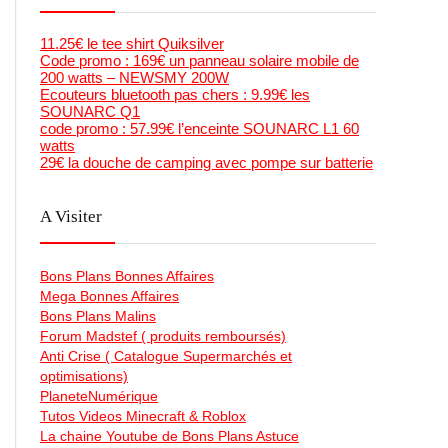
11.25€ le tee shirt Quiksilver
Code promo : 169€ un panneau solaire mobile de
200 watts – NEWSMY 200W
Ecouteurs bluetooth pas chers : 9.99€ les
SOUNARC Q1
code promo : 57.99€ l’enceinte SOUNARC L1 60
watts
29€ la douche de camping avec pompe sur batterie
A Visiter
Bons Plans Bonnes Affaires
Mega Bonnes Affaires
Bons Plans Malins
Forum Madstef ( produits remboursés)
Anti Crise ( Catalogue Supermarchés et
optimisations)
PlaneteNumérique
Tutos Videos Minecraft & Roblox
La chaine Youtube de Bons Plans Astuce