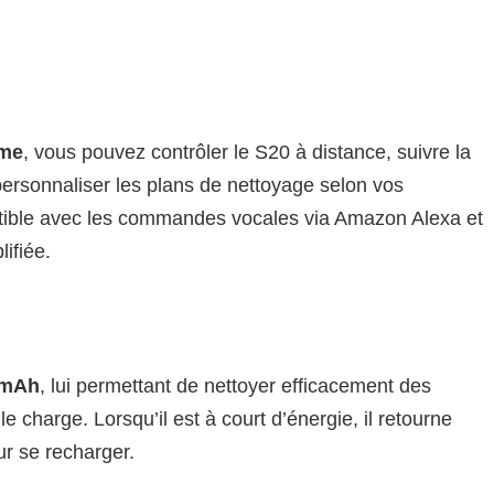
ome
, vous pouvez contrôler le S20 à distance, suivre la
ersonnaliser les plans de nettoyage selon vos
tible avec les commandes vocales via Amazon Alexa et
lifiée.
0 mAh
, lui permettant de nettoyer efficacement des
 charge. Lorsqu’il est à court d’énergie, il retourne
r se recharger.