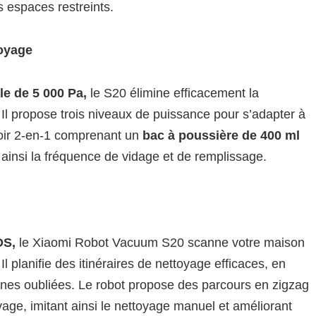
s espaces restreints.
toyage
le de 5 000 Pa,
le S20 élimine efficacement la
. Il propose trois niveaux de puissance pour s’adapter à
voir 2-en-1 comprenant un
bac à poussière de 400 ml
 ainsi la fréquence de vidage et de remplissage.
DS,
le Xiaomi Robot Vacuum S20 scanne votre maison
l planifie des itinéraires de nettoyage efficaces, en
zones oubliées. Le robot propose des parcours en zigzag
avage, imitant ainsi le nettoyage manuel et améliorant