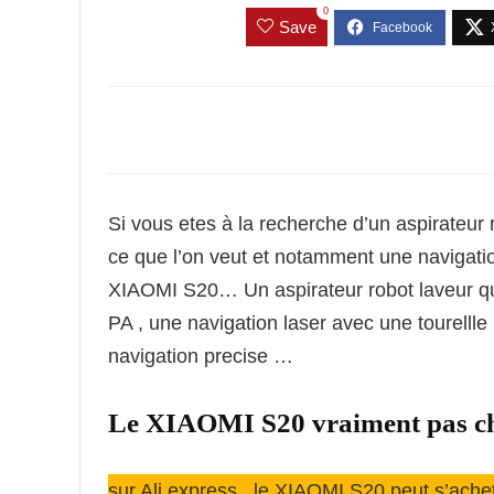
0
Save
Si vous etes à la recherche d’un aspirateur 
ce que l’on veut et notamment une navigation
XIAOMI S20… Un aspirateur robot laveur qui
PA , une navigation laser avec une tourellle
navigation precise …
Le XIAOMI S20 vraiment pas che
sur Ali express , le XIAOMI S20 peut s’achet