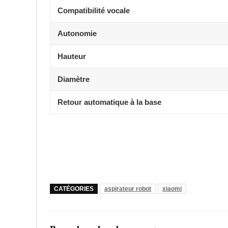
Compatibilité vocale
Autonomie
Hauteur
Diamètre
Retour automatique à la base
CATÉGORIES
aspirateur robot
xiaomi