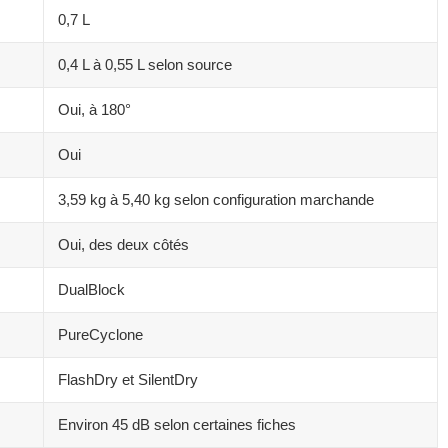
0,7 L
0,4 L à 0,55 L selon source
Oui, à 180°
Oui
3,59 kg à 5,40 kg selon configuration marchande
Oui, des deux côtés
DualBlock
PureCyclone
FlashDry et SilentDry
Environ 45 dB selon certaines fiches