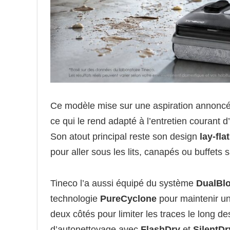
Ce modèle mise sur une aspiration annonc
ce qui le rend adapté à l’entretien courant
Son atout principal reste son design
lay-flat
pour aller sous les lits, canapés ou buffets
Tineco l’a aussi équipé du système
DualBl
technologie
PureCyclone
pour maintenir un
deux côtés pour limiter les traces le long de
d’autonettoyage avec
FlashDry
et
SilentDr