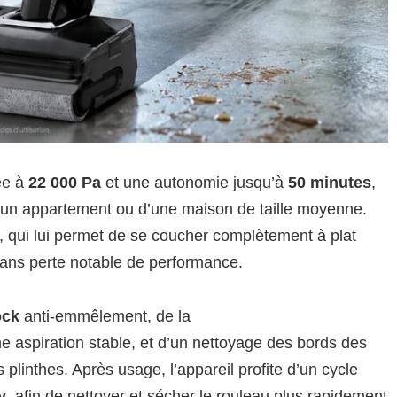
ée à
22 000 Pa
et une autonomie jusqu’à
50 minutes
,
 d’un appartement ou d’une maison de taille moyenne.
, qui lui permet de se coucher complètement à plat
 sans perte notable de performance.
ock
anti-emmêlement, de la
e aspiration stable, et d’un nettoyage des bords des
s plinthes. Après usage, l’appareil profite d’un cycle
y
, afin de nettoyer et sécher le rouleau plus rapidement