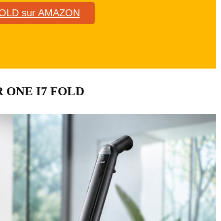
FOLD sur AMAZON
R ONE I7 FOLD