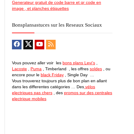
Generateur gratuit de code barre et qr code en
image , et planches étiquettes
Bonsplansastuces sur les Reseaux Sociaux
Vous pouvez aller voir les
bons plans Levi’s
,
Lacoste
,
Puma
, Timberland , les offres
soldes
, ou
encore pour le
black Friday
, Single Day …
Vous trouverez toujours plus de bon plan en allant
dans les differentes catégories … Des
vélos
electriques pas chers
, des
promos sur des centrales
electrique mobiles