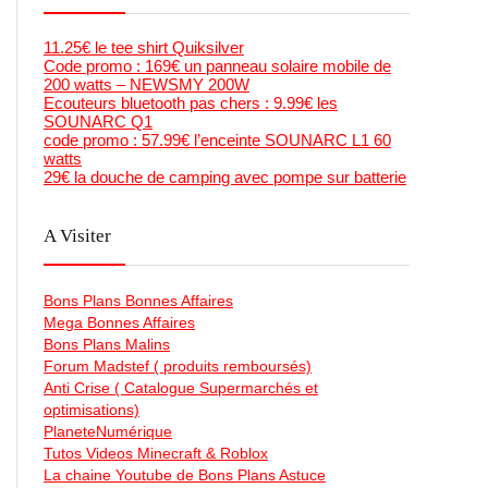
11.25€ le tee shirt Quiksilver
Code promo : 169€ un panneau solaire mobile de
200 watts – NEWSMY 200W
Ecouteurs bluetooth pas chers : 9.99€ les
SOUNARC Q1
code promo : 57.99€ l’enceinte SOUNARC L1 60
watts
29€ la douche de camping avec pompe sur batterie
A Visiter
Bons Plans Bonnes Affaires
Mega Bonnes Affaires
Bons Plans Malins
Forum Madstef ( produits remboursés)
Anti Crise ( Catalogue Supermarchés et
optimisations)
PlaneteNumérique
Tutos Videos Minecraft & Roblox
La chaine Youtube de Bons Plans Astuce