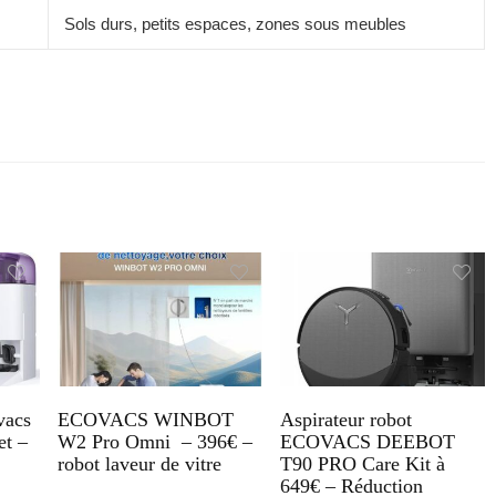
Sols durs, petits espaces, zones sous meubles
vacs
ECOVACS WINBOT
Aspirateur robot
t –
W2 Pro Omni – 396€ –
ECOVACS DEEBOT
robot laveur de vitre
T90 PRO Care Kit à
649€ – Réduction