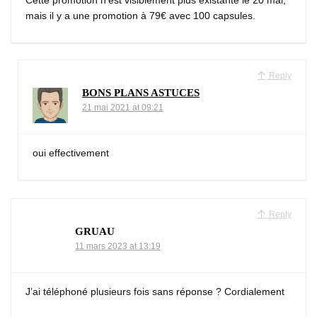
Cette promotion n’est visiblement plus existante le 20 mai,
mais il y a une promotion à 79€ avec 100 capsules.
Reply
BONS PLANS ASTUCES
21 mai 2021 at 09:21
oui effectivement
Reply
GRUAU
11 mars 2023 at 13:19
J’ai téléphoné plusieurs fois sans réponse ? Cordialement