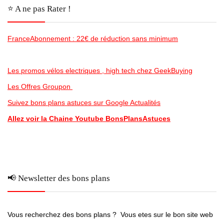
⭐️ A ne pas Rater !
FranceAbonnement : 22€ de réduction sans minimum
Les promos vélos electriques , high tech chez GeekBuying
Les Offres Groupon
Suivez bons plans astuces sur Google Actualités
Allez voir la Chaine Youtube BonsPlansAstuces
📢 Newsletter des bons plans
Vous recherchez des bons plans ? Vous etes sur le bon site web