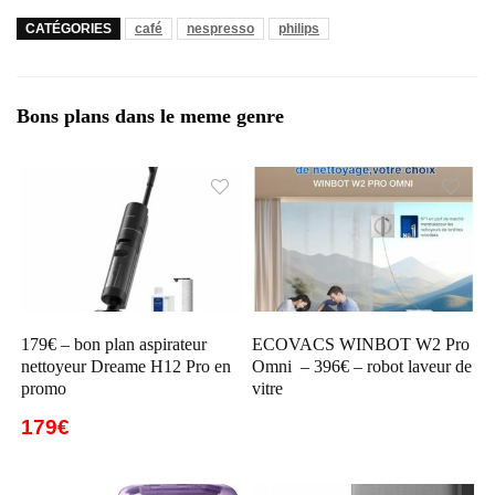
CATÉGORIES
café
nespresso
philips
Bons plans dans le meme genre
179€ – bon plan aspirateur
ECOVACS WINBOT W2 Pro
nettoyeur Dreame H12 Pro en
Omni – 396€ – robot laveur de
promo
vitre
179€