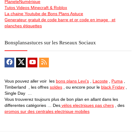
PlaneteNumérique
Tutos Videos Minecraft & Roblox
La chaine Youtube de Bons Plans Astuce
Generateur gratuit de code barre et qr code en image , et
planches étiquettes
Bonsplansastuces sur les Reseaux Sociaux
Vous pouvez aller voir les
bons plans Levi’s
,
Lacoste
,
Puma
,
Timberland , les offres
soldes
, ou encore pour le
black Friday
,
Single Day …
Vous trouverez toujours plus de bon plan en allant dans les
differentes catégories … Des
vélos electriques pas chers
, des
promos sur des centrales electrique mobiles