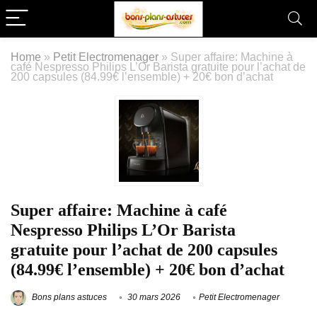
Home
»
Petit Electromenager
»
Super affaire: Machine à
café Nespresso Philips L’Or Barista gratuite pour l’achat de
200 capsules (84.99€ l’ensemble) + 20€ bon d’achat
Super affaire: Machine à café
Nespresso Philips L’Or Barista
gratuite pour l’achat de 200 capsules
(84.99€ l’ensemble) + 20€ bon d’achat
Bons plans astuces
30 mars 2026
Petit Electromenager