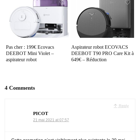
Pas cher : 199€ Ecovacs
Aspirateur robot ECOVACS
DEEBOT Mini Violet –
DEEBOT T90 PRO Care Kit à
aspirateur robot
649€ – Réduction
4 Comments
Reply
PICOT
21 mai 2021 at 07:57