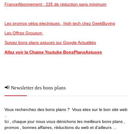
FranceAbonnement : 22€ de réduction sans minimum
Les promos vélos electriques , high tech chez GeekBuying
Les Offres Groupon
Suivez bons plans astuces sur Google Actualités
Allez voir la Chaine Youtube BonsPlansAstuces
📢 Newsletter des bons plans
Vous recherchez des bons plans ? Vous etes sur le bon site web
..
Ici , chaque jour nous vous dénichons les meilleurs bons plans ,
promos , bonnes affaires, réductions du web et d’ailleurs …