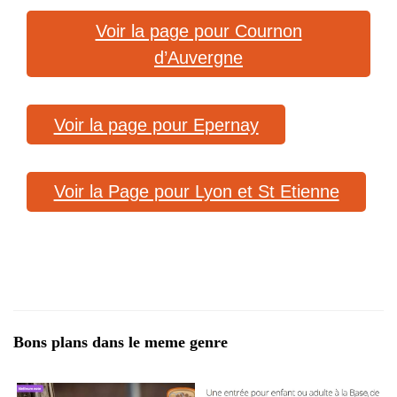
Voir la page pour Cournon
d’Auvergne
Voir la page pour Epernay
Voir la Page pour Lyon et St Etienne
Bons plans dans le meme genre