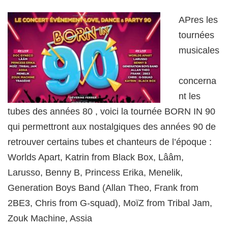
APres les
tournées
musicales
concerna
nt les
tubes des années 80 , voici la tournée BORN IN 90
qui permettront aux nostalgiques des années 90 de
retrouver certains tubes et chanteurs de l’époque :
Worlds Apart, Katrin from Black Box, Lââm,
Larusso, Benny B, Princess Erika, Menelik,
Generation Boys Band (Allan Theo, Frank from
2BE3, Chris from G-squad), MoïZ from Tribal Jam,
Zouk Machine, Assia