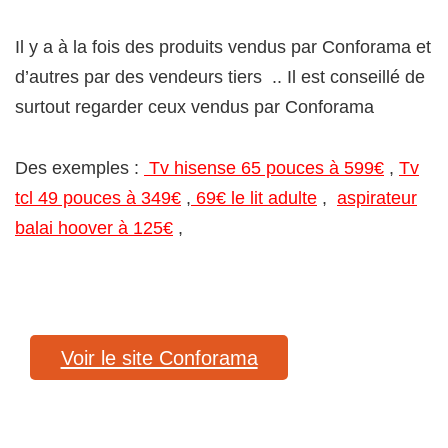
Il y a à la fois des produits vendus par Conforama et
d’autres par des vendeurs tiers .. Il est conseillé de
surtout regarder ceux vendus par Conforama
Des exemples :
Tv hisense 65 pouces à 599€
,
Tv
tcl 49 pouces à 349€
,
69€ le lit adulte
,
aspirateur
balai hoover à 125€
,
Voir le site Conforama