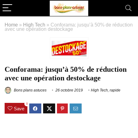
Home
»
High Tech
»
Conforama: jusqu’à 50% de réduction
avec une opération destockage
Conforama: jusqu’à 50% de réduction
avec une opération destockage
Bons plans astuces
26 octobre 2019
High Tech
,
rapide
0
Save