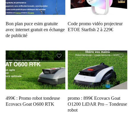
Bon plan puce esim gratuite
Code promo vidéo projecteur
avec internet gratuit en échange
ETOE Starfish 2 à 229€
de publicité
499€ : Promo robot tondeuse
promo : 899€ Ecovacs Goat
Ecovacs Goat O600 RTK
O1200 LiDAR Pro – Tondeuse
robot