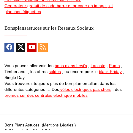
Generateur gratuit de code barre et qr code en image , et
planches étiquettes
Bonsplansastuces sur les Reseaux Sociaux
Vous pouvez aller voir les
bons plans Levi’s
,
Lacoste
,
Puma
,
Timberland , les offres
soldes
, ou encore pour le
black Friday
,
Single Day …
Vous trouverez toujours plus de bon plan en allant dans les
differentes catégories … Des
vélos electriques pas chers
, des
promos sur des centrales electrique mobiles
Bons Plans Astuces (Mentions Légales )
Politique de Confidentialité