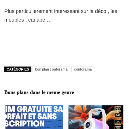
Plus particulierement interessant sur la déco , les
meubles , canapé …
CATÉGORIES
bon plan conforama
conforama
Bons plans dans le meme genre