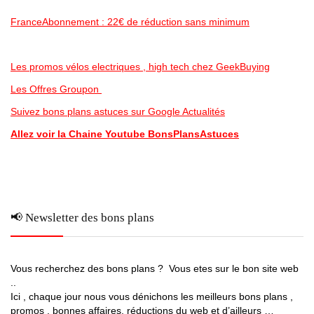
FranceAbonnement : 22€ de réduction sans minimum
Les promos vélos electriques , high tech chez GeekBuying
Les Offres Groupon
Suivez bons plans astuces sur Google Actualités
Allez voir la Chaine Youtube BonsPlansAstuces
📢 Newsletter des bons plans
Vous recherchez des bons plans ? Vous etes sur le bon site web
..
Ici , chaque jour nous vous dénichons les meilleurs bons plans ,
promos , bonnes affaires, réductions du web et d’ailleurs …