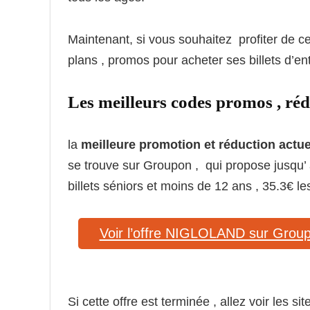
Maintenant, si vous souhaitez profiter de ce
plans , promos pour acheter ses billets d’e
Les meilleurs codes promos , ré
la
meilleure promotion et réduction actu
se trouve sur Groupon , qui propose jusqu’ 
billets séniors et moins de 12 ans , 35.3€ les
Voir l’offre NIGLOLAND sur Grou
Si cette offre est terminée , allez voir les