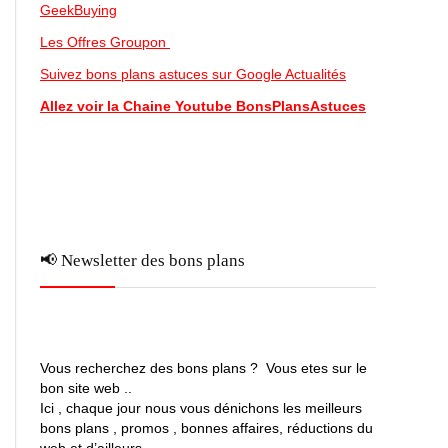
GeekBuying
Les Offres Groupon
Suivez bons plans astuces sur Google Actualités
Allez voir la Chaine Youtube BonsPlansAstuces
📢 Newsletter des bons plans
Vous recherchez des bons plans ? Vous etes sur le
bon site web ..
Ici , chaque jour nous vous dénichons les meilleurs
bons plans , promos , bonnes affaires, réductions du
web et d’ailleurs …