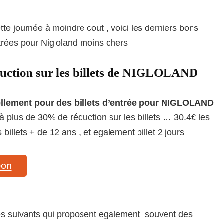
tte journée à moindre cout , voici les derniers bons
ntrées pour Nigloland moins chers
duction sur les billets de NIGLOLAND
ellement pour des billets d’entrée pour NIGLOLAND
à plus de 30% de réduction sur les billets … 30.4€ les
 billets + de 12 ans , et egalement billet 2 jours
pon
 sites suivants qui proposent egalement souvent des