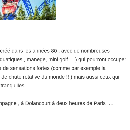
té créé dans les années 80 , avec de nombreuses
quatiques , manege, mini golf .. ) qui pourront occuper
rche de sensations fortes (comme par exemple la
 de chute rotative du monde !! ) mais aussi ceux qui
s tranquilles …
hampagne , à Dolancourt à deux heures de Paris …