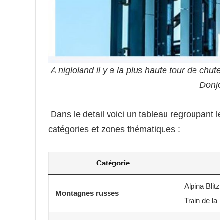
A nigloland il y a la plus haute tour de ch
Donjo
Dans le detail voici un tableau regroupant l
catégories et zones thématiques :
Catégorie
Alpina Blit
Montagnes russes
Train de la