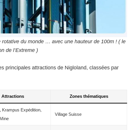
ute rotative du monde … avec une hauteur de 100m ! ( le
n de l’Extreme )
es principales attractions de Nigloland, classées par
Attractions
Zones thématiques
z, Krampus Expédition,
Village Suisse
 Mine