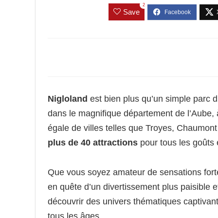
2
Save
Nigloland
est bien plus qu’un simple parc d
dans le magnifique département de l’Aube, à
égale de villes telles que Troyes, Chaumont e
plus de 40 attractions
pour tous les goûts 
Que vous soyez amateur de sensations forte
en quête d’un divertissement plus paisible e
découvrir des univers thématiques captivan
tous les âges.