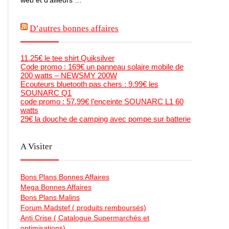
D’autres bonnes affaires
11.25€ le tee shirt Quiksilver
Code promo : 169€ un panneau solaire mobile de
200 watts – NEWSMY 200W
Ecouteurs bluetooth pas chers : 9.99€ les
SOUNARC Q1
code promo : 57.99€ l’enceinte SOUNARC L1 60
watts
29€ la douche de camping avec pompe sur batterie
A Visiter
Bons Plans Bonnes Affaires
Mega Bonnes Affaires
Bons Plans Malins
Forum Madstef ( produits remboursés)
Anti Crise ( Catalogue Supermarchés et
optimisations)