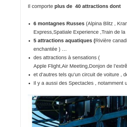
Il comporte
plus de 40 attractions dont
6 montagnes Russes
(Alpina Blitz , Kra
Express,Spatiale Experience ,Train de la
5 attractions aquatiques (
Rivière canadi
enchantée ) …
des attractions à sensations (
Apple Flight,Air Meeting,Donjon de l’extr
et d’autres tels qu’un circuit de voiture
Il y a aussi des Spectacles , notamment 