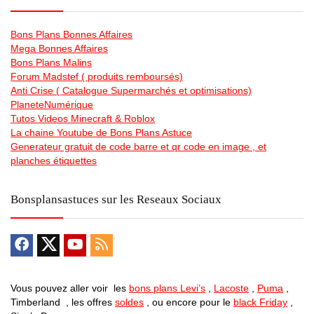
Bons Plans Bonnes Affaires
Mega Bonnes Affaires
Bons Plans Malins
Forum Madstef ( produits remboursés)
Anti Crise ( Catalogue Supermarchés et optimisations)
PlaneteNumérique
Tutos Videos Minecraft & Roblox
La chaine Youtube de Bons Plans Astuce
Generateur gratuit de code barre et qr code en image , et
planches étiquettes
Bonsplansastuces sur les Reseaux Sociaux
Vous pouvez aller voir les
bons plans Levi’s
,
Lacoste
,
Puma
,
Timberland , les offres
soldes
, ou encore pour le
black Friday
,