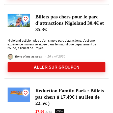
Billets pas chers pour le parc
d’attractions Nigloland 30.4€ et
35.3€
Nigloland est bien plus qu'un simple parc d'attractions, c'est une
expérience immersive située dans le magnifique département de
l'Aube, à l'ouest de Troyes. ...
Bons plans astuces
16 avril 2026
ALLER SUR GROUPON
Réduction Family Park : Billets
pas chers à 17.49€ ( au lieu de
22.5€ )
17.5€
-22%
22.5€