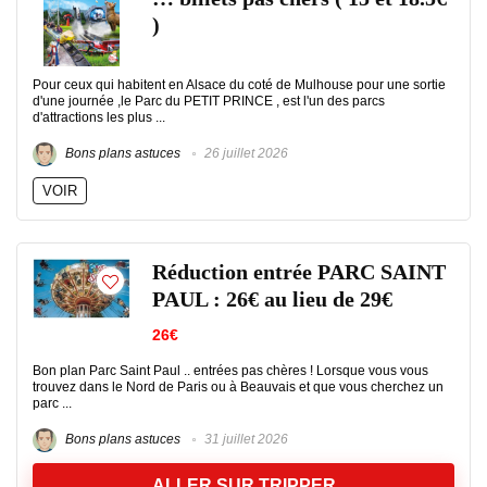
)
Pour ceux qui habitent en Alsace du coté de Mulhouse pour une sortie
d'une journée ,le Parc du PETIT PRINCE , est l'un des parcs
d'attractions les plus ...
Bons plans astuces
26 juillet 2026
VOIR
Réduction entrée PARC SAINT
PAUL : 26€ au lieu de 29€
26€
Bon plan Parc Saint Paul .. entrées pas chères ! Lorsque vous vous
trouvez dans le Nord de Paris ou à Beauvais et que vous cherchez un
parc ...
Bons plans astuces
31 juillet 2026
ALLER SUR TRIPPER