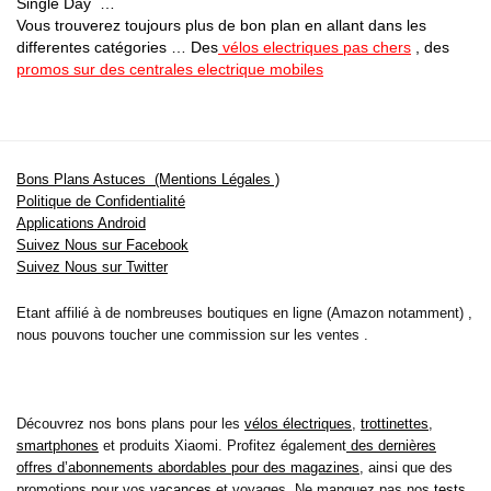
Single Day …
Vous trouverez toujours plus de bon plan en allant dans les
differentes catégories … Des
vélos electriques pas chers
, des
promos sur des centrales electrique mobiles
Bons Plans Astuces (Mentions Légales )
Politique de Confidentialité
Applications Android
Suivez Nous sur Facebook
Suivez Nous sur Twitter
Etant affilié à de nombreuses boutiques en ligne (Amazon notamment) ,
nous pouvons toucher une commission sur les ventes .
Découvrez nos bons plans pour les
vélos électriques
,
trottinettes
,
smartphones
et produits Xiaomi. Profitez également
des dernières
offres d’abonnements abordables pour des magazines
, ainsi que des
promotions pour vos
vacances
et voyages. Ne manquez pas nos
tests