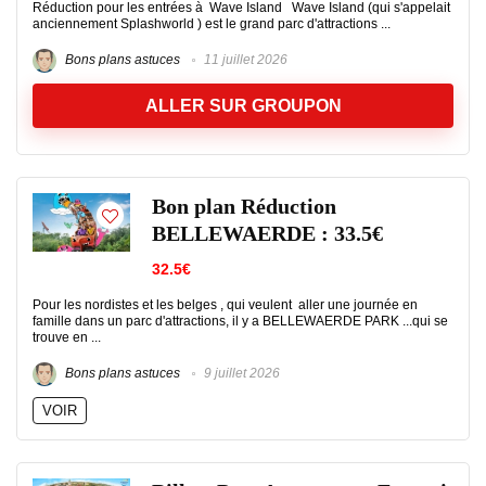
Réduction pour les entrées à Wave Island Wave Island (qui s'appelait
anciennement Splashworld ) est le grand parc d'attractions ...
Bons plans astuces
11 juillet 2026
ALLER SUR GROUPON
Bon plan Réduction
BELLEWAERDE : 33.5€
32.5€
Pour les nordistes et les belges , qui veulent aller une journée en
famille dans un parc d'attractions, il y a BELLEWAERDE PARK ...qui se
trouve en ...
Bons plans astuces
9 juillet 2026
VOIR