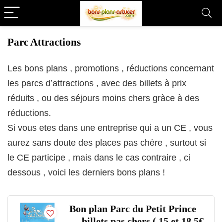
Parc Attractions
Les bons plans , promotions , réductions concernant
les parcs d’attractions , avec des billets à prix
réduits , ou des séjours moins chers gràce à des
réductions.
Si vous etes dans une entreprise qui a un CE , vous
aurez sans doute des places pas chère , surtout si
le CE participe , mais dans le cas contraire , ci
dessous , voici les derniers bons plans !
Bon plan Parc du Petit Prince
… billets pas chers ( 15 et 18.5€