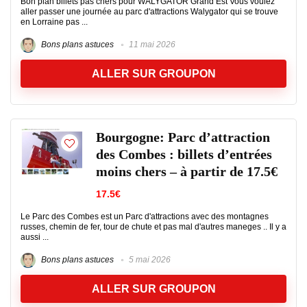
Bon plan billets pas chers pour WALYGATOR Grand Est Vous voulez
aller passer une journée au parc d'attractions Walygator qui se trouve
en Lorraine pas ...
Bons plans astuces
11 mai 2026
ALLER SUR GROUPON
Bourgogne: Parc d’attraction
des Combes : billets d’entrées
moins chers – à partir de 17.5€
17.5€
Le Parc des Combes est un Parc d'attractions avec des montagnes
russes, chemin de fer, tour de chute et pas mal d'autres maneges .. Il y a
aussi ...
Bons plans astuces
5 mai 2026
ALLER SUR GROUPON