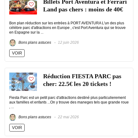
Billets Port Aventura et Ferrari
Land pas chers : moins de 40€
Bon plan réduction sur les entrées à PORT AVENTURA L'un des plus
célèbre parc d'attractions en Europe , c'est Port Aventura qui se trouve
en Espagne sur la ...
Bons plans astuces
12 juin 2026
VOIR
Réduction FIESTA PARC pas
cher: 22.5€ les 20 tickets !
Fiesta Parc est un petit parc d'attractions destiné plus particulierement
aux familles et enfants ...On y trouve des maneges tels que grande roue
, ...
Bons plans astuces
22 mai 2026
VOIR