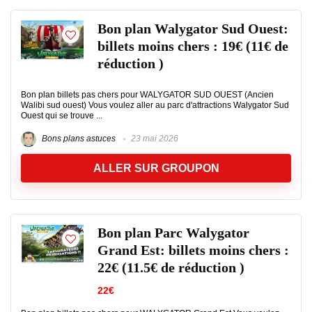
Bon plan Walygator Sud Ouest:
billets moins chers : 19€ (11€ de
réduction )
Bon plan billets pas chers pour WALYGATOR SUD OUEST (Ancien
Walibi sud ouest) Vous voulez aller au parc d'attractions Walygator Sud
Ouest qui se trouve ...
Bons plans astuces
23 mai 2026
ALLER SUR GROUPON
Bon plan Parc Walygator
Grand Est: billets moins chers :
22€ (11.5€ de réduction )
22€