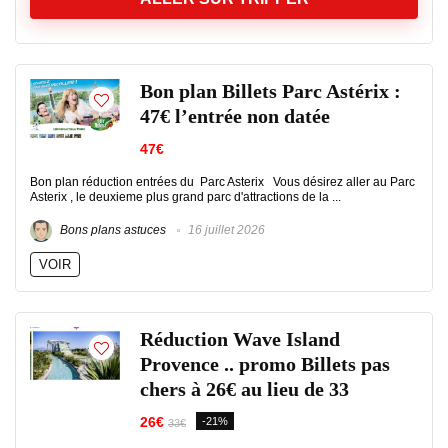
Bon plan Billets Parc Astérix :
47€ l’entrée non datée
47€
Bon plan réduction entrées du Parc Asterix Vous désirez aller au Parc
Asterix , le deuxieme plus grand parc d'attractions de la ...
Bons plans astuces
16 juillet 2026
VOIR
Réduction Wave Island
Provence .. promo Billets pas
chers à 26€ au lieu de 33
26€
-21%
33€