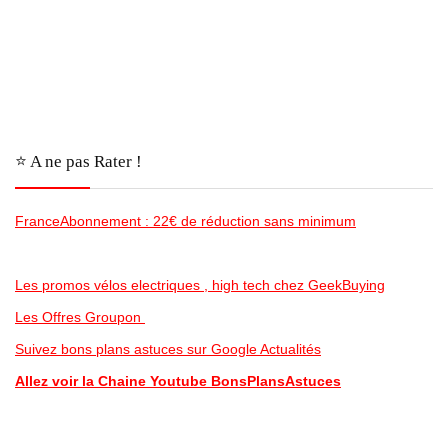
⭐️ A ne pas Rater !
FranceAbonnement : 22€ de réduction sans minimum
Les promos vélos electriques , high tech chez GeekBuying
Les Offres Groupon
Suivez bons plans astuces sur Google Actualités
Allez voir la Chaine Youtube BonsPlansAstuces