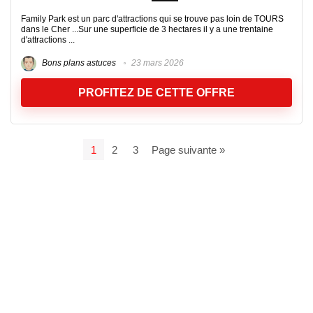
Family Park est un parc d'attractions qui se trouve pas loin de TOURS
dans le Cher ...Sur une superficie de 3 hectares il y a une trentaine
d'attractions ...
Bons plans astuces
23 mars 2026
PROFITEZ DE CETTE OFFRE
1
2
3
Page suivante »