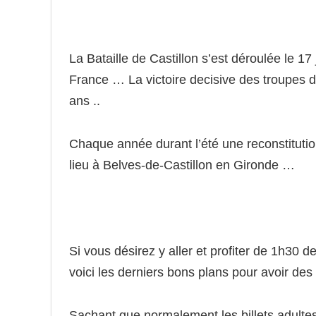
La Bataille de Castillon s’est déroulée le 17
France … La victoire decisive des troupes d
ans ..
Chaque année durant l’été une reconstitutio
lieu à Belves-de-Castillon en Gironde …
Si vous désirez y aller et profiter de 1h30 
voici les derniers bons plans pour avoir des
Sachant que normalement les billets adultes 