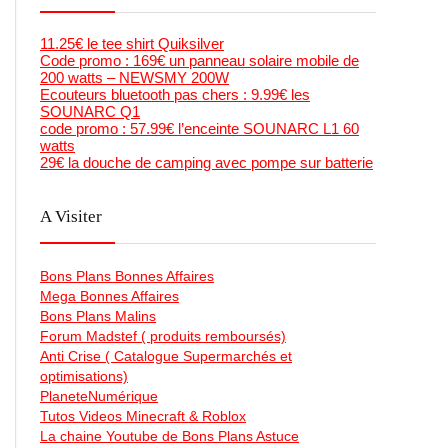
11.25€ le tee shirt Quiksilver
Code promo : 169€ un panneau solaire mobile de
200 watts – NEWSMY 200W
Ecouteurs bluetooth pas chers : 9.99€ les
SOUNARC Q1
code promo : 57.99€ l’enceinte SOUNARC L1 60
watts
29€ la douche de camping avec pompe sur batterie
A Visiter
Bons Plans Bonnes Affaires
Mega Bonnes Affaires
Bons Plans Malins
Forum Madstef ( produits remboursés)
Anti Crise ( Catalogue Supermarchés et
optimisations)
PlaneteNumérique
Tutos Videos Minecraft & Roblox
La chaine Youtube de Bons Plans Astuce