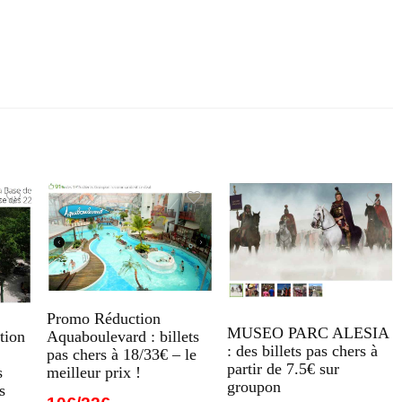
Promo Réduction
MUSEO PARC ALESIA
Aquaboulevard : billets
tion
: des billets pas chers à
pas chers à 18/33€ – le
partir de 7.5€ sur
meilleur prix !
s
groupon
s