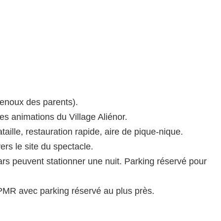
genoux des parents).
es animations du Village Aliénor.
aille, restauration rapide, aire de pique-nique.
ers le site du spectacle.
ars peuvent stationner une nuit. Parking réservé pour
MR avec parking réservé au plus près.