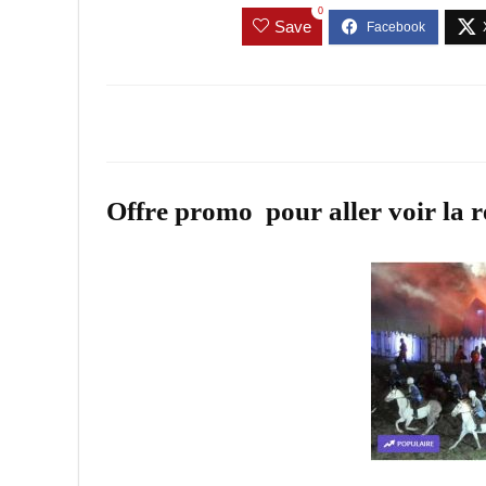
0
Save
Offre promo pour aller voir la re