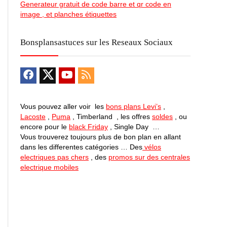
Generateur gratuit de code barre et qr code en
image , et planches étiquettes
Bonsplansastuces sur les Reseaux Sociaux
Vous pouvez aller voir les
bons plans Levi’s
,
Lacoste
,
Puma
, Timberland , les offres
soldes
, ou
encore pour le
black Friday
, Single Day …
Vous trouverez toujours plus de bon plan en allant
dans les differentes catégories … Des
vélos
electriques pas chers
, des
promos sur des centrales
electrique mobiles