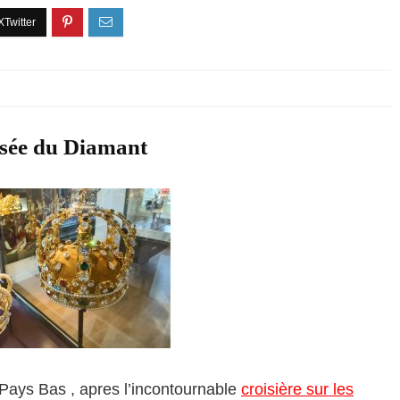
musée du Diamant
s Pays Bas , apres l’incontournable
croisière sur les