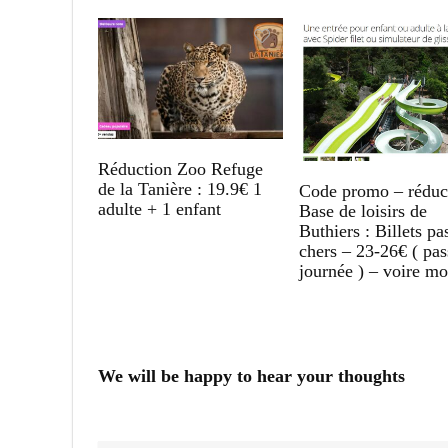
Réduction Zoo Refuge
de la Tanière : 19.9€ 1
Code promo – réduc
adulte + 1 enfant
Base de loisirs de
Buthiers : Billets pa
chers – 23-26€ ( pas
journée ) – voire mo
We will be happy to hear your thoughts