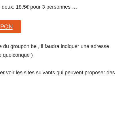
ur deux, 18.5€ pour 3 personnes …
UPON
e du groupon be , il faudra indiquer une adresse
se quelconque )
ller voir les sites suivants qui peuvent proposer des