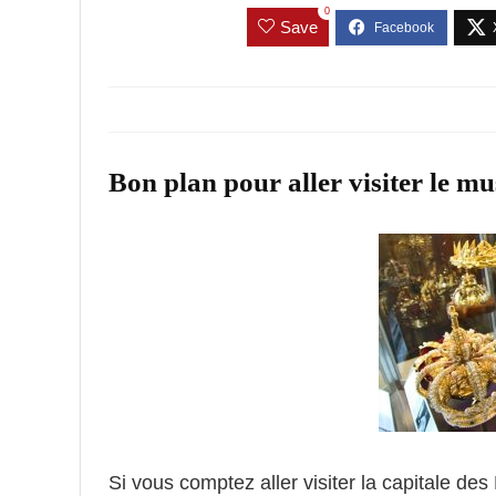
0
Save
Bon plan pour aller visiter le 
Si vous comptez aller visiter la capitale de