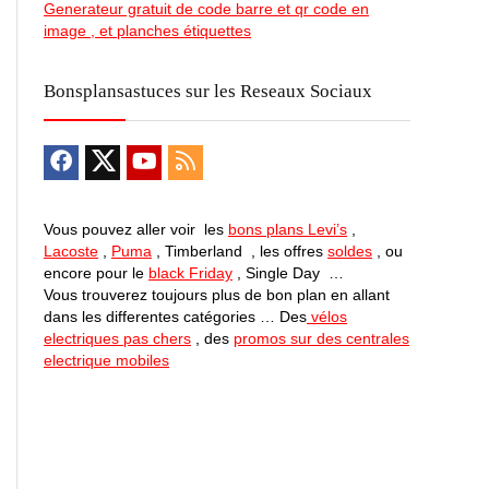
Generateur gratuit de code barre et qr code en
image , et planches étiquettes
Bonsplansastuces sur les Reseaux Sociaux
Vous pouvez aller voir les
bons plans Levi’s
,
Lacoste
,
Puma
, Timberland , les offres
soldes
, ou
encore pour le
black Friday
, Single Day …
Vous trouverez toujours plus de bon plan en allant
dans les differentes catégories … Des
vélos
electriques pas chers
, des
promos sur des centrales
electrique mobiles