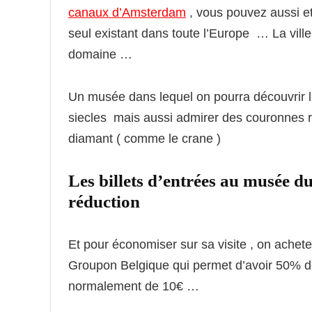
canaux d’Amsterdam
, vous pouvez aussi et
seul existant dans toute l’Europe … La vill
domaine …
Un musée dans lequel on pourra découvrir l’h
siecles mais aussi admirer des couronnes ro
diamant ( comme le crane )
Les billets d’entrées au musée 
réduction
Et pour économiser sur sa visite , on acheter
Groupon Belgique qui permet d’avoir 50% de 
normalement de 10€ …