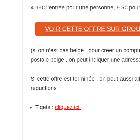
4.99€ l’entrée pour une personne, 9.5€ po
VOIR CETTE OFFRE SUR GRO
(si on n’est pas belge , pour creer un compt
postale belge , on peut indiquer une adres
Si cette offre est terminée , on peut aussi a
réductions
Tiqets :
cliquez ici