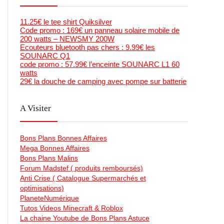
11.25€ le tee shirt Quiksilver
Code promo : 169€ un panneau solaire mobile de
200 watts – NEWSMY 200W
Ecouteurs bluetooth pas chers : 9.99€ les
SOUNARC Q1
code promo : 57.99€ l’enceinte SOUNARC L1 60
watts
29€ la douche de camping avec pompe sur batterie
A Visiter
Bons Plans Bonnes Affaires
Mega Bonnes Affaires
Bons Plans Malins
Forum Madstef ( produits remboursés)
Anti Crise ( Catalogue Supermarchés et
optimisations)
PlaneteNumérique
Tutos Videos Minecraft & Roblox
La chaine Youtube de Bons Plans Astuce