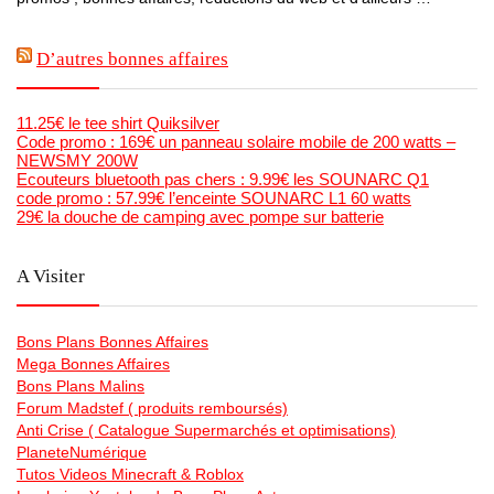
D’autres bonnes affaires
11.25€ le tee shirt Quiksilver
Code promo : 169€ un panneau solaire mobile de 200 watts –
NEWSMY 200W
Ecouteurs bluetooth pas chers : 9.99€ les SOUNARC Q1
code promo : 57.99€ l’enceinte SOUNARC L1 60 watts
29€ la douche de camping avec pompe sur batterie
A Visiter
Bons Plans Bonnes Affaires
Mega Bonnes Affaires
Bons Plans Malins
Forum Madstef ( produits remboursés)
Anti Crise ( Catalogue Supermarchés et optimisations)
PlaneteNumérique
Tutos Videos Minecraft & Roblox