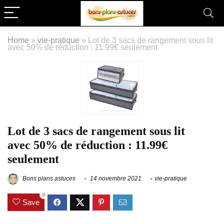
Home
»
vie-pratique
»
Lot de 3 sacs de rangement sous lit
avec 50% de réduction : 11.99€ seulement
Lot de 3 sacs de rangement sous lit
avec 50% de réduction : 11.99€
seulement
Bons plans astuces
14 novembre 2021
vie-pratique
0
Save