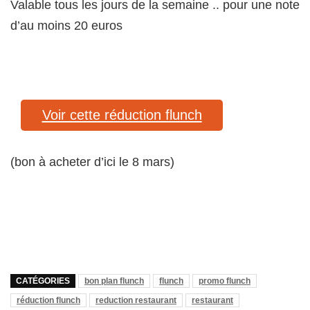
Valable tous les jours de la semaine .. pour une note
d’au moins 20 euros
Voir cette réduction flunch
(bon à acheter d’ici le 8 mars)
CATÉGORIES
bon plan flunch
flunch
promo flunch
réduction flunch
reduction restaurant
restaurant