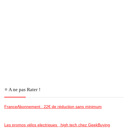
⭐️ A ne pas Rater !
FranceAbonnement : 22€ de réduction sans minimum
Les promos vélos electriques , high tech chez GeekBuying