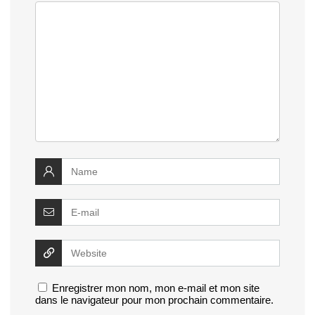
Enregistrer mon nom, mon e-mail et mon site
dans le navigateur pour mon prochain commentaire.