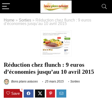
Home
»
Sorties
»
Réduction chez flunch : 9 euros
d’économies jusqu’au 10 avril 2015
Réduction chez flunch : 9 euros
d’économies jusqu’au 10 avril 2015
Bons plans astuces
25 mars 2015
Sorties
0
Save