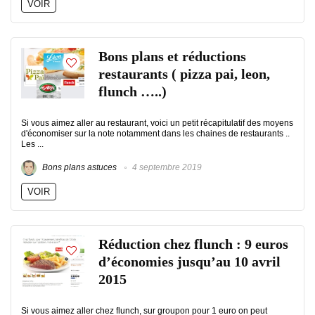
VOIR
Bons plans et réductions
restaurants ( pizza pai, leon,
flunch …..)
Si vous aimez aller au restaurant, voici un petit récapitulatif des moyens
d'économiser sur la note notamment dans les chaines de restaurants ..
Les ...
Bons plans astuces
4 septembre 2019
VOIR
Réduction chez flunch : 9 euros
d’économies jusqu’au 10 avril
2015
Si vous aimez aller chez flunch, sur groupon pour 1 euro on peut