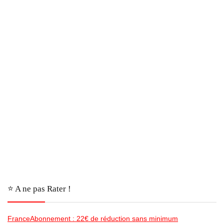
⭐️ A ne pas Rater !
FranceAbonnement : 22€ de réduction sans minimum