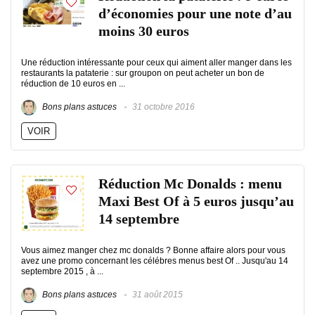
d’économies pour une note d’au
moins 30 euros
Une réduction intéressante pour ceux qui aiment aller manger dans les
restaurants la pataterie : sur groupon on peut acheter un bon de
réduction de 10 euros en ...
Bons plans astuces
31 octobre 2016
VOIR
Réduction Mc Donalds : menu
Maxi Best Of à 5 euros jusqu’au
14 septembre
Vous aimez manger chez mc donalds ? Bonne affaire alors pour vous
avez une promo concernant les célébres menus best Of .. Jusqu'au 14
septembre 2015 , à ...
Bons plans astuces
31 août 2015