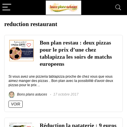
reduction restaurant
Bon plan restau : deux pizzas
pour le prix d’une chez
tablapizza les soirs de matchs
europeens
Si vous avez une pizzeria tablapizza proche de chez vous que vous
aimez manger des pizzas .. Bon plan avec la possibilité d'avoir deux
pizzas pour le prix ...
Bons plans astuces
17 octobre 2017
VOIR
Réduction la pataterie : 9 euros