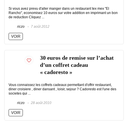
Si vous avez prevu d'aller manger dans un restaurant tex mex "El
Rancho", economisez 10 euros sur votre addition en imprimant un bon
de reduction Cliquez ...
riczo
7 août 2012
VOIR
30 euros de remise sur l’achat
d’un coffret cadeau
« cadoresto »
Vous connaissez les coffrets cadeaux permettant d'offrir restaurant,
diner croisiere , diner dansant , loisir, sejour ? Cadoresto est l'une des
societes qui ...
riczo
28 août 2010
VOIR