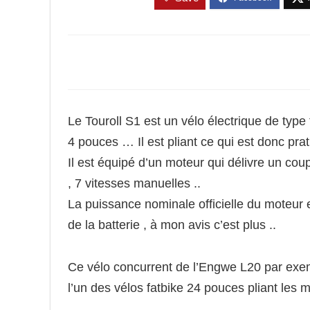
Le Touroll S1 est un vélo électrique de typ
4 pouces … Il est pliant ce qui est donc prat
Il est équipé d’un moteur qui délivre un cou
, 7 vitesses manuelles ..
La puissance nominale officielle du moteur 
de la batterie , à mon avis c’est plus ..
Ce vélo concurrent de l’Engwe L20 par exempl
l’un des vélos fatbike 24 pouces pliant les 