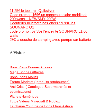
11.25€ le tee shirt Quiksilver
Code promo : 169€ un panneau solaire mobile de
200 watts – NEWSMY 200W
Ecouteurs bluetooth pas chers : 9.99€ les
SOUNARC Q1
code promo : 57.99€ l’enceinte SOUNARC L1 60
watts
29€ la douche de camping avec pompe sur batterie
A Visiter
Bons Plans Bonnes Affaires
Mega Bonnes Affaires
Bons Plans Malins
Forum Madstef ( produits remboursés)
Anti Crise ( Catalogue Supermarchés et
optimisations)
PlaneteNumérique
Tutos Videos Minecraft & Roblox
La chaine Youtube de Bons Plans Astuce