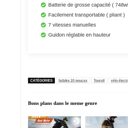
Batterie de grosse capacité ( 748w
Facilement transportable ( pliant )
7 vitesses manuelles
Guidon réglable en hauteur
CATÉGORIES
fatbike 20 pouces
Touroll
vélo élect
Bons plans dans le meme genre