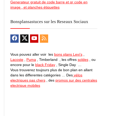
Generateur gratuit de code barre et qr code en
image , et planches étiquettes
Bonsplansastuces sur les Reseaux Sociaux
Vous pouvez aller voir les
bons plans Levi’s
,
Lacoste
,
Puma
, Timberland , les offres
soldes
, ou
encore pour le
black Friday
, Single Day …
Vous trouverez toujours plus de bon plan en allant
dans les differentes catégories … Des
vélos
electriques pas chers
, des
promos sur des centrales
electrique mobiles