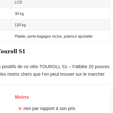
LCD
30 kg
120 kg
Pliable, porte-bagages inclus, potence ajustable
Touroll S1
nts positifs de ce vélo TOUROLL S1 – Fatbike 20 pouces
 les moins chers que l’on peut trouver sur le marcher
Moins
rien par rapport à son prix