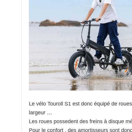
Le vélo Touroll S1 est donc équipé de rou
largeur …
Les roues possedent des freins à disque m
Pour le confort , des amortisseurs sont donc