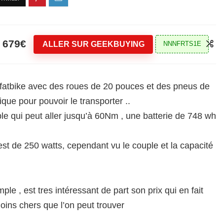
679€
ALLER SUR GEEKBUYING
NNNFRTS1E
e fatbike avec des roues de 20 pouces et des pneus de
ique pour pouvoir le transporter ..
ple qui peut aller jusqu’à 60Nm , une batterie de 748 wh
est de 250 watts, cependant vu le couple et la capacité
e , est tres intéressant de part son prix qui en fait
moins chers que l’on peut trouver