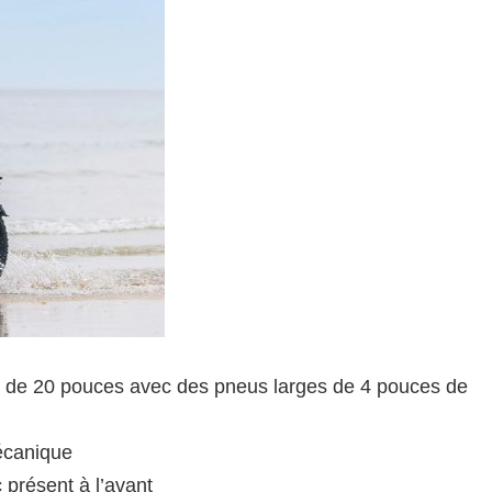
es de 20 pouces avec des pneus larges de 4 pouces de
écanique
 présent à l’avant