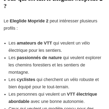
?
Le
Eleglide Mopride 2
peut intéresser plusieurs
profils :
Les
amateurs de VTT
qui veulent un vélo
électrique pour les sentiers.
Les
passionnés de nature
qui veulent explorer
les chemins forestiers et les sentiers de
montagne.
Les
cyclistes
qui cherchent un vélo robuste et
bien équipé pour le tout-terrain.
Les personnes qui veulent un
VTT électrique
abordable
avec une bonne autonomie.
Ceux qui veulent un modèle conçu pour des