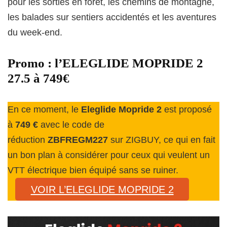
pour les sorties en forêt, les chemins de montagne,
les balades sur sentiers accidentés et les aventures
du week-end.
Promo : l’ELEGLIDE MOPRIDE 2
27.5 à 749€
En ce moment, le
Eleglide Mopride 2
est proposé
à
749 €
avec le code de
réduction
ZBFREGM227
sur ZIGBUY, ce qui en fait
un bon plan à considérer pour ceux qui veulent un
VTT électrique bien équipé sans se ruiner.
VOIR L’ELEGLIDE MOPRIDE 2