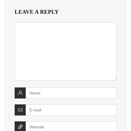
LEAVE A REPLY