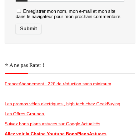
Enregistrer mon nom, mon e-mail et mon site
dans le navigateur pour mon prochain commentaire.
⭐️ A ne pas Rater !
FranceAbonnement : 22€ de réduction sans minimum
Les promos vélos electriques , high tech chez GeekBuying
Les Offres Groupon
Suivez bons plans astuces sur Google Actualités
Allez voir la Chaine Youtube BonsPlansAstuces