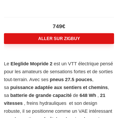
749€
ALLER SUR ZIGBUY
Le
Eleglide Mopride 2
est un VTT électrique pensé
pour les amateurs de sensations fortes et de sorties
tout-terrain. Avec ses
pneus 27.5 pouces
,
sa
puissance adaptée aux sentiers et chemins
,
sa
batterie de grande capacité
de
648 Wh
,
21
vitesses
, freins hydrauliques et son design
robuste, il se positionne comme un VAE intéressant