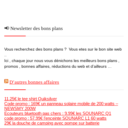
📢 Newsletter des bons plans
Vous recherchez des bons plans ? Vous etes sur le bon site web
..
Ici , chaque jour nous vous dénichons les meilleurs bons plans ,
promos , bonnes affaires, réductions du web et d’ailleurs …
D’autres bonnes affaires
11.25€ le tee shirt Quiksilver
Code promo : 169€ un panneau solaire mobile de 200 watts –
NEWSMY 200W
Ecouteurs bluetooth pas chers : 9.99€ les SOUNARC Q1
code promo : 57.99€ l’enceinte SOUNARC L1 60 watts
29€ la douche de camping avec pompe sur batterie