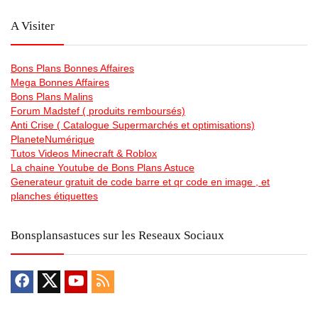
A Visiter
Bons Plans Bonnes Affaires
Mega Bonnes Affaires
Bons Plans Malins
Forum Madstef ( produits remboursés)
Anti Crise ( Catalogue Supermarchés et optimisations)
PlaneteNumérique
Tutos Videos Minecraft & Roblox
La chaine Youtube de Bons Plans Astuce
Generateur gratuit de code barre et qr code en image , et
planches étiquettes
Bonsplansastuces sur les Reseaux Sociaux