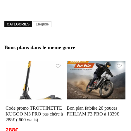
CATÉGORIES
Eleglide
Bons plans dans le meme genre
Code promo TROTTINETTE
Bon plan fatbike 26 pouces
KUGOO M3 PRO pas chère à
PHILIAM F3 PRO à 1339€
288€ ( 600 watts)
288€