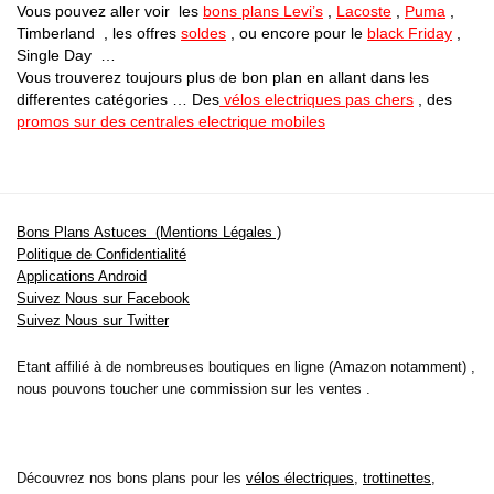
Vous pouvez aller voir les
bons plans Levi’s
,
Lacoste
,
Puma
,
Timberland , les offres
soldes
, ou encore pour le
black Friday
,
Single Day …
Vous trouverez toujours plus de bon plan en allant dans les
differentes catégories … Des
vélos electriques pas chers
, des
promos sur des centrales electrique mobiles
Bons Plans Astuces (Mentions Légales )
Politique de Confidentialité
Applications Android
Suivez Nous sur Facebook
Suivez Nous sur Twitter
Etant affilié à de nombreuses boutiques en ligne (Amazon notamment) ,
nous pouvons toucher une commission sur les ventes .
Découvrez nos bons plans pour les
vélos électriques
,
trottinettes
,