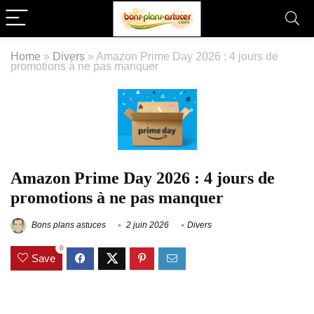
Home
»
Divers
»
Amazon Prime Day 2026 : 4 jours de
promotions à ne pas manquer
Amazon Prime Day 2026 : 4 jours de
promotions à ne pas manquer
Bons plans astuces
2 juin 2026
Divers
0
Save