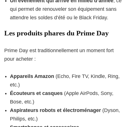
Un événement qui arrive en milieu d’année
, ce
qui permet de renouveler son équipement sans
attendre les soldes d’été ou le Black Friday.
Les produits phares du Prime Day
Prime Day est traditionnellement un moment fort
pour acheter :
Appareils Amazon
(Echo, Fire TV, Kindle, Ring,
etc.)
Écouteurs et casques
(Apple AirPods, Sony,
Bose, etc.)
Aspirateurs robots et électroménager
(Dyson,
Philips, etc.)