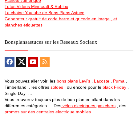
PlaneteNumérique
Tutos Videos Minecraft & Roblox
La chaine Youtube de Bons Plans Astuce
Generateur gratuit de code barre et qr code en image , et
planches étiquettes
Bonsplansastuces sur les Reseaux Sociaux
Vous pouvez aller voir les
bons plans Levi’s
,
Lacoste
,
Puma
,
Timberland , les offres
soldes
, ou encore pour le
black Friday
,
Single Day …
Vous trouverez toujours plus de bon plan en allant dans les
differentes catégories … Des
vélos electriques pas chers
, des
promos sur des centrales electrique mobiles