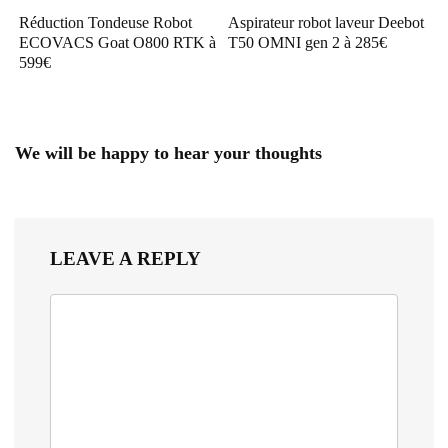
Réduction Tondeuse Robot
Aspirateur robot laveur Deebot
ECOVACS Goat O800 RTK à
T50 OMNI gen 2 à 285€
599€
We will be happy to hear your thoughts
LEAVE A REPLY