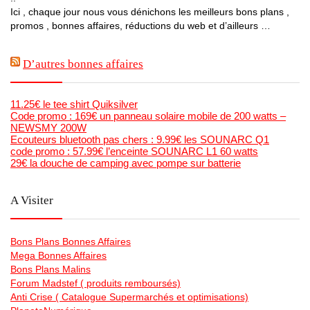
Ici , chaque jour nous vous dénichons les meilleurs bons plans ,
promos , bonnes affaires, réductions du web et d’ailleurs …
D’autres bonnes affaires
11.25€ le tee shirt Quiksilver
Code promo : 169€ un panneau solaire mobile de 200 watts –
NEWSMY 200W
Ecouteurs bluetooth pas chers : 9.99€ les SOUNARC Q1
code promo : 57.99€ l’enceinte SOUNARC L1 60 watts
29€ la douche de camping avec pompe sur batterie
A Visiter
Bons Plans Bonnes Affaires
Mega Bonnes Affaires
Bons Plans Malins
Forum Madstef ( produits remboursés)
Anti Crise ( Catalogue Supermarchés et optimisations)