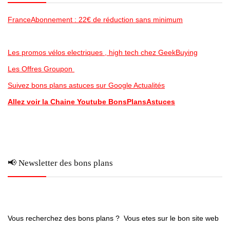
FranceAbonnement : 22€ de réduction sans minimum
Les promos vélos electriques , high tech chez GeekBuying
Les Offres Groupon
Suivez bons plans astuces sur Google Actualités
Allez voir la Chaine Youtube BonsPlansAstuces
📢 Newsletter des bons plans
Vous recherchez des bons plans ? Vous etes sur le bon site web
..