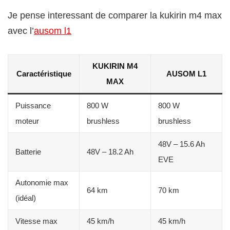
Je pense interessant de comparer la kukirin m4 max
avec l’
ausom l1
KUKIRIN M4
Caractéristique
AUSOM L1
MAX
Puissance
800 W
800 W
moteur
brushless
brushless
48V – 15.6 Ah
Batterie
48V – 18.2 Ah
EVE
Autonomie max
64 km
70 km
(idéal)
Vitesse max
45 km/h
45 km/h