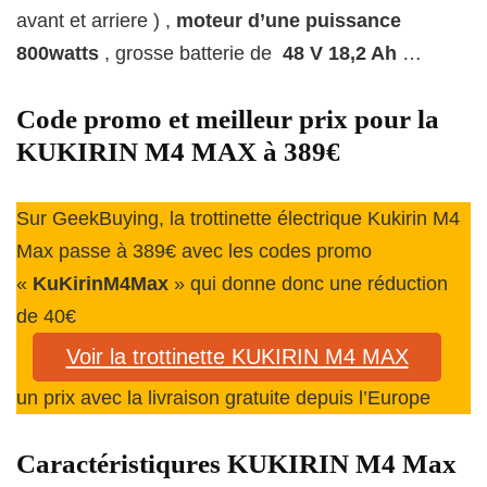
avant et arriere ) ,
moteur d’une puissance
800watts
, grosse batterie de
48 V 18,2 Ah
…
Code promo et meilleur prix pour la
KUKIRIN M4 MAX à 389€
Sur GeekBuying, la trottinette électrique Kukirin M4
Max passe à 389€ avec les codes promo
«
KuKirinM4Max
» qui donne donc une réduction
de 40€
Voir la trottinette KUKIRIN M4 MAX
un prix avec la livraison gratuite depuis l’Europe
Caractéristiqures KUKIRIN M4 Max