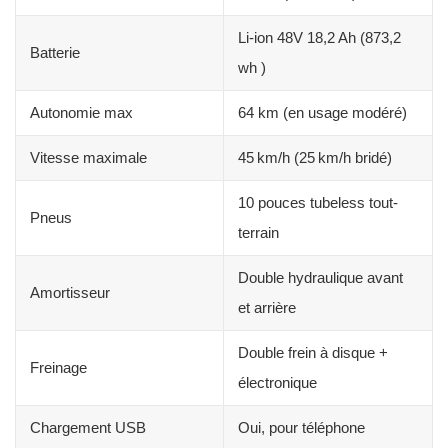
Li-ion 48V 18,2 Ah (873,2
Batterie
wh )
Autonomie max
64 km (en usage modéré)
Vitesse maximale
45 km/h (25 km/h bridé)
10 pouces tubeless tout-
Pneus
terrain
Double hydraulique avant
Amortisseur
et arrière
Double frein à disque +
Freinage
électronique
Chargement USB
Oui, pour téléphone