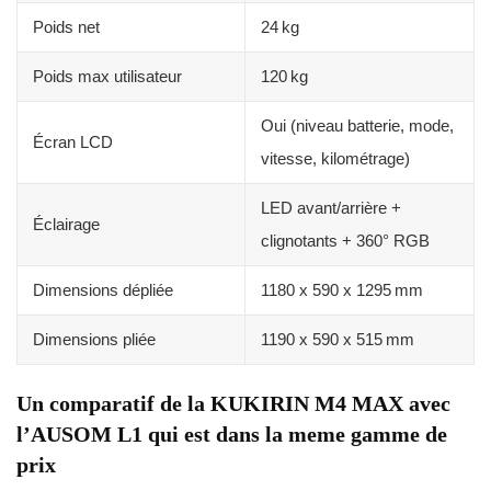
Poids net
24 kg
Poids max utilisateur
120 kg
Oui (niveau batterie, mode,
Écran LCD
vitesse, kilométrage)
LED avant/arrière +
Éclairage
clignotants + 360° RGB
Dimensions dépliée
1180 x 590 x 1295 mm
Dimensions pliée
1190 x 590 x 515 mm
Un comparatif de la KUKIRIN M4 MAX avec
l’AUSOM L1 qui est dans la meme gamme de
prix