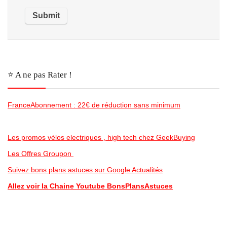
⭐️ A ne pas Rater !
FranceAbonnement : 22€ de réduction sans minimum
Les promos vélos electriques , high tech chez GeekBuying
Les Offres Groupon
Suivez bons plans astuces sur Google Actualités
Allez voir la Chaine Youtube BonsPlansAstuces