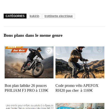
CATÉGORIES
kukirin
trottinette electrique
Bons plans dans le meme genre
Bon plan fatbike 26 pouces
Code promo vélo APEFOX
PHILIAM F3 PRO à 1339€
RH20 pas cher à 1169€