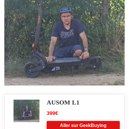
AUSOM L1
399€
Aller sur GeekBuying