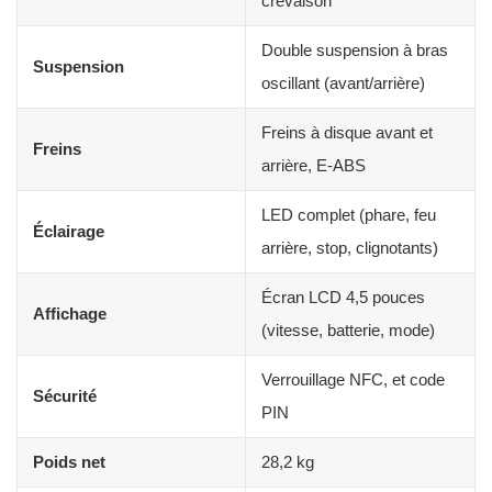
crevaison
Double suspension à bras
Suspension
oscillant (avant/arrière)
Freins à disque avant et
Freins
arrière, E-ABS
LED complet (phare, feu
Éclairage
arrière, stop, clignotants)
Écran LCD 4,5 pouces
Affichage
(vitesse, batterie, mode)
Verrouillage NFC, et code
Sécurité
PIN
Poids net
28,2 kg