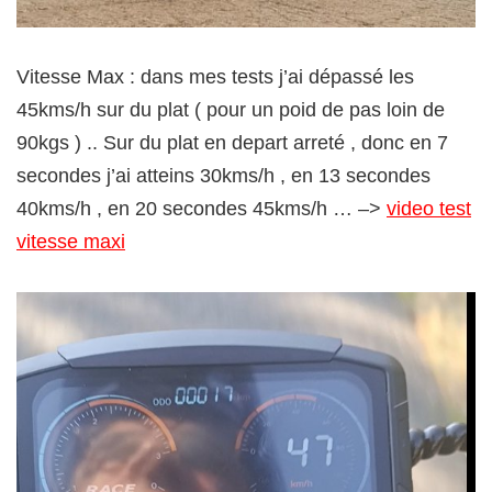
Vitesse Max : dans mes tests j’ai dépassé les
45kms/h sur du plat ( pour un poid de pas loin de
90kgs ) .. Sur du plat en depart arreté , donc en 7
secondes j’ai atteins 30kms/h , en 13 secondes
40kms/h , en 20 secondes 45kms/h … –>
video test
vitesse maxi