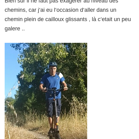
Bien sur il ne faut pas exagerer au niveau des
chemins, car j’ai eu l’occasion d’aller dans un
chemin plein de cailloux glissants , là c’etait un peu
galere ..