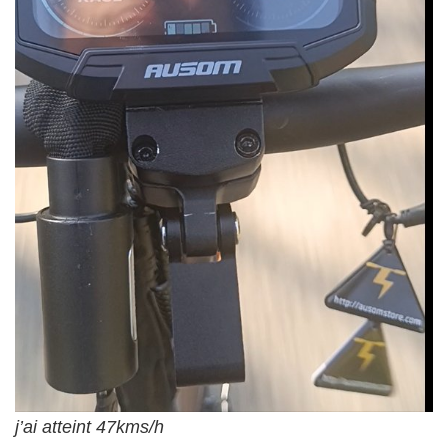
j’ai atteint 47kms/h