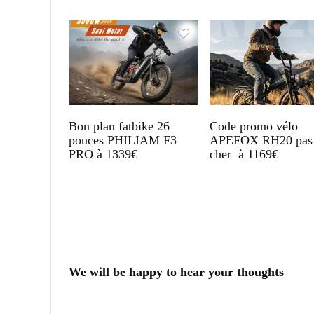
Bon plan fatbike 26
Code promo vélo
pouces PHILIAM F3
APEFOX RH20 pas
PRO à 1339€
cher à 1169€
We will be happy to hear your thoughts