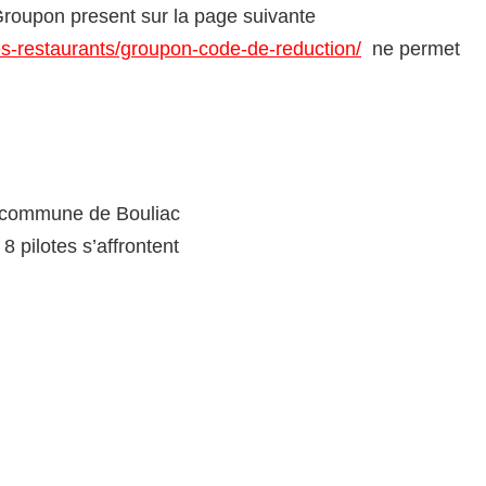
Groupon present sur la page suivante
es-restaurants/groupon-code-de-reduction/
ne permet
a commune de Bouliac
8 pilotes s’affrontent