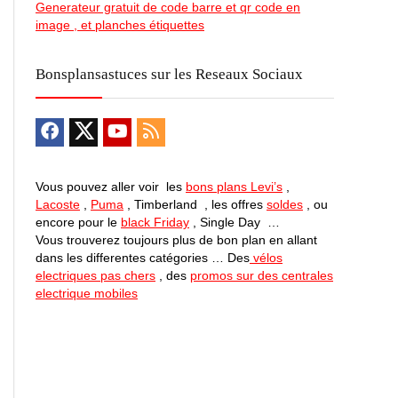
Generateur gratuit de code barre et qr code en
image , et planches étiquettes
Bonsplansastuces sur les Reseaux Sociaux
Vous pouvez aller voir les
bons plans Levi’s
,
Lacoste
,
Puma
, Timberland , les offres
soldes
, ou
encore pour le
black Friday
, Single Day …
Vous trouverez toujours plus de bon plan en allant
dans les differentes catégories … Des
vélos
electriques pas chers
, des
promos sur des centrales
electrique mobiles