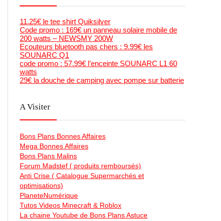
11.25€ le tee shirt Quiksilver
Code promo : 169€ un panneau solaire mobile de
200 watts – NEWSMY 200W
Ecouteurs bluetooth pas chers : 9.99€ les
SOUNARC Q1
code promo : 57.99€ l’enceinte SOUNARC L1 60
watts
29€ la douche de camping avec pompe sur batterie
A Visiter
Bons Plans Bonnes Affaires
Mega Bonnes Affaires
Bons Plans Malins
Forum Madstef ( produits remboursés)
Anti Crise ( Catalogue Supermarchés et
optimisations)
PlaneteNumérique
Tutos Videos Minecraft & Roblox
La chaine Youtube de Bons Plans Astuce