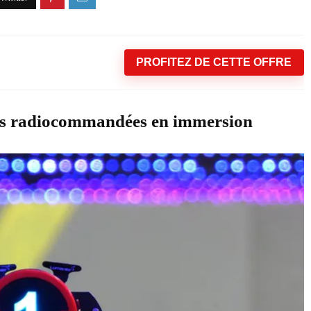
PROFITEZ DE CETTE OFFRE
res radiocommandées en immersion